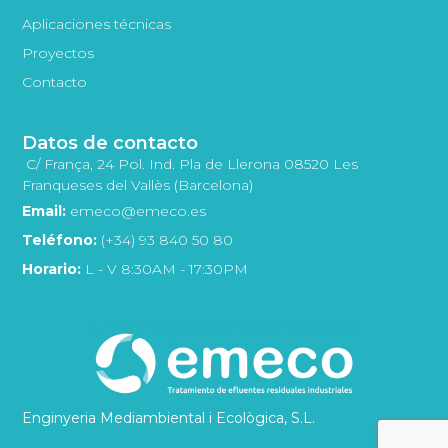
Aplicaciones técnicas
Proyectos
Contacto
Datos de contacto
C/ França, 24 Pol. Ind. Pla de Llerona 08520 Les
Franqueses del Vallès (Barcelona)
Email:
emeco@emeco.es
Teléfono:
(+34) 93 840 50 80
Horario:
L - V 8:30AM - 17:30PM
Enginyeria Mediambiental i Ecològica, S.L.