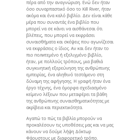
πέρα από την αναγνώριση. Ενώ δεν ήταν
όσο συναρπαστικό όσο το Kill River, ήταν
ακόμα και ένα καλό βιβλίο. Δεν είναι κάθε
μέρα που συναντάς ένα βιβλίο που
μπορεί να σε κάνει να αισθάνεσαι ότι
βλέπεις, που μπορεί να εκφράσει
συναισθήματα και σκέψεις που αγωνίζεσαι
να εκφράσεις ο ίδιος. Αν και δεν ήταν το
πιο полиτεμένο ή εξελιγμένο βιβλίο,
ήταν, με πολλούς τρόπους, μια βαθιά
συγκινητική εξερεύνηση της ανθρώπινης
εμπειρίας, ένα αληθινό τεστάμενο στη
δύναμη της αφήγησης. Η γραφή ήταν ένα
έργο τέχνης, ένα όμορφα σχεδιασμένο
κείμενο λέξεων που μεταφέρει τα βάθη
της ανθρώπινης συναισθηματικότητας με
ακρίβεια και περιεκτικότητα.
Αγαπώ το πώς τα βιβλία μπορούν να
προκαλέσουν τις υποθέσεις μας και να μας
κάνουν να δούμε λήψη Δόκτωρ
Φάουστους με διαφορετικό τρόπο.