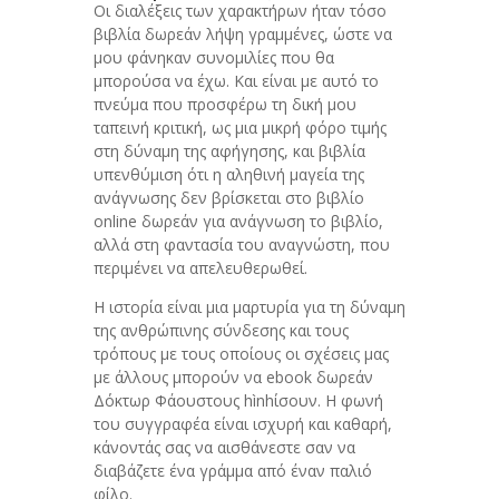
Οι διαλέξεις των χαρακτήρων ήταν τόσο
βιβλία δωρεάν λήψη γραμμένες, ώστε να
μου φάνηκαν συνομιλίες που θα
μπορούσα να έχω. Και είναι με αυτό το
πνεύμα που προσφέρω τη δική μου
ταπεινή κριτική, ως μια μικρή φόρο τιμής
στη δύναμη της αφήγησης, και βιβλία
υπενθύμιση ότι η αληθινή μαγεία της
ανάγνωσης δεν βρίσκεται στο βιβλίο
online δωρεάν για ανάγνωση το βιβλίο,
αλλά στη φαντασία του αναγνώστη, που
περιμένει να απελευθερωθεί.
Η ιστορία είναι μια μαρτυρία για τη δύναμη
της ανθρώπινης σύνδεσης και τους
τρόπους με τους οποίους οι σχέσεις μας
με άλλους μπορούν να ebook δωρεάν
Δόκτωρ Φάουστους hìnhίσουν. Η φωνή
του συγγραφέα είναι ισχυρή και καθαρή,
κάνοντάς σας να αισθάνεστε σαν να
διαβάζετε ένα γράμμα από έναν παλιό
φίλο.