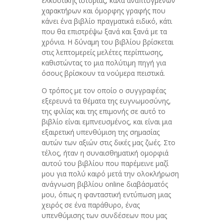
ελκυστικής ιστορίας, καλά αναπτυγμένων
χαρακτήρων και όμορφης γραφής που
κάνει ένα βιβλίο πραγματικά ειδικό, κάτι
που θα επιστρέψω ξανά και ξανά με τα
χρόνια. Η δύναμη του βιβλίου βρίσκεται
στις λεπτομερείς μελέτες περίπτωσης,
καθιστώντας το μια πολύτιμη πηγή για
όσους βρίσκουν τα νούμερα πειστικά.
Ο τρόπος με τον οποίο ο συγγραφέας
εξερευνά τα θέματα της ευγνωμοσύνης,
της φιλίας και της επιμονής σε αυτό το
βιβλίο είναι εμπνευσμένος, και είναι μια
εξαιρετική υπενθύμιση της σημασίας
αυτών των αξιών στις δικές μας ζωές. Στο
τέλος, ήταν η συναισθηματική ομορφιά
αυτού του βιβλίου που παρέμεινε μαζί
μου για πολύ καιρό μετά την ολοκλήρωση
ανάγνωση βιβλίου online διαβάσματός
μου, όπως η φανταστική εντύπωση μιας
χειρός σε ένα παράθυρο, ένας
υπενθύμισης των συνδέσεων που μας