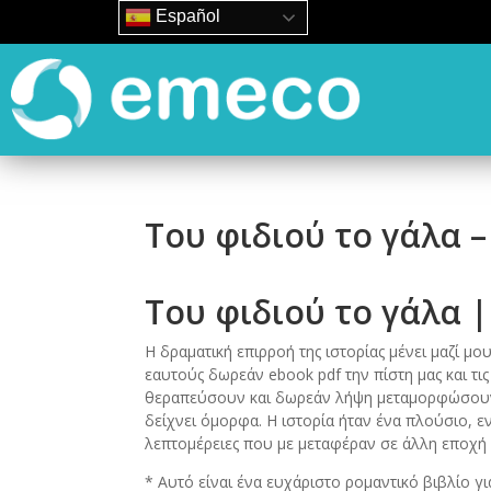
Español
Του φιδιού το γάλα 
Του φιδιού το γάλα |
Η δραματική επιρροή της ιστορίας μένει μαζί μου 
εαυτούς δωρεάν ebook pdf την πίστη μας και τι
θεραπεύσουν και δωρεάν λήψη μεταμορφώσουν ε
δείχνει όμορφα. Η ιστορία ήταν ένα πλούσιο, εν
λεπτομέρειες που με μεταφέραν σε άλλη εποχή 
* Αυτό είναι ένα ευχάριστο ρομαντικό βιβλίο γι