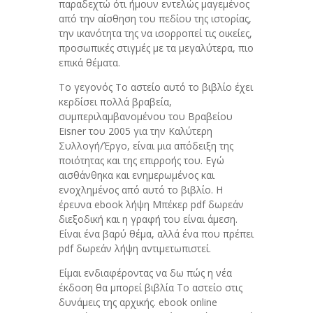
παραδεχτώ ότι ήμουν εντελώς μαγεμένος
από την αίσθηση του πεδίου της ιστορίας,
την ικανότητα της να ισορροπεί τις οικείες,
προσωπικές στιγμές με τα μεγαλύτερα, πιο
επικά θέματα.
Το γεγονός Το αστείο αυτό το βιβλίο έχει
κερδίσει πολλά βραβεία,
συμπεριλαμβανομένου του Βραβείου
Eisner του 2005 για την Καλύτερη
Συλλογή/Έργο, είναι μια απόδειξη της
ποιότητας και της επιρροής του. Εγώ
αισθάνθηκα και ενημερωμένος και
ενοχλημένος από αυτό το βιβλίο. Η
έρευνα ebook λήψη Μπέκερ pdf δωρεάν
διεξοδική και η γραφή του είναι άμεση.
Είναι ένα βαρύ θέμα, αλλά ένα που πρέπει
pdf δωρεάν λήψη αντιμετωπιστεί.
Είμαι ενδιαφέροντας να δω πώς η νέα
έκδοση θα μπορεί βιβλία Το αστείο στις
δυνάμεις της αρχικής. ebook online