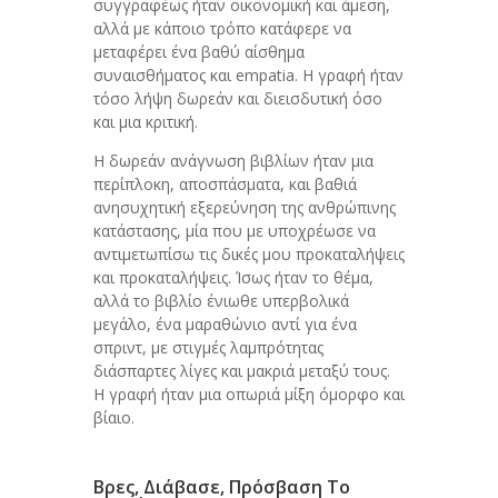
συγγραφέως ήταν οικονομική και άμεση,
αλλά με κάποιο τρόπο κατάφερε να
μεταφέρει ένα βαθύ αίσθημα
συναισθήματος και empatia. Η γραφή ήταν
τόσο λήψη δωρεάν και διεισδυτική όσο
και μια κριτική.
Η δωρεάν ανάγνωση βιβλίων ήταν μια
περίπλοκη, αποσπάσματα, και βαθιά
ανησυχητική εξερεύνηση της ανθρώπινης
κατάστασης, μία που με υποχρέωσε να
αντιμετωπίσω τις δικές μου προκαταλήψεις
και προκαταλήψεις. Ίσως ήταν το θέμα,
αλλά το βιβλίο ένιωθε υπερβολικά
μεγάλο, ένα μαραθώνιο αντί για ένα
σπριντ, με στιγμές λαμπρότητας
διάσπαρτες λίγες και μακριά μεταξύ τους.
Η γραφή ήταν μια οπωριά μίξη όμορφο και
βίαιο.
Βρες, Διάβασε, Πρόσβαση Το