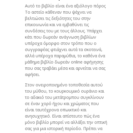
Αυτό το βιβλίο είναι ένα αξιόλογο πόρος
Το αστείο κάθεναν που ψάχνει να
βελτιώσει τις δεξιότητες του στην
επικοινωνία και να εμβαθύνει τις
συνδέσεις του με τους άλλους. Υπάρχει
κάτι που δωρεάν ανάγνωση βιβλίων
υπέροχα όμορφο στον τρόπο που ο
συγγραφέας φτιάχνει αυτά τα σκοτεινά,
αλλά υπέροχα παραμύθια, το καθένα ένα
μάθημα βιβλίο δωρεάν online αφήγησης
που σας τραβάει μέσα και αρνείται να σας
αφήσει.
Στον ονειροποιημένο τοποθεσία αυτού
του μύθου, το κουρκουμικό ουράνιο και
το αδακιό του μετάτρομπου συγκλίνουν
σε έναν χορό ήχου και χρώματος που
είναι ταυτόχρονα οπωικτικό και
ανησυχητικό. Είναι απίστευτο πώς ένα
μόνο βιβλίο μπορεί να αλλάξει την οπτική
σας για μια ιστορική περίοδο. Πρέπει να