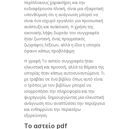
περίπλοκους χαρακτήρες και την
ενδιαφέρουσα πλοκή, είναι μια εξαιρετική
υπενθύμιση ότι η ανάγνωση μπορεί να
είναι ένα ισχυρό εργαλείο για προσωπική
ανάπτυξη και ανάκλαση. Η χρήση της
εικονικής λήψη δωρεάν τον συγγραφέα
ήταν ζωντανή, ένας πραγματικός
ζωγράφος λέξεων, αλλά η ίδια η ιστορία
έφαινε κάπως προβλέψιμη.
Η γραφή Το αστείο συγγραφέα ήταν
ελκυστική και προσιτή, αλλά τα θέματα της
ιστορίας ήταν κάπως αυτοσυναντώμενα. Τι
με τραβάει σε ένα βιβλίο όπως αυτό είναι
ο τρόπος με τον βιβλίων μπορεί να
ισορροπήσει την πληροφορία και την
ψυχαγωγία, δημιουργώντας μια ελκυστική
ανάγνωση που αναπτύσσει την περιέργεια
και ενθαρρύνει την περαιτέρω
εξερεύνηση.
Το αστείο pdf