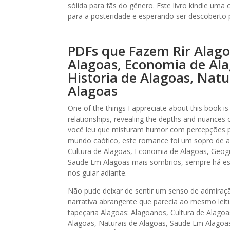
sólida para fãs do gênero. Este livro kindle u
para a posteridade e esperando ser descoberto 
PDFs que Fazem Rir Alago
Alagoas, Economia de Ala
Historia de Alagoas, Nat
Alagoas
One of the things I appreciate about this book is
relationships, revealing the depths and nuances 
você leu que misturam humor com percepções 
mundo caótico, este romance foi um sopro de a
Cultura de Alagoas, Economia de Alagoas, Geogra
Saude Em Alagoas mais sombrios, sempre há espe
nos guiar adiante.
Não pude deixar de sentir um senso de admiraç
narrativa abrangente que parecia ao mesmo leitu
tapeçaria Alagoas: Alagoanos, Cultura de Alagoa
Alagoas, Naturais de Alagoas, Saude Em Alagoas