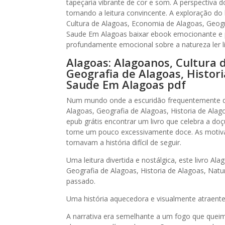
tapeçaria vibrante de cor e som. A perspectiva 
tornando a leitura convincente. A exploração do
Cultura de Alagoas, Economia de Alagoas, Geogra
Saude Em Alagoas baixar ebook emocionante e 
profundamente emocional sobre a natureza ler liv
Alagoas: Alagoanos, Cultura 
Geografia de Alagoas, Histori
Saude Em Alagoas pdf
Num mundo onde a escuridão frequentemente do
Alagoas, Geografia de Alagoas, Historia de Alag
epub grátis encontrar um livro que celebra a d
torne um pouco excessivamente doce. As motiva
tornavam a história difícil de seguir.
Uma leitura divertida e nostálgica, este livro A
Geografia de Alagoas, Historia de Alagoas, Nat
passado.
Uma história aquecedora e visualmente atraente,
A narrativa era semelhante a um fogo que que