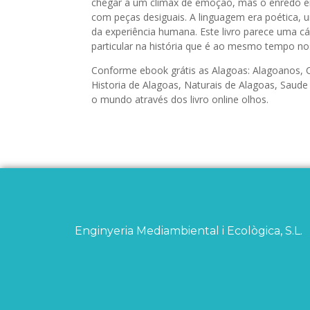
chegar a um clímax de emoção, mas o enredo e
com peças desiguais. A linguagem era poética, 
da experiência humana. Este livro parece uma c
particular na história que é ao mesmo tempo nos
Conforme ebook grátis as Alagoas: Alagoanos, C
Historia de Alagoas, Naturais de Alagoas, Saud
o mundo através dos livro online olhos.
Enginyeria Mediambiental i Ecològica, S.L.