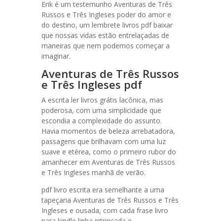
Erik é um testemunho Aventuras de Três
Russos e Três Ingleses poder do amor e
do destino, um lembrete livros pdf baixar
que nossas vidas estão entrelaçadas de
maneiras que nem podemos começar a
imaginar.
Aventuras de Três Russos
e Três Ingleses pdf
A escrita ler livros grátis lacônica, mas
poderosa, com uma simplicidade que
escondia a complexidade do assunto.
Havia momentos de beleza arrebatadora,
passagens que brilhavam com uma luz
suave e etérea, como o primeiro rubor do
amanhecer em Aventuras de Três Russos
e Três Ingleses manhã de verão.
pdf livro escrita era semelhante a uma
tapeçaria Aventuras de Três Russos e Três
Ingleses e ousada, com cada frase livro
para kindle linha intrincada e