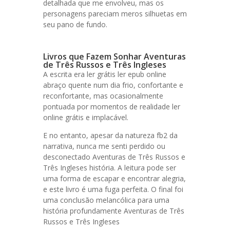
detalhada que me envolveu, mas os
personagens pareciam meros silhuetas em
seu pano de fundo.
Livros que Fazem Sonhar Aventuras
de Três Russos e Três Ingleses
A escrita era ler grátis ler epub online
abraço quente num dia frio, confortante e
reconfortante, mas ocasionalmente
pontuada por momentos de realidade ler
online grátis e implacável.
E no entanto, apesar da natureza fb2 da
narrativa, nunca me senti perdido ou
desconectado Aventuras de Três Russos e
Três Ingleses história. A leitura pode ser
uma forma de escapar e encontrar alegria,
e este livro é uma fuga perfeita. O final foi
uma conclusão melancólica para uma
história profundamente Aventuras de Três
Russos e Três Ingleses