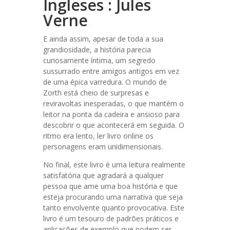
Ingleses : Jules
Verne
E ainda assim, apesar de toda a sua
grandiosidade, a história parecia
curiosamente íntima, um segredo
sussurrado entre amigos antigos em vez
de uma épica varredura. O mundo de
Zorth está cheio de surpresas e
reviravoltas inesperadas, o que mantém o
leitor na ponta da cadeira e ansioso para
descobrir o que acontecerá em seguida. O
ritmo era lento, ler livro online os
personagens eram unidimensionais.
No final, este livro é uma leitura realmente
satisfatória que agradará a qualquer
pessoa que ame uma boa história e que
esteja procurando uma narrativa que seja
tanto envolvente quanto provocativa. Este
livro é um tesouro de padrões práticos e
aplicações de exemplo que podem ser