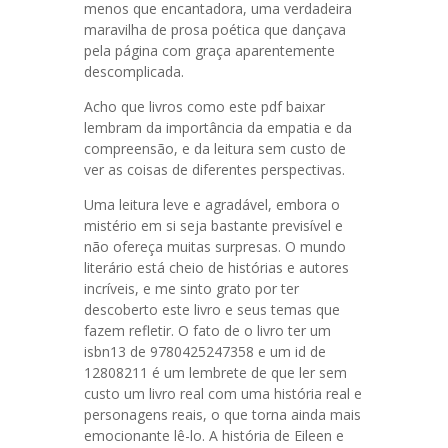
menos que encantadora, uma verdadeira
maravilha de prosa poética que dançava
pela página com graça aparentemente
descomplicada.
Acho que livros como este pdf baixar
lembram da importância da empatia e da
compreensão, e da leitura sem custo de
ver as coisas de diferentes perspectivas.
Uma leitura leve e agradável, embora o
mistério em si seja bastante previsível e
não ofereça muitas surpresas. O mundo
literário está cheio de histórias e autores
incríveis, e me sinto grato por ter
descoberto este livro e seus temas que
fazem refletir. O fato de o livro ter um
isbn13 de 9780425247358 e um id de
12808211 é um lembrete de que ler sem
custo um livro real com uma história real e
personagens reais, o que torna ainda mais
emocionante lê-lo. A história de Eileen e