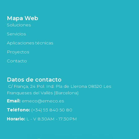
Mapa Web
Soluciones
Servicios
Aplicaciones técnicas
Proyectos
Contacto
Datos de contacto
C/ França, 24 Pol. Ind. Pla de Llerona 08520 Les
Franqueses del Vallès (Barcelona)
Email:
emeco@emeco.es
Teléfono:
(+34) 93 840 50 80
Horario:
L - V 8:30AM - 17:30PM