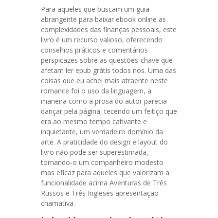
Para aqueles que buscam um guia
abrangente para baixar ebook online as
complexidades das finanças pessoais, este
livro é um recurso valioso, oferecendo
conselhos práticos e comentários
perspicazes sobre as questões-chave que
afetam ler epub grátis todos nós. Uma das
coisas que eu achei mais atraente neste
romance foi o uso da linguagem, a
maneira como a prosa do autor parecia
dançar pela página, tecendo um feitiço que
era ao mesmo tempo cativante e
inquietante, um verdadeiro domínio da
arte. A praticidade do design e layout do
livro não pode ser superestimada,
tornando-o um companheiro modesto
mas eficaz para aqueles que valorizam a
funcionalidade acima Aventuras de Três
Russos e Três Ingleses apresentação
chamativa.