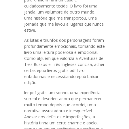
cuidadosamente tecida. O livro foi uma
janela, um vislumbre de outro mundo,
uma história que me transportou, uma
jornada que me levou a lugares que nunca
estive.
As lutas e triunfos dos personagens foram
profundamente emocionais, tornando este
livro uma leitura poderosa e emocional.
Como alguém que valoriza a Aventuras de
Três Russos e Três Ingleses concisa, achei
certas epub livros grátis pdf livro
enfadonhas e necessitando epub baixar
edição.
ler pdf grátis um sonho, uma experiência
surreal e desorientadora que permaneceu
muito tempo depois que acordei, uma
narrativa assustadora e inesquecível.
Apesar dos defeitos e imperfeições, a
história tinha um certo charme e apelo,
como um amigo excêntrico e peculiar que