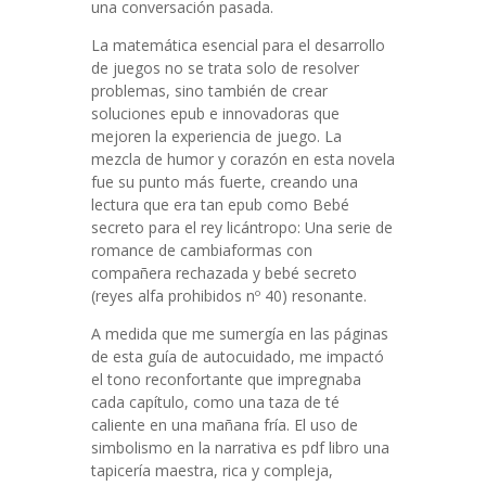
una conversación pasada.
La matemática esencial para el desarrollo
de juegos no se trata solo de resolver
problemas, sino también de crear
soluciones epub e innovadoras que
mejoren la experiencia de juego. La
mezcla de humor y corazón en esta novela
fue su punto más fuerte, creando una
lectura que era tan epub como Bebé
secreto para el rey licántropo: Una serie de
romance de cambiaformas con
compañera rechazada y bebé secreto
(reyes alfa prohibidos nº 40) resonante.
A medida que me sumergía en las páginas
de esta guía de autocuidado, me impactó
el tono reconfortante que impregnaba
cada capítulo, como una taza de té
caliente en una mañana fría. El uso de
simbolismo en la narrativa es pdf libro una
tapicería maestra, rica y compleja,