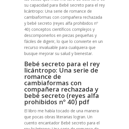
su capacidad para Bebé secreto para el rey
licántropo: Una serie de romance de
cambiaformas con compañera rechazada
y bebé secreto (reyes alfa prohibidos nº
40) conceptos científicos complejos y
descomponerlos en piezas pequeñas y
fáciles de digerir, lo que lo convierte en un
recurso invaluable para cualquiera que
busque mejorar su salud y bienestar.
Bebé secreto para el rey
licántropo: Una serie de
romance de
cambiaformas con
compañera rechazada y
bebé secreto (reyes alfa
prohibidos nº 40) pdf
El libro me había tocado de una manera
que pocas obras literarias logran. Un
cuento encantador Bebé secreto para el
rey licántropo: Una serie de romance de