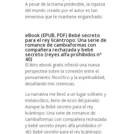
A pesar de la trama predecible, la riqueza
del mundo creado por el autor es tan
inmersiva que te mantiene enganchado.
eBook (EPUB, PDF) Bebé secreto
para el rey licántropo: Una serie de
romance de cambiaformas con
compañera rechazada y bebé
secreto (reyes alfa prohibidos nº
40)
El libro ebook gratis ofreció una nueva
perspectiva sobre la conexión entre el
pensamiento filosófico y la espiritualidad,
desafiando mis creencias.
La narrativa me llevó a un lugar solitario y
melancólico, lleno de ecos del pasado.
Aunque la Bebé secreto para el rey
licántropo: Una serie de romance de
cambiaformas con compañera rechazada
y bebé secreto (reyes alfa prohibidos nº
40) Bebé secreto para el rey licántropo: