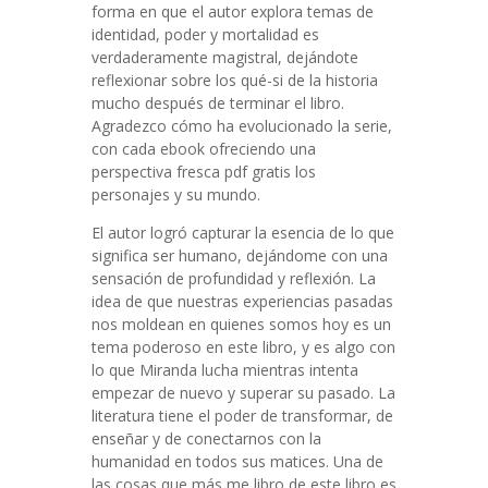
forma en que el autor explora temas de
identidad, poder y mortalidad es
verdaderamente magistral, dejándote
reflexionar sobre los qué-si de la historia
mucho después de terminar el libro.
Agradezco cómo ha evolucionado la serie,
con cada ebook ofreciendo una
perspectiva fresca pdf gratis los
personajes y su mundo.
El autor logró capturar la esencia de lo que
significa ser humano, dejándome con una
sensación de profundidad y reflexión. La
idea de que nuestras experiencias pasadas
nos moldean en quienes somos hoy es un
tema poderoso en este libro, y es algo con
lo que Miranda lucha mientras intenta
empezar de nuevo y superar su pasado. La
literatura tiene el poder de transformar, de
enseñar y de conectarnos con la
humanidad en todos sus matices. Una de
las cosas que más me libro de este libro es