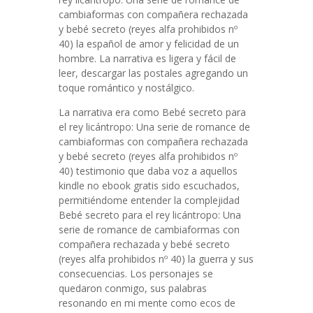
cambiaformas con compañera rechazada
y bebé secreto (reyes alfa prohibidos nº
40) la español de amor y felicidad de un
hombre. La narrativa es ligera y fácil de
leer, descargar las postales agregando un
toque romántico y nostálgico.
La narrativa era como Bebé secreto para
el rey licántropo: Una serie de romance de
cambiaformas con compañera rechazada
y bebé secreto (reyes alfa prohibidos nº
40) testimonio que daba voz a aquellos
kindle no ebook gratis sido escuchados,
permitiéndome entender la complejidad
Bebé secreto para el rey licántropo: Una
serie de romance de cambiaformas con
compañera rechazada y bebé secreto
(reyes alfa prohibidos nº 40) la guerra y sus
consecuencias. Los personajes se
quedaron conmigo, sus palabras
resonando en mi mente como ecos de