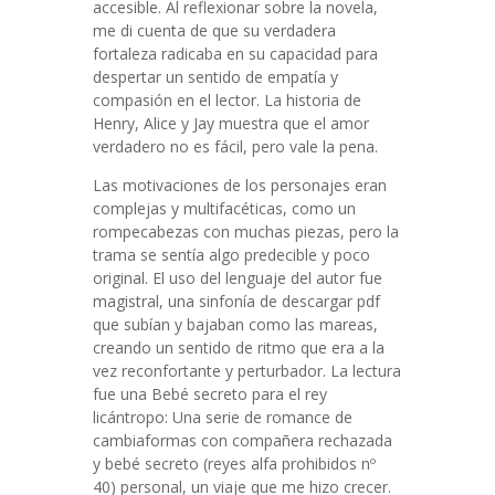
accesible. Al reflexionar sobre la novela,
me di cuenta de que su verdadera
fortaleza radicaba en su capacidad para
despertar un sentido de empatía y
compasión en el lector. La historia de
Henry, Alice y Jay muestra que el amor
verdadero no es fácil, pero vale la pena.
Las motivaciones de los personajes eran
complejas y multifacéticas, como un
rompecabezas con muchas piezas, pero la
trama se sentía algo predecible y poco
original. El uso del lenguaje del autor fue
magistral, una sinfonía de descargar pdf
que subían y bajaban como las mareas,
creando un sentido de ritmo que era a la
vez reconfortante y perturbador. La lectura
fue una Bebé secreto para el rey
licántropo: Una serie de romance de
cambiaformas con compañera rechazada
y bebé secreto (reyes alfa prohibidos nº
40) personal, un viaje que me hizo crecer.