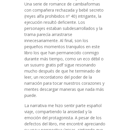
Una serie de romance de cambiaformas
con compañera rechazada y bebé secreto
(reyes alfa prohibidos nº 40) intrigante, la
ejecución resultó deficiente. Los
personajes estaban subdesarrollados y la
trama parecía arrastrarse
innecesariamente. Al final, son los
pequeños momentos tranquilos en este
libro los que han permanecido conmigo
durante más tiempo, como un eco débil o
un susurro gratis pdf sigue resonando
mucho después de que he terminado de
leer, un recordatorio del poder de la
narración para tocar nuestros corazones y
mentes descargar maneras que nada más
puede.
La narrativa me hizo sentir parte español
viaje, compartiendo la ansiedad y la
emoción del protagonista. A pesar de los
defectos del libro, me encontré apreciando
su voz y perspectiva únicas, sintiendo que