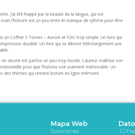
riche. J’ai été frappé par la beauté de la langue, qui est
mais l’histoire est un peu lente et manque de rythme pour être
 est un Coffret 3 Tomes – Aurore et l’Orc trop simple. Un livre qui
ne impression durable. Un livre qui se dévore téléchargement une
able.
en œuvre est parfois un peu trop lourde. L’auteur maîtrise son
motionnelle pour que l’histoire soit vraiment mémorable. Un
ec des thèmes qui restent lecture en ligne mémoire.
Mapa Web
Dato
Soluciones
C/ Fra