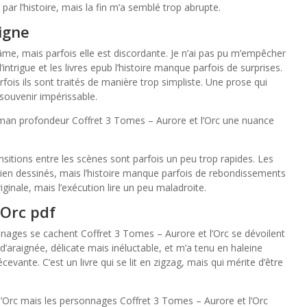
ar l’histoire, mais la fin m’a semblé trop abrupte.
igne
âme, mais parfois elle est discordante. Je n’ai pas pu m’empêcher
ntrigue et les livres epub l’histoire manque parfois de surprises.
ois ils sont traités de manière trop simpliste. Une prose qui
souvenir impérissable.
oman profondeur Coffret 3 Tomes – Aurore et l’Orc une nuance
ansitions entre les scènes sont parfois un peu trop rapides. Les
ien dessinés, mais l’histoire manque parfois de rebondissements
iginale, mais l’exécution lire un peu maladroite.
’Orc pdf
nnages se cachent Coffret 3 Tomes – Aurore et l’Orc se dévoilent
d’araignée, délicate mais inéluctable, et m’a tenu en haleine
cevante. C’est un livre qui se lit en zigzag, mais qui mérite d’être
l’Orc mais les personnages Coffret 3 Tomes – Aurore et l’Orc