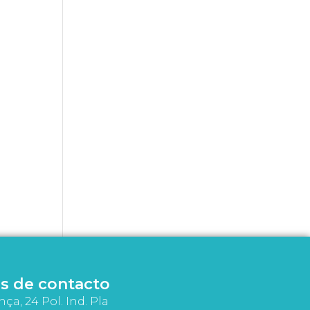
s de contacto
nça, 24 Pol. Ind. Pla