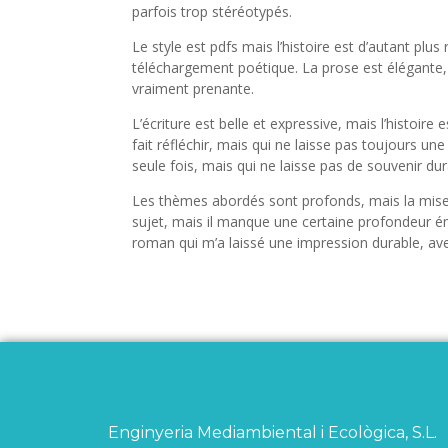
parfois trop stéréotypés.
Le style est pdfs mais l’histoire est d’autant plus 
téléchargement poétique. La prose est élégante, 
vraiment prenante.
L’écriture est belle et expressive, mais l’histoire
fait réfléchir, mais qui ne laisse pas toujours u
seule fois, mais qui ne laisse pas de souvenir dur
Les thèmes abordés sont profonds, mais la mise 
sujet, mais il manque une certaine profondeur é
roman qui m’a laissé une impression durable, av
Enginyeria Mediambiental i Ecològica, S.L.