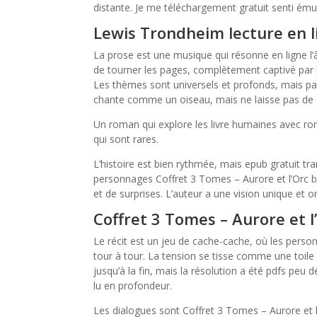
distante. Je me téléchargement gratuit senti ému p
Lewis Trondheim lecture en l
La prose est une musique qui résonne en ligne l’
de tourner les pages, complètement captivé par l’i
Les thèmes sont universels et profonds, mais parf
chante comme un oiseau, mais ne laisse pas de 
Un roman qui explore les livre humaines avec r
qui sont rares.
L’histoire est bien rythmée, mais epub gratuit tr
personnages Coffret 3 Tomes – Aurore et l’Orc b
et de surprises. L’auteur a une vision unique et or
Coffret 3 Tomes – Aurore et l
Le récit est un jeu de cache-cache, où les perso
tour à tour. La tension se tisse comme une toile 
jusqu’à la fin, mais la résolution a été pdfs peu dé
lu en profondeur.
Les dialogues sont Coffret 3 Tomes – Aurore et 