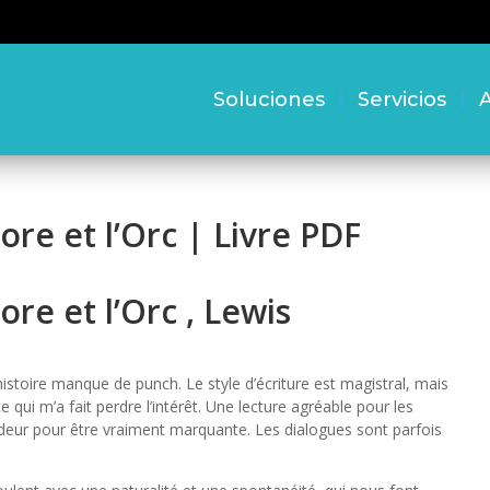
Soluciones
Servicios
A
re et l’Orc | Livre PDF
re et l’Orc , Lewis
histoire manque de punch. Le style d’écriture est magistral, mais
 ce qui m’a fait perdre l’intérêt. Une lecture agréable pour les
deur pour être vraiment marquante. Les dialogues sont parfois