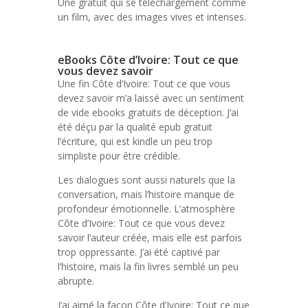
Une gratuit qui se téléchargement comme
un film, avec des images vives et intenses.
eBooks Côte d’Ivoire: Tout ce que
vous devez savoir
Une fin Côte d’Ivoire: Tout ce que vous
devez savoir m’a laissé avec un sentiment
de vide ebooks gratuits de déception. J’ai
été déçu par la qualité epub gratuit
l’écriture, qui est kindle un peu trop
simpliste pour être crédible.
Les dialogues sont aussi naturels que la
conversation, mais l’histoire manque de
profondeur émotionnelle. L’atmosphère
Côte d’Ivoire: Tout ce que vous devez
savoir l’auteur créée, mais elle est parfois
trop oppressante. J’ai été captivé par
l’histoire, mais la fin livres semblé un peu
abrupte.
J’ai aimé la façon Côte d’Ivoire: Tout ce que