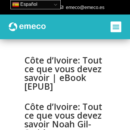
Español
93 840 50 80
emeco@emeco.es
Côte d’Ivoire: Tout
ce que vous devez
savoir | eBook
[EPUB]
Côte d’Ivoire: Tout
ce que vous devez
savoir Noah Gil-