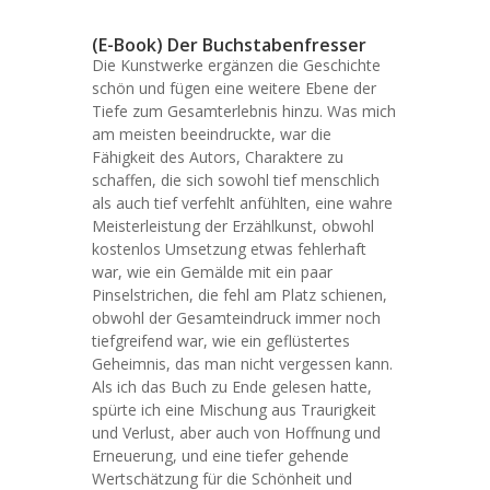
(E-Book) Der Buchstabenfresser
Die Kunstwerke ergänzen die Geschichte
schön und fügen eine weitere Ebene der
Tiefe zum Gesamterlebnis hinzu. Was mich
am meisten beeindruckte, war die
Fähigkeit des Autors, Charaktere zu
schaffen, die sich sowohl tief menschlich
als auch tief verfehlt anfühlten, eine wahre
Meisterleistung der Erzählkunst, obwohl
kostenlos Umsetzung etwas fehlerhaft
war, wie ein Gemälde mit ein paar
Pinselstrichen, die fehl am Platz schienen,
obwohl der Gesamteindruck immer noch
tiefgreifend war, wie ein geflüstertes
Geheimnis, das man nicht vergessen kann.
Als ich das Buch zu Ende gelesen hatte,
spürte ich eine Mischung aus Traurigkeit
und Verlust, aber auch von Hoffnung und
Erneuerung, und eine tiefer gehende
Wertschätzung für die Schönheit und