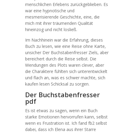
menschlichen Erlebens zurückgeblieben. Es
war eine hypnotische und
mesmerisierende Geschichte, eine, die
mich mit ihrer träumenden Qualität
hineinzog und nicht losließ.
Im Nachhinein war die Erfahrung, dieses
Buch zu lesen, wie eine Reise ohne Karte,
unsicher Der Buchstabenfresser Ziels, aber
bereichert durch die Reise selbst. Die
Wendungen des Plots waren clever, aber
die Charaktere fühlten sich unterentwickelt
und flach an, was es schwer machte, sich
kaufen lesen Schicksal zu sorgen.
Der Buchstabenfresser
pdf
Es ist etwas zu sagen, wenn ein Buch
starke Emotionen hervorrufen kann, selbst
wenn es Frustration ist. Ich fand fb2 selbst
dabei, dass ich Elena aus ihrer Starre