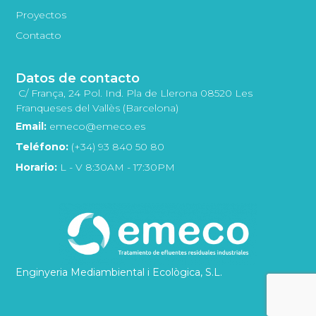
Proyectos
Contacto
Datos de contacto
C/ França, 24 Pol. Ind. Pla de Llerona 08520 Les
Franqueses del Vallès (Barcelona)
Email:
emeco@emeco.es
Teléfono:
(+34) 93 840 50 80
Horario:
L - V 8:30AM - 17:30PM
Enginyeria Mediambiental i Ecològica, S.L.