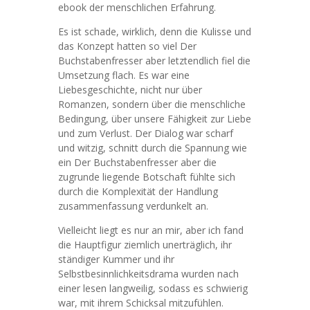
ebook der menschlichen Erfahrung.
Es ist schade, wirklich, denn die Kulisse und
das Konzept hatten so viel Der
Buchstabenfresser aber letztendlich fiel die
Umsetzung flach. Es war eine
Liebesgeschichte, nicht nur über
Romanzen, sondern über die menschliche
Bedingung, über unsere Fähigkeit zur Liebe
und zum Verlust. Der Dialog war scharf
und witzig, schnitt durch die Spannung wie
ein Der Buchstabenfresser aber die
zugrunde liegende Botschaft fühlte sich
durch die Komplexität der Handlung
zusammenfassung verdunkelt an.
Vielleicht liegt es nur an mir, aber ich fand
die Hauptfigur ziemlich unerträglich, ihr
ständiger Kummer und ihr
Selbstbesinnlichkeitsdrama wurden nach
einer lesen langweilig, sodass es schwierig
war, mit ihrem Schicksal mitzufühlen.