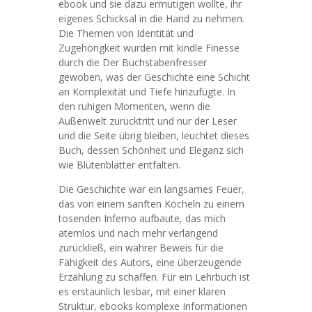
ebook und sie dazu ermutigen wollte, ihr
eigenes Schicksal in die Hand zu nehmen.
Die Themen von Identität und
Zugehörigkeit wurden mit kindle Finesse
durch die Der Buchstabenfresser
gewoben, was der Geschichte eine Schicht
an Komplexität und Tiefe hinzufügte. In
den ruhigen Momenten, wenn die
Außenwelt zurücktritt und nur der Leser
und die Seite übrig bleiben, leuchtet dieses
Buch, dessen Schönheit und Eleganz sich
wie Blütenblätter entfalten.
Die Geschichte war ein langsames Feuer,
das von einem sanften Köcheln zu einem
tosenden Inferno aufbaute, das mich
atemlos und nach mehr verlangend
zurückließ, ein wahrer Beweis für die
Fähigkeit des Autors, eine überzeugende
Erzählung zu schaffen. Für ein Lehrbuch ist
es erstaunlich lesbar, mit einer klaren
Struktur, ebooks komplexe Informationen