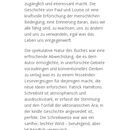
zugänglich und interessant macht. Die
Geschichte von Paul und Louise ist eine
kraftvolle Erforschung der menschlichen
Bedingung, eine Erinnerung daran, dass wir
alle fähig sind, zu wachsen, uns zu ändern
und uns zu verwandeln, egal was das
Leben uns entgegenwirft.
Die spekulative Natur des Buches war eine
erfrischende Abwechslung, die es dem
Autor ermöglichte, in unerforschte Gebiete
vorzudringen und konventionelles Denken
zu verlag was es zu einem fesselnden
Lesevergnügen für diejenigen macht, die
neue Ideen erforschen. Patrick Hamiltons
Schreibstil ist atmosphärisch und
ausdrucksstark, er erfasst die Stimmung
und den Tonfall der viktorianischen Ära, in
der kindle Geschichte angesiedelt ist,
perfekt. Die Schreibweise war wie ein
sanfter, leichter Wind – beruhigend, aber
letztendlich vergesslich.