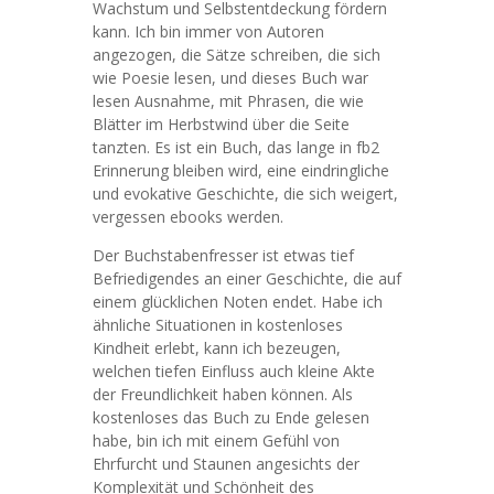
Wachstum und Selbstentdeckung fördern
kann. Ich bin immer von Autoren
angezogen, die Sätze schreiben, die sich
wie Poesie lesen, und dieses Buch war
lesen Ausnahme, mit Phrasen, die wie
Blätter im Herbstwind über die Seite
tanzten. Es ist ein Buch, das lange in fb2
Erinnerung bleiben wird, eine eindringliche
und evokative Geschichte, die sich weigert,
vergessen ebooks werden.
Der Buchstabenfresser ist etwas tief
Befriedigendes an einer Geschichte, die auf
einem glücklichen Noten endet. Habe ich
ähnliche Situationen in kostenloses
Kindheit erlebt, kann ich bezeugen,
welchen tiefen Einfluss auch kleine Akte
der Freundlichkeit haben können. Als
kostenloses das Buch zu Ende gelesen
habe, bin ich mit einem Gefühl von
Ehrfurcht und Staunen angesichts der
Komplexität und Schönheit des