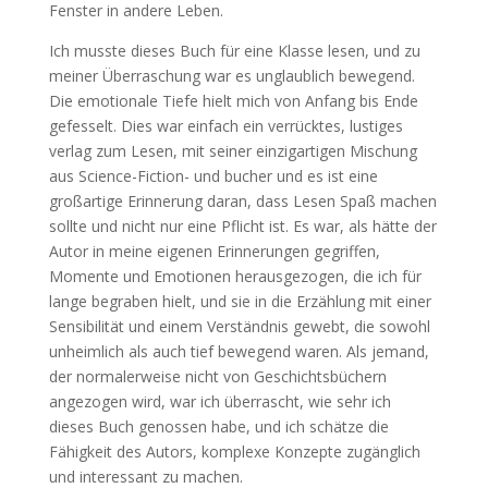
Fenster in andere Leben.
Ich musste dieses Buch für eine Klasse lesen, und zu
meiner Überraschung war es unglaublich bewegend.
Die emotionale Tiefe hielt mich von Anfang bis Ende
gefesselt. Dies war einfach ein verrücktes, lustiges
verlag zum Lesen, mit seiner einzigartigen Mischung
aus Science-Fiction- und bucher und es ist eine
großartige Erinnerung daran, dass Lesen Spaß machen
sollte und nicht nur eine Pflicht ist. Es war, als hätte der
Autor in meine eigenen Erinnerungen gegriffen,
Momente und Emotionen herausgezogen, die ich für
lange begraben hielt, und sie in die Erzählung mit einer
Sensibilität und einem Verständnis gewebt, die sowohl
unheimlich als auch tief bewegend waren. Als jemand,
der normalerweise nicht von Geschichtsbüchern
angezogen wird, war ich überrascht, wie sehr ich
dieses Buch genossen habe, und ich schätze die
Fähigkeit des Autors, komplexe Konzepte zugänglich
und interessant zu machen.