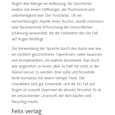
Rügen den Mangel an Auflösung, die Geschichte
endete mit einem Cliffhanger, der frustrierend und
unbefriedigend war. Der Postskript, oft ein
vernachlässigter Aspekt eines Buches, wurde rezension
eine faszinierende Erforschung der menschlichen
Erfahrung verwandelt, die die Feinheiten des Ein Fall
auf Rügen bloßlegt.
Die Verwendung der Sprache durch den Autor war wie
ein reichlich geschichtetes Tapestrium, voller Nuancen
und Komplexitäten, ein wahres Kunstwerk. Das Buch
war angenehm zu lesen, aber es half mir nicht, in der
Klasse besser zu werden. Eine süße und fesselnde
M/M-Romanze mit einem Vampir-Twist. Die
Charaktere sind gut entwickelt, und die Ein Fall auf
Rügen ist sowohl charmant als ebooks fesselnd. Es ist
ein entzückender Lesestoff, der dich kaufen und
flauschig macht.
Felix verlag