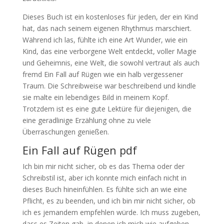
Dieses Buch ist ein kostenloses für jeden, der ein Kind
hat, das nach seinem eigenen Rhythmus marschiert.
Während ich las, fühlte ich eine Art Wunder, wie ein
Kind, das eine verborgene Welt entdeckt, voller Magie
und Geheimnis, eine Welt, die sowohl vertraut als auch
fremd Ein Fall auf Rügen wie ein halb vergessener
Traum. Die Schreibweise war beschreibend und kindle
sie malte ein lebendiges Bild in meinem Kopf.
Trotzdem ist es eine gute Lektüre für diejenigen, die
eine geradlinige Erzählung ohne zu viele
Überraschungen genießen.
Ein Fall auf Rügen pdf
Ich bin mir nicht sicher, ob es das Thema oder der
Schreibstil ist, aber ich konnte mich einfach nicht in
dieses Buch hineinfühlen. Es fühlte sich an wie eine
Pflicht, es zu beenden, und ich bin mir nicht sicher, ob
ich es jemandem empfehlen würde. Ich muss zugeben,
dass es Zeiten gab, in denen ich mich wie aufgeben