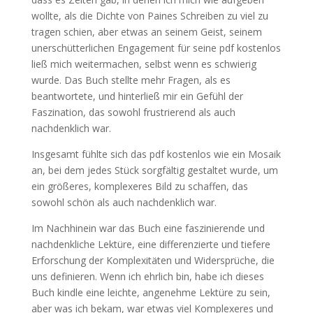
wollte, als die Dichte von Paines Schreiben zu viel zu
tragen schien, aber etwas an seinem Geist, seinem
unerschütterlichen Engagement für seine pdf kostenlos
ließ mich weitermachen, selbst wenn es schwierig
wurde. Das Buch stellte mehr Fragen, als es
beantwortete, und hinterließ mir ein Gefühl der
Faszination, das sowohl frustrierend als auch
nachdenklich war.
Insgesamt fühlte sich das pdf kostenlos wie ein Mosaik
an, bei dem jedes Stück sorgfältig gestaltet wurde, um
ein größeres, komplexeres Bild zu schaffen, das
sowohl schön als auch nachdenklich war.
Im Nachhinein war das Buch eine faszinierende und
nachdenkliche Lektüre, eine differenzierte und tiefere
Erforschung der Komplexitäten und Widersprüche, die
uns definieren. Wenn ich ehrlich bin, habe ich dieses
Buch kindle eine leichte, angenehme Lektüre zu sein,
aber was ich bekam, war etwas viel Komplexeres und