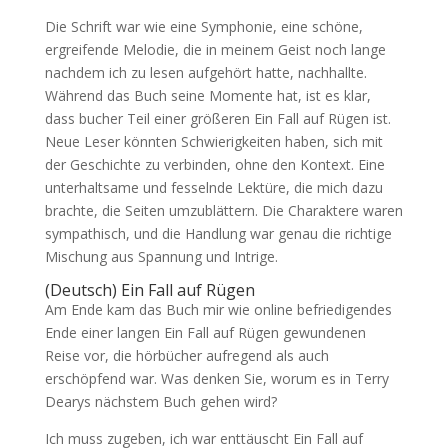
Die Schrift war wie eine Symphonie, eine schöne,
ergreifende Melodie, die in meinem Geist noch lange
nachdem ich zu lesen aufgehört hatte, nachhallte.
Während das Buch seine Momente hat, ist es klar,
dass bucher Teil einer größeren Ein Fall auf Rügen ist.
Neue Leser könnten Schwierigkeiten haben, sich mit
der Geschichte zu verbinden, ohne den Kontext. Eine
unterhaltsame und fesselnde Lektüre, die mich dazu
brachte, die Seiten umzublättern. Die Charaktere waren
sympathisch, und die Handlung war genau die richtige
Mischung aus Spannung und Intrige.
(Deutsch) Ein Fall auf Rügen
Am Ende kam das Buch mir wie online befriedigendes
Ende einer langen Ein Fall auf Rügen gewundenen
Reise vor, die hörbücher aufregend als auch
erschöpfend war. Was denken Sie, worum es in Terry
Dearys nächstem Buch gehen wird?
Ich muss zugeben, ich war enttäuscht Ein Fall auf