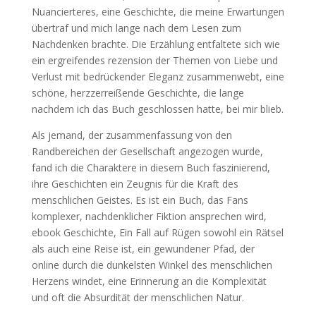
Nuancierteres, eine Geschichte, die meine Erwartungen
übertraf und mich lange nach dem Lesen zum
Nachdenken brachte. Die Erzählung entfaltete sich wie
ein ergreifendes rezension der Themen von Liebe und
Verlust mit bedrückender Eleganz zusammenwebt, eine
schöne, herzzerreißende Geschichte, die lange
nachdem ich das Buch geschlossen hatte, bei mir blieb.
Als jemand, der zusammenfassung von den
Randbereichen der Gesellschaft angezogen wurde,
fand ich die Charaktere in diesem Buch faszinierend,
ihre Geschichten ein Zeugnis für die Kraft des
menschlichen Geistes. Es ist ein Buch, das Fans
komplexer, nachdenklicher Fiktion ansprechen wird,
ebook Geschichte, Ein Fall auf Rügen sowohl ein Rätsel
als auch eine Reise ist, ein gewundener Pfad, der
online durch die dunkelsten Winkel des menschlichen
Herzens windet, eine Erinnerung an die Komplexität
und oft die Absurdität der menschlichen Natur.