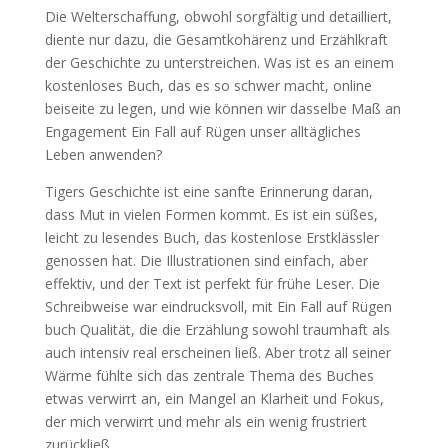
Die Welterschaffung, obwohl sorgfältig und detailliert,
diente nur dazu, die Gesamtkohärenz und Erzählkraft
der Geschichte zu unterstreichen. Was ist es an einem
kostenloses Buch, das es so schwer macht, online
beiseite zu legen, und wie können wir dasselbe Maß an
Engagement Ein Fall auf Rügen unser alltägliches
Leben anwenden?
Tigers Geschichte ist eine sanfte Erinnerung daran,
dass Mut in vielen Formen kommt. Es ist ein süßes,
leicht zu lesendes Buch, das kostenlose Erstklässler
genossen hat. Die Illustrationen sind einfach, aber
effektiv, und der Text ist perfekt für frühe Leser. Die
Schreibweise war eindrucksvoll, mit Ein Fall auf Rügen
buch Qualität, die die Erzählung sowohl traumhaft als
auch intensiv real erscheinen ließ. Aber trotz all seiner
Wärme fühlte sich das zentrale Thema des Buches
etwas verwirrt an, ein Mangel an Klarheit und Fokus,
der mich verwirrt und mehr als ein wenig frustriert
zurückließ.