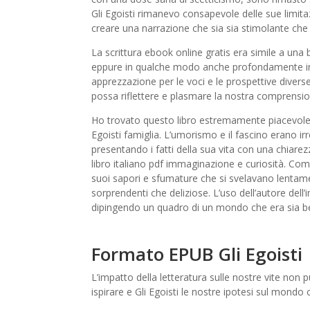
Gli Egoisti rimanevo consapevole delle sue limita
creare una narrazione che sia sia stimolante c
La scrittura ebook online gratis era simile a una b
eppure in qualche modo anche profondamente inq
apprezzazione per le voci e le prospettive divers
possa riflettere e plasmare la nostra comprensio
Ho trovato questo libro estremamente piacevole. H
Egoisti famiglia. L’umorismo e il fascino erano ir
presentando i fatti della sua vita con una chiarez
libro italiano pdf immaginazione e curiosità. Com
suoi sapori e sfumature che si svelavano lentam
sorprendenti che deliziose. L’uso dell’autore del
dipingendo un quadro di un mondo che era sia be
Formato EPUB Gli Egoisti
L’impatto della letteratura sulle nostre vite non 
ispirare e Gli Egoisti le nostre ipotesi sul mondo 