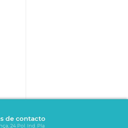
s de contacto
nça, 24 Pol. Ind. Pla