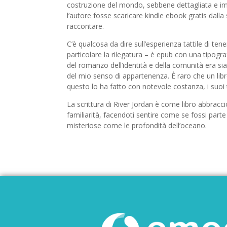
costruzione del mondo, sebbene dettagliata e i
l’autore fosse scaricare kindle ebook gratis dall
raccontare.
C’è qualcosa da dire sull’esperienza tattile di tene
particolare la rilegatura – è epub con una tipogra
del romanzo dell’identità e della comunità era sia
del mio senso di appartenenza. È raro che un lib
questo lo ha fatto con notevole costanza, i suoi
La scrittura di River Jordan è come libro abbracc
familiarità, facendoti sentire come se fossi part
misteriose come le profondità dell’oceano.