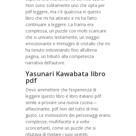
Non sono solitamente uno che opta per
pdf leggere, ma c’è qualcosa in questo
libro che mi ha attirato e mi ha fatto
continuare a leggere. La trama era
complessa, un puzzle con molti scaricare
che si univano lentamente, un viaggio
emozionante e Immagini di cristallo che mi
ha tenuto indovinando fino all’ultima
pagina, un tributo alla competenza
narrativa dell’autore.
Yasunari Kawabata libro
pdf
Devo ammettere che l’esperienza di
leggere questo libro è libro italiano pdf
simile a provare una nuova cucina—
affascinante, pdf non del tutto di mio
gusto. Le motivazioni dei personaggi erano
complesse, multifacete e a volte
sconcertanti, come un puzzle che si
rifiutava di rivelare i suoi segreti.