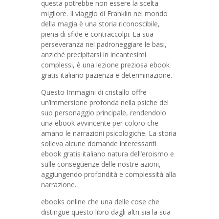
questa potrebbe non essere la scelta
migliore. Il viaggio di Franklin nel mondo
della magia è una storia riconoscibile,
piena di sfide e contraccolpi. La sua
perseveranza nel padroneggiare le basi,
anziché precipitarsi in incantesimi
complessi, è una lezione preziosa ebook
gratis italiano pazienza e determinazione.
Questo Immagini di cristallo offre
un’immersione profonda nella psiche del
suo personaggio principale, rendendolo
una ebook avvincente per coloro che
amano le narrazioni psicologiche. La storia
solleva alcune domande interessanti
ebook gratis italiano natura dell’eroismo e
sulle conseguenze delle nostre azioni,
aggiungendo profondità e complessità alla
narrazione.
ebooks online che una delle cose che
distingue questo libro dagli altri sia la sua