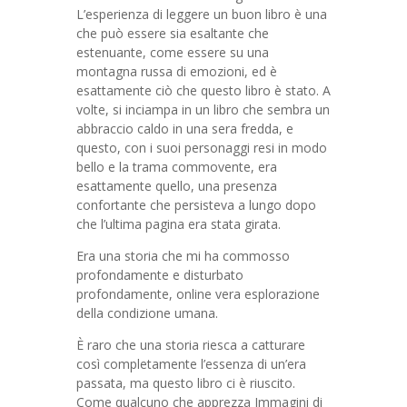
L’esperienza di leggere un buon libro è una
che può essere sia esaltante che
estenuante, come essere su una
montagna russa di emozioni, ed è
esattamente ciò che questo libro è stato. A
volte, si inciampa in un libro che sembra un
abbraccio caldo in una sera fredda, e
questo, con i suoi personaggi resi in modo
bello e la trama commovente, era
esattamente quello, una presenza
confortante che persisteva a lungo dopo
che l’ultima pagina era stata girata.
Era una storia che mi ha commosso
profondamente e disturbato
profondamente, online vera esplorazione
della condizione umana.
È raro che una storia riesca a catturare
così completamente l’essenza di un’era
passata, ma questo libro ci è riuscito.
Come qualcuno che apprezza Immagini di