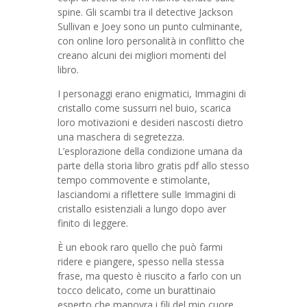
spine. Gli scambi tra il detective Jackson
Sullivan e Joey sono un punto culminante,
con online loro personalità in conflitto che
creano alcuni dei migliori momenti del
libro.
I personaggi erano enigmatici, Immagini di
cristallo come sussurri nel buio, scarica
loro motivazioni e desideri nascosti dietro
una maschera di segretezza.
L’esplorazione della condizione umana da
parte della storia libro gratis pdf allo stesso
tempo commovente e stimolante,
lasciandomi a riflettere sulle Immagini di
cristallo esistenziali a lungo dopo aver
finito di leggere.
È un ebook raro quello che può farmi
ridere e piangere, spesso nella stessa
frase, ma questo è riuscito a farlo con un
tocco delicato, come un burattinaio
esperto che manovra i fili del mio cuore.