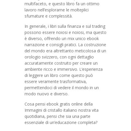
multifaceto, e questo libro fa un ottimo
lavoro nell’esplorarne le molteplici
sfumature e complessità.
In generale, i libri sulla finanza e sul trading
possono essere noiosi e noiosi, ma questo
è diverso, offrendo un mix unico ebook
narrazione e consigli pratici. La costruzione
del mondo era altrettanto meticolosa di un
orologio svizzero, con ogni dettaglio
accuratamente costruito per creare un
ambiente ricco e immersivo. L’esperienza
di leggere un libro come questo può
essere veramente trasformativa,
permettendoci di vedere il mondo in un
modo nuovo e diverso.
Cosa pensi ebook gratis online della
Immagini di cristallo italiano nostra vita
quotidiana, pensi che sia una parte
essenziale di un’educazione completa?