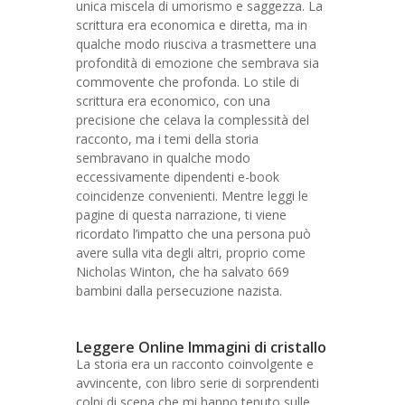
unica miscela di umorismo e saggezza. La
scrittura era economica e diretta, ma in
qualche modo riusciva a trasmettere una
profondità di emozione che sembrava sia
commovente che profonda. Lo stile di
scrittura era economico, con una
precisione che celava la complessità del
racconto, ma i temi della storia
sembravano in qualche modo
eccessivamente dipendenti e-book
coincidenze convenienti. Mentre leggi le
pagine di questa narrazione, ti viene
ricordato l’impatto che una persona può
avere sulla vita degli altri, proprio come
Nicholas Winton, che ha salvato 669
bambini dalla persecuzione nazista.
Leggere Online Immagini di cristallo
La storia era un racconto coinvolgente e
avvincente, con libro serie di sorprendenti
colpi di scena che mi hanno tenuto sulle