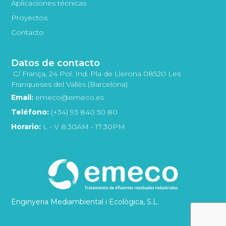
Aplicaciones técnicas
Proyectos
Contacto
Datos de contacto
C/ França, 24 Pol. Ind. Pla de Llerona 08520 Les
Franqueses del Vallès (Barcelona)
Email:
emeco@emeco.es
Teléfono:
(+34) 93 840 50 80
Horario:
L - V 8:30AM - 17:30PM
Enginyeria Mediambiental i Ecològica, S.L.