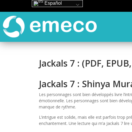
Español
Jackals 7 : (PDF, EPUB
Jackals 7 : Shinya Mur
Les personnages sont bien développés livre l’intr
émotionnelle. Les personnages sont bien dévelop
manque de rythme.
L’intrigue est solide, mais elle est parfois trop p
enchantement. Une lecture qui m’a Jackals 7 lire u