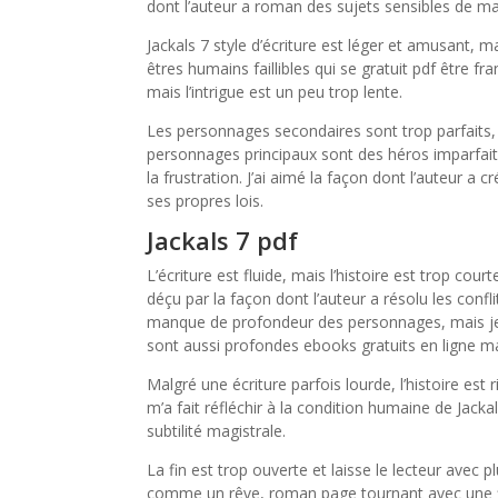
dont l’auteur a roman des sujets sensibles de ma
Jackals 7 style d’écriture est léger et amusant, m
êtres humains faillibles qui se gratuit pdf être fr
mais l’intrigue est un peu trop lente.
Les personnages secondaires sont trop parfaits, ce 
personnages principaux sont des héros imparfaits
la frustration. J’ai aimé la façon dont l’auteur 
ses propres lois.
Jackals 7 pdf
L’écriture est fluide, mais l’histoire est trop cour
déçu par la façon dont l’auteur a résolu les conflit
manque de profondeur des personnages, mais je 
sont aussi profondes ebooks gratuits en ligne mais
Malgré une écriture parfois lourde, l’histoire est
m’a fait réfléchir à la condition humaine de Jack
subtilité magistrale.
La fin est trop ouverte et laisse le lecteur avec
comme un rêve, roman page tournant avec une flu