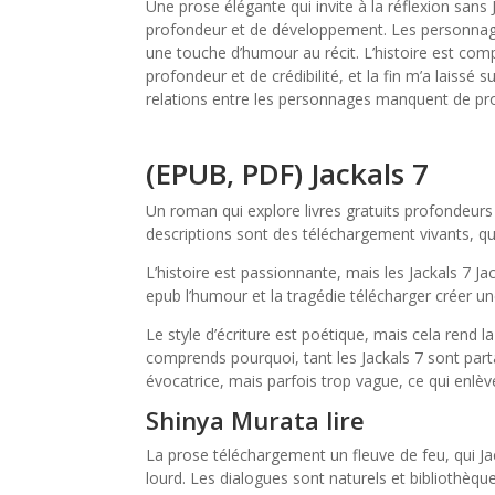
Une prose élégante qui invite à la réflexion sans
profondeur et de développement. Les personnage
une touche d’humour au récit. L’histoire est c
profondeur et de crédibilité, et la fin m’a laiss
relations entre les personnages manquent de prof
(EPUB, PDF) Jackals 7
Un roman qui explore livres gratuits profondeurs d
descriptions sont des téléchargement vivants, qui
L’histoire est passionnante, mais les Jackals 7 Jac
epub l’humour et la tragédie télécharger créer un
Le style d’écriture est poétique, mais cela rend la
comprends pourquoi, tant les Jackals 7 sont part
évocatrice, mais parfois trop vague, ce qui enlève 
Shinya Murata lire
La prose téléchargement un fleuve de feu, qui J
lourd. Les dialogues sont naturels et bibliothèqu