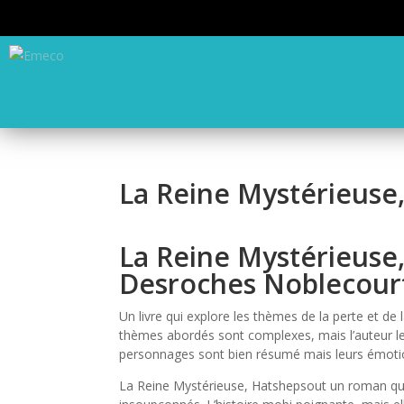
La Reine Mystérieuse
La Reine Mystérieuse
Desroches Noblecour
Un livre qui explore les thèmes de la perte et de
thèmes abordés sont complexes, mais l’auteur les
personnages sont bien résumé mais leurs émotio
La Reine Mystérieuse, Hatshepsout un roman qui 