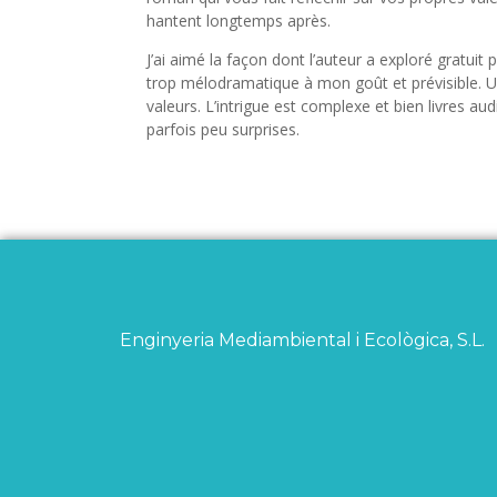
hantent longtemps après.
J’ai aimé la façon dont l’auteur a exploré gratui
trop mélodramatique à mon goût et prévisible. Un
valeurs. L’intrigue est complexe et bien livres a
parfois peu surprises.
Enginyeria Mediambiental i Ecològica, S.L.