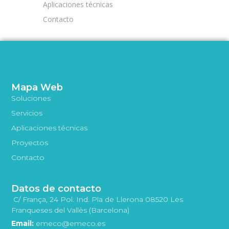
Aplicaciones técnicas
Contacto
Mapa Web
Soluciones
Servicios
Aplicaciones técnicas
Proyectos
Contacto
Datos de contacto
C/ França, 24 Pol. Ind. Pla de Llerona 08520 Les
Franqueses del Vallès (Barcelona)
Email:
emeco@emeco.es