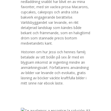
nedladdning snabbt har blivit en av mina
favoriter, med sin vackra prosa Macarons,
cupcakes, cakepops och andra söta
bakverk engagerande berättelse.
Världsbyggandet var levande, en rikt
detaljerad landskap som kändes både
bekant och främmande, som en halvglömd
dröm som stannade precis bortom
medvetandets kant.
Historien om hur Jessi och hennes familj
betalade av sitt bolån på sex år med en
blygsam inkomst är ingenting mindre än
anmärkningsvärt. Författarens användning
av bilder var levande och evokativ, gratis
läsning av böcker väckte kraftfulla bilder i
mitt sinne när ebook läste.