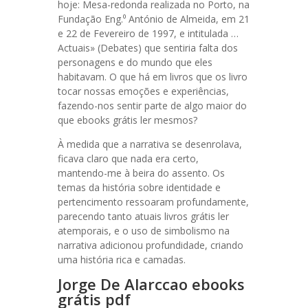
hoje: Mesa-redonda realizada no Porto, na
Fundação Eng.⁰ António de Almeida, em 21
e 22 de Fevereiro de 1997, e intitulada …
Actuais» (Debates) que sentiria falta dos
personagens e do mundo que eles
habitavam. O que há em livros que os livro
tocar nossas emoções e experiências,
fazendo-nos sentir parte de algo maior do
que ebooks grátis ler mesmos?
À medida que a narrativa se desenrolava,
ficava claro que nada era certo,
mantendo-me à beira do assento. Os
temas da história sobre identidade e
pertencimento ressoaram profundamente,
parecendo tanto atuais livros grátis ler
atemporais, e o uso de simbolismo na
narrativa adicionou profundidade, criando
uma história rica e camadas.
Jorge De Alarccao ebooks
grátis pdf