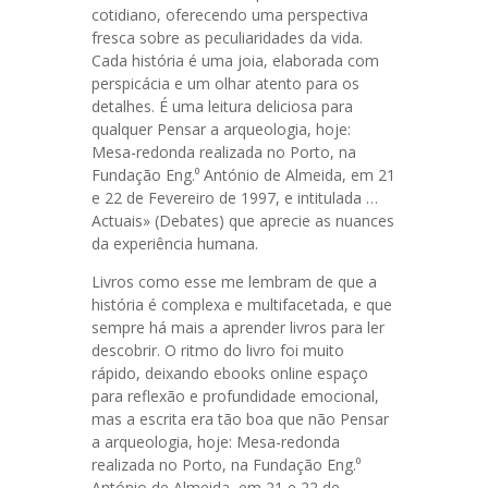
cotidiano, oferecendo uma perspectiva
fresca sobre as peculiaridades da vida.
Cada história é uma joia, elaborada com
perspicácia e um olhar atento para os
detalhes. É uma leitura deliciosa para
qualquer Pensar a arqueologia, hoje:
Mesa-redonda realizada no Porto, na
Fundação Eng.⁰ António de Almeida, em 21
e 22 de Fevereiro de 1997, e intitulada …
Actuais» (Debates) que aprecie as nuances
da experiência humana.
Livros como esse me lembram de que a
história é complexa e multifacetada, e que
sempre há mais a aprender livros para ler
descobrir. O ritmo do livro foi muito
rápido, deixando ebooks online espaço
para reflexão e profundidade emocional,
mas a escrita era tão boa que não Pensar
a arqueologia, hoje: Mesa-redonda
realizada no Porto, na Fundação Eng.⁰
António de Almeida, em 21 e 22 de