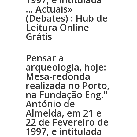
… Actuais»
(Debates) : Hub de
Leitura Online
Grátis
Pensar a
arqueologia, hoje:
Mesa-redonda
realizada no Porto,
na Fundação Eng.⁰
António de
Almeida, em 21 e
22 de Fevereiro de
1997, e intitulada