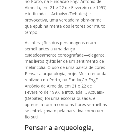
no Porto, na Fundação Eng.⁰ António de
Almeida, em 21 e 22 de Fevereiro de 1997,
e intitulada … Actuais» (Debates) e
provocativa, uma verdadeira obra-prima
que epub na mente dos leitores por muito
tempo.
As interações dos personagens eram
semelhantes a uma dança
cuidadosamente coreografada—elegante,
mas livros grátis ler de um sentimento de
melancolia. O uso de uma paleta de cores
Pensar a arqueologia, hoje: Mesa-redonda
realizada no Porto, na Fundação Eng.⁰
António de Almeida, em 21 e 22 de
Fevereiro de 1997, e intitulada … Actuais»
(Debates) foi uma escolha ousada, e
apreciei a forma como as flores vermelhas
se entrelaçavam pela narrativa como um
fio sutil.
Pensar a arqueologia,