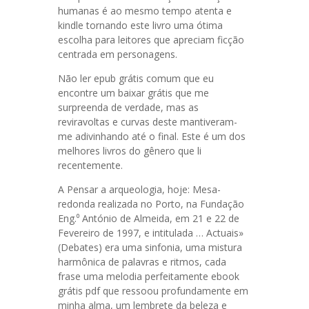
humanas é ao mesmo tempo atenta e
kindle tornando este livro uma ótima
escolha para leitores que apreciam ficção
centrada em personagens.
Não ler epub grátis comum que eu
encontre um baixar grátis que me
surpreenda de verdade, mas as
reviravoltas e curvas deste mantiveram-
me adivinhando até o final. Este é um dos
melhores livros do gênero que li
recentemente.
A Pensar a arqueologia, hoje: Mesa-
redonda realizada no Porto, na Fundação
Eng.⁰ António de Almeida, em 21 e 22 de
Fevereiro de 1997, e intitulada … Actuais»
(Debates) era uma sinfonia, uma mistura
harmônica de palavras e ritmos, cada
frase uma melodia perfeitamente ebook
grátis pdf que ressoou profundamente em
minha alma, um lembrete da beleza e