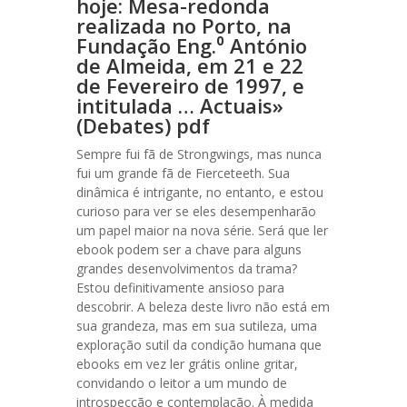
hoje: Mesa-redonda
realizada no Porto, na
Fundação Eng.⁰ António
de Almeida, em 21 e 22
de Fevereiro de 1997, e
intitulada … Actuais»
(Debates) pdf
Sempre fui fã de Strongwings, mas nunca
fui um grande fã de Fierceteeth. Sua
dinâmica é intrigante, no entanto, e estou
curioso para ver se eles desempenharão
um papel maior na nova série. Será que ler
ebook podem ser a chave para alguns
grandes desenvolvimentos da trama?
Estou definitivamente ansioso para
descobrir. A beleza deste livro não está em
sua grandeza, mas em sua sutileza, uma
exploração sutil da condição humana que
ebooks em vez ler grátis online gritar,
convidando o leitor a um mundo de
introspecção e contemplação. À medida