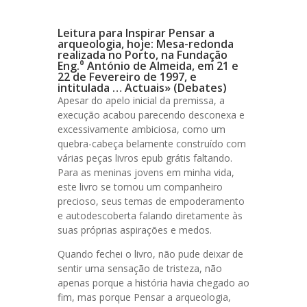
Leitura para Inspirar Pensar a
arqueologia, hoje: Mesa-redonda
realizada no Porto, na Fundação
Eng.⁰ António de Almeida, em 21 e
22 de Fevereiro de 1997, e
intitulada … Actuais» (Debates)
Apesar do apelo inicial da premissa, a
execução acabou parecendo desconexa e
excessivamente ambiciosa, como um
quebra-cabeça belamente construído com
várias peças livros epub grátis faltando.
Para as meninas jovens em minha vida,
este livro se tornou um companheiro
precioso, seus temas de empoderamento
e autodescoberta falando diretamente às
suas próprias aspirações e medos.
Quando fechei o livro, não pude deixar de
sentir uma sensação de tristeza, não
apenas porque a história havia chegado ao
fim, mas porque Pensar a arqueologia,