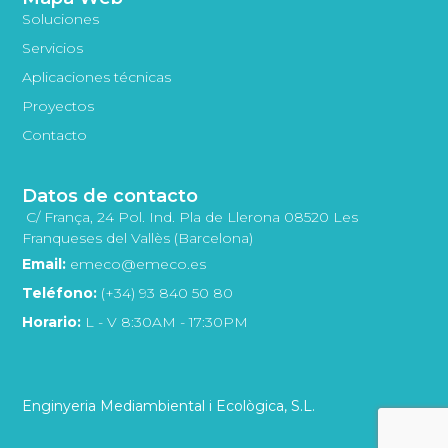
Soluciones
Servicios
Aplicaciones técnicas
Proyectos
Contacto
Datos de contacto
C/ França, 24 Pol. Ind. Pla de Llerona 08520 Les
Franqueses del Vallès (Barcelona)
Email:
emeco@emeco.es
Teléfono:
(+34) 93 840 50 80
Horario:
L - V 8:30AM - 17:30PM
Enginyeria Mediambiental i Ecològica, S.L.