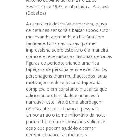
Fevereiro de 1997, e intitulada … Actuais»
(Debates)
A escrita era descritiva e imersiva, o uso
de detalhes sensoriais baixar ebook autor
me levando ao mundo da história com
facilidade. Uma das coisas que me
impressiona sobre este livro é a maneira
como ele tece juntas as histórias de várias
figuras do período, criando uma rica
tapeçaria de personagens e eventos. Os
personagens eram multifacetados, suas
motivações e desejos uma tapeçaria
complexa e em constante mudança que
adicionou profundidade e nuances à
narrativa. Este livro é uma abordagem
refrescante sobre finanças pessoais.
Embora não o torne milionário da noite
para o dia, oferece conselhos sólidos e
ação que podem ajudá-lo a tomar
decisões financeiras melhores.