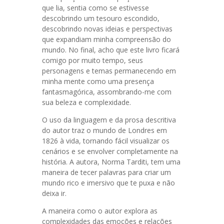
que lia, sentia como se estivesse
descobrindo um tesouro escondido,
descobrindo novas ideias e perspectivas
que expandiam minha compreensão do
mundo. No final, acho que este livro ficará
comigo por muito tempo, seus
personagens e temas permanecendo em
minha mente como uma presença
fantasmagórica, assombrando-me com
sua beleza e complexidade.
O uso da linguagem e da prosa descritiva
do autor traz o mundo de Londres em
1826 à vida, tornando fácil visualizar os
cenários e se envolver completamente na
história. A autora, Norma Tarditi, tem uma
maneira de tecer palavras para criar um
mundo rico e imersivo que te puxa e não
deixa ir.
A maneira como o autor explora as
complexidades das emoções e relações