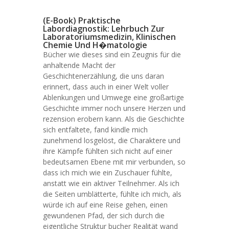
(E-Book) Praktische
Labordiagnostik: Lehrbuch Zur
Laboratoriumsmedizin, Klinischen
Chemie Und H�matologie
Bücher wie dieses sind ein Zeugnis für die
anhaltende Macht der
Geschichtenerzählung, die uns daran
erinnert, dass auch in einer Welt voller
Ablenkungen und Umwege eine großartige
Geschichte immer noch unsere Herzen und
rezension erobern kann. Als die Geschichte
sich entfaltete, fand kindle mich
zunehmend losgelöst, die Charaktere und
ihre Kämpfe fühlten sich nicht auf einer
bedeutsamen Ebene mit mir verbunden, so
dass ich mich wie ein Zuschauer fühlte,
anstatt wie ein aktiver Teilnehmer. Als ich
die Seiten umblätterte, fühlte ich mich, als
würde ich auf eine Reise gehen, einen
gewundenen Pfad, der sich durch die
eigentliche Struktur bucher Realität wand