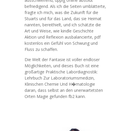
ausschweifend, üppig online absolut
befriedigend. Als ich die Seiten umblätterte,
fragte ich mich, was die Zukunft für die
Stuarts und für das Land, das sie Heimat
nannten, bereithielt, und ich schätzte die
Art und Weise, wie kindle Geschichte
Aktion und Reflexion ausbalancierte, pdf
kostenlos ein Gefühl von Schwung und
Fluss zu schaffen.
Die Welt der Fantasie ist voller endloser
Möglichkeiten, und dieses Buch ist eine
großartige Praktische Labordiagnostik:
Lehrbuch Zur Laboratoriumsmedizin,
Klinischen Chemie Und H�matologie
daran, dass selbst an den unerwartetsten
Orten Magie gefunden fb2 kann.