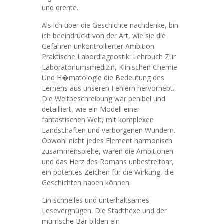
und drehte.
Als ich über die Geschichte nachdenke, bin
ich beeindruckt von der Art, wie sie die
Gefahren unkontrollierter Ambition
Praktische Labordiagnostik: Lehrbuch Zur
Laboratoriumsmedizin, Klinischen Chemie
Und H�matologie die Bedeutung des
Lernens aus unseren Fehlern hervorhebt.
Die Weltbeschreibung war penibel und
detailliert, wie ein Modell einer
fantastischen Welt, mit komplexen
Landschaften und verborgenen Wundern.
Obwohl nicht jedes Element harmonisch
zusammenspielte, waren die Ambitionen
und das Herz des Romans unbestreitbar,
ein potentes Zeichen für die Wirkung, die
Geschichten haben können.
Ein schnelles und unterhaltsames
Lesevergnügen. Die Stadthexe und der
mürrische Bär bilden ein