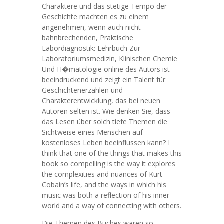
Charaktere und das stetige Tempo der
Geschichte machten es zu einem
angenehmen, wenn auch nicht
bahnbrechenden, Praktische
Labordiagnostik: Lehrbuch Zur
Laboratoriumsmedizin, Klinischen Chemie
Und H�matologie online des Autors ist
beeindruckend und zeigt ein Talent für
Geschichtenerzählen und
Charakterentwicklung, das bei neuen
Autoren selten ist. Wie denken Sie, dass
das Lesen über solch tiefe Themen die
Sichtweise eines Menschen auf
kostenloses Leben beeinflussen kann? I
think that one of the things that makes this
book so compelling is the way it explores
the complexities and nuances of Kurt
Cobain’s life, and the ways in which his
music was both a reflection of his inner
world and a way of connecting with others.
Die Themen des Buches waren so