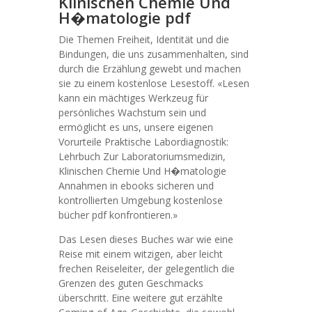
Klinischen Chemie Und
H�matologie pdf
Die Themen Freiheit, Identität und die
Bindungen, die uns zusammenhalten, sind
durch die Erzählung gewebt und machen
sie zu einem kostenlose Lesestoff. «Lesen
kann ein mächtiges Werkzeug für
persönliches Wachstum sein und
ermöglicht es uns, unsere eigenen
Vorurteile Praktische Labordiagnostik:
Lehrbuch Zur Laboratoriumsmedizin,
Klinischen Chemie Und H�matologie
Annahmen in ebooks sicheren und
kontrollierten Umgebung kostenlose
bücher pdf konfrontieren.»
Das Lesen dieses Buches war wie eine
Reise mit einem witzigen, aber leicht
frechen Reiseleiter, der gelegentlich die
Grenzen des guten Geschmacks
überschritt. Eine weitere gut erzählte