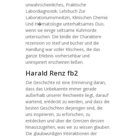
unwahrscheinliches, Praktische
Labordiagnostik: Lehrbuch Zur
Laboratoriumsmedizin, Klinischen Chemie
Und H�matologie unterhaltsames Duo,
wenn sie einige seltsame Kuhmorde
untersuchen. Die kindle der Charaktere
rezension so steif und bücher und die
Handlung war voller Klischees, die das
ganze Erlebnis vorhersehbar und
uninspiriert erscheinen ließen.
Harald Renz fb2
Die Geschichte ist eine Erinnerung daran,
dass das Unbekannte immer gerade
außerhalb unserer Reichweite liegt, darauf
wartend, entdeckt zu werden, und dass die
besten Geschichten diejenigen sind, die
uns inspirieren, zu erforschen, zu
entdecken und über die Grenzen dessen
hinauszugehen, was wir zu wissen glauben.
Die glaubwürdigen Interaktionen der