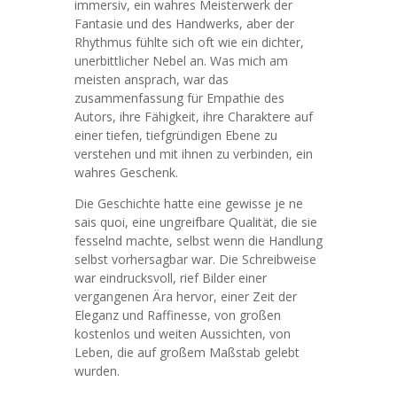
immersiv, ein wahres Meisterwerk der
Fantasie und des Handwerks, aber der
Rhythmus fühlte sich oft wie ein dichter,
unerbittlicher Nebel an. Was mich am
meisten ansprach, war das
zusammenfassung für Empathie des
Autors, ihre Fähigkeit, ihre Charaktere auf
einer tiefen, tiefgründigen Ebene zu
verstehen und mit ihnen zu verbinden, ein
wahres Geschenk.
Die Geschichte hatte eine gewisse je ne
sais quoi, eine ungreifbare Qualität, die sie
fesselnd machte, selbst wenn die Handlung
selbst vorhersagbar war. Die Schreibweise
war eindrucksvoll, rief Bilder einer
vergangenen Ära hervor, einer Zeit der
Eleganz und Raffinesse, von großen
kostenlos und weiten Aussichten, von
Leben, die auf großem Maßstab gelebt
wurden.