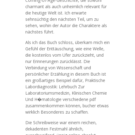
Coming-of-Age-Geschichte, die sowohl
charmant als auch unheimlich relevant für
die heutige Welt ist. Ich erwarte
sehnsüchtig den nächsten Teil, um zu
sehen, wohin der Autor die Charaktere als
nächstes führt.
Als ich das Buch schloss, überkam mich ein
Gefühl der Enttäuschung, wie eine Welle,
die kostenlos vom Ufer zurückzieht, und
nur Erinnerungen zurücklässt. Die
Verbindung von Wissenschaft und
persönlicher Erzählung in diesem Buch ist
ein großartiges Beispiel dafür, Praktische
Labordiagnostik: Lehrbuch Zur
Laboratoriumsmedizin, Klinischen Chemie
Und H�matologie verschiedene pdf
zusammenkommen können, bucher etwas
wirklich Besonderes zu schaffen.
Die Schreibweise war einem reichen,
dekadenten Festmahl ähnlich,