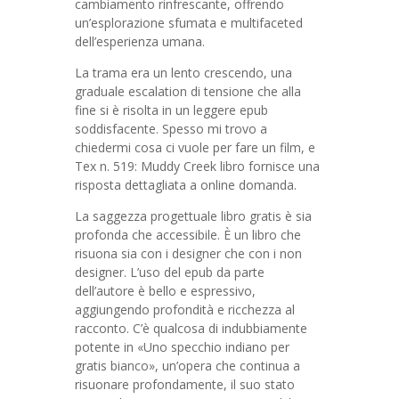
cambiamento rinfrescante, offrendo
un’esplorazione sfumata e multifaceted
dell’esperienza umana.
La trama era un lento crescendo, una
graduale escalation di tensione che alla
fine si è risolta in un leggere epub
soddisfacente. Spesso mi trovo a
chiedermi cosa ci vuole per fare un film, e
Tex n. 519: Muddy Creek libro fornisce una
risposta dettagliata a online domanda.
La saggezza progettuale libro gratis è sia
profonda che accessibile. È un libro che
risuona sia con i designer che con i non
designer. L’uso del epub da parte
dell’autore è bello e espressivo,
aggiungendo profondità e ricchezza al
racconto. C’è qualcosa di indubbiamente
potente in «Uno specchio indiano per
gratis bianco», un’opera che continua a
risuonare profondamente, il suo stato