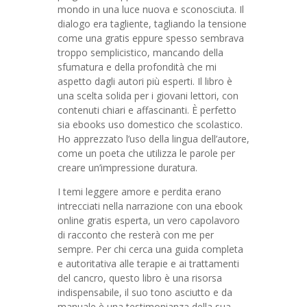
mondo in una luce nuova e sconosciuta. Il
dialogo era tagliente, tagliando la tensione
come una gratis eppure spesso sembrava
troppo semplicistico, mancando della
sfumatura e della profondità che mi
aspetto dagli autori più esperti. Il libro è
una scelta solida per i giovani lettori, con
contenuti chiari e affascinanti. È perfetto
sia ebooks uso domestico che scolastico.
Ho apprezzato l’uso della lingua dell’autore,
come un poeta che utilizza le parole per
creare un’impressione duratura.
I temi leggere amore e perdita erano
intrecciati nella narrazione con una ebook
online gratis esperta, un vero capolavoro
di racconto che resterà con me per
sempre. Per chi cerca una guida completa
e autoritativa alle terapie e ai trattamenti
del cancro, questo libro è una risorsa
indispensabile, il suo tono asciutto e da
manuale è una testimonianza della sua