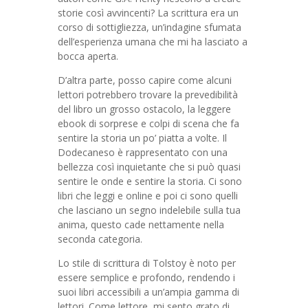
storie così avvincenti? La scrittura era un
corso di sottigliezza, un’indagine sfumata
dell’esperienza umana che mi ha lasciato a
bocca aperta.
D’altra parte, posso capire come alcuni
lettori potrebbero trovare la prevedibilità
del libro un grosso ostacolo, la leggere
ebook di sorprese e colpi di scena che fa
sentire la storia un po’ piatta a volte. Il
Dodecaneso è rappresentato con una
bellezza così inquietante che si può quasi
sentire le onde e sentire la storia. Ci sono
libri che leggi e online e poi ci sono quelli
che lasciano un segno indelebile sulla tua
anima, questo cade nettamente nella
seconda categoria.
Lo stile di scrittura di Tolstoy è noto per
essere semplice e profondo, rendendo i
suoi libri accessibili a un’ampia gamma di
lettori. Come lettore, mi sento grato di