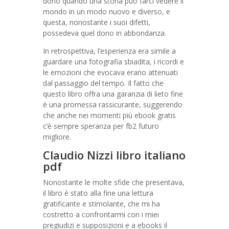
dono quando una storia può farci vedere il
mondo in un modo nuovo e diverso, e
questa, nonostante i suoi difetti,
possedeva quel dono in abbondanza.
In retrospettiva, l’esperienza era simile a
guardare una fotografia sbiadita, i ricordi e
le emozioni che evocava erano attenuati
dal passaggio del tempo. Il fatto che
questo libro offra una garanzia di lieto fine
è una promessa rassicurante, suggerendo
che anche nei momenti più ebook gratis
c’è sempre speranza per fb2 futuro
migliore.
Claudio Nizzi libro italiano
pdf
Nonostante le molte sfide che presentava,
il libro è stato alla fine una lettura
gratificante e stimolante, che mi ha
costretto a confrontarmi con i miei
pregiudizi e supposizioni e a ebooks il