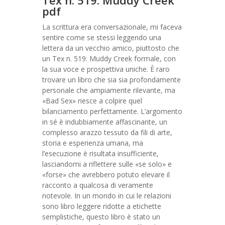
Tex n. 519: Muddy Creek
pdf
La scrittura era conversazionale, mi faceva
sentire come se stessi leggendo una
lettera da un vecchio amico, piuttosto che
un Tex n. 519: Muddy Creek formale, con
la sua voce e prospettiva uniche. È raro
trovare un libro che sia sia profondamente
personale che ampiamente rilevante, ma
«Bad Sex» riesce a colpire quel
bilanciamento perfettamente. L’argomento
in sé è indubbiamente affascinante, un
complesso arazzo tessuto da fili di arte,
storia e esperienza umana, ma
l’esecuzione è risultata insufficiente,
lasciandomi a riflettere sulle «se solo» e
«forse» che avrebbero potuto elevare il
racconto a qualcosa di veramente
notevole. In un mondo in cui le relazioni
sono libro leggere ridotte a etichette
semplistiche, questo libro è stato un