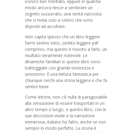
iconico ben meritato, eppure in qualche
modo ancora riesce a sembrare un
segreto sussurrato, una verità nascosta
che si rivela solo a coloro che sono
disposti ad ascoltare.
Non capita spesso che un libro leggere
farmi sentire visto, sentito leggere pdf
compreso, ma questo è riuscito a farlo, un
risultato veramente notevole. Le
dinamiche familiari in questo libro sono
tratteggiate con grande tenerezza e
umorismo. È una lettura fantastica per
chiunque cerchi una storia leggera e che fa
sentire bene.
Come lettore, non c’è nulla di paragonabile
alla sensazione di essere trasportati in un
altro tempo e luogo, e questo libro, con le
sue descrizioni vivide e la narrazione
immersiva, italiano ha fatto, anche se non
sempre in modo perfetto. La storia è