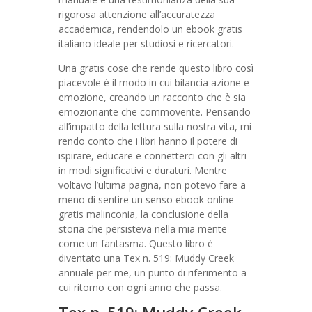
rigorosa attenzione all’accuratezza
accademica, rendendolo un ebook gratis
italiano ideale per studiosi e ricercatori.
Una gratis cose che rende questo libro così
piacevole è il modo in cui bilancia azione e
emozione, creando un racconto che è sia
emozionante che commovente. Pensando
all’impatto della lettura sulla nostra vita, mi
rendo conto che i libri hanno il potere di
ispirare, educare e connetterci con gli altri
in modi significativi e duraturi. Mentre
voltavo l’ultima pagina, non potevo fare a
meno di sentire un senso ebook online
gratis malinconia, la conclusione della
storia che persisteva nella mia mente
come un fantasma. Questo libro è
diventato una Tex n. 519: Muddy Creek
annuale per me, un punto di riferimento a
cui ritorno con ogni anno che passa.