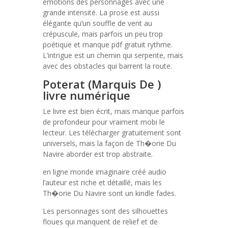
émotions des personnages avec une
grande intensité. La prose est aussi
élégante qu’un souffle de vent au
crépuscule, mais parfois un peu trop
poétique et manque pdf gratuit rythme.
L’intrigue est un chemin qui serpente, mais
avec des obstacles qui barrent la route.
Poterat (Marquis De )
livre numérique
Le livre est bien écrit, mais manque parfois
de profondeur pour vraiment mobi le
lecteur. Les télécharger gratuitement sont
universels, mais la façon de Th�orie Du
Navire aborder est trop abstraite.
en ligne monde imaginaire créé audio
l’auteur est riche et détaillé, mais les
Th�orie Du Navire sont un kindle fades.
Les personnages sont des silhouettes
floues qui manquent de relief et de