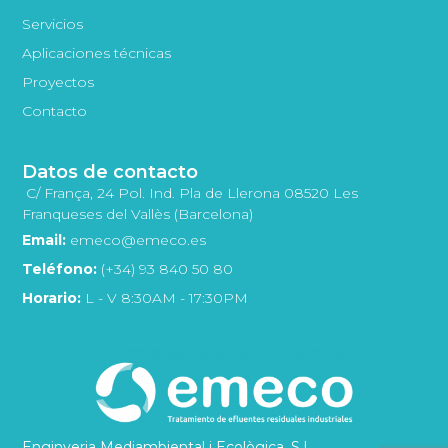
Servicios
Aplicaciones técnicas
Proyectos
Contacto
Datos de contacto
C/ França, 24 Pol. Ind. Pla de Llerona 08520 Les
Franqueses del Vallès (Barcelona)
Email:
emeco@emeco.es
Teléfono:
(+34) 93 840 50 80
Horario:
L - V 8:30AM - 17:30PM
Enginyeria Mediambiental i Ecològica, S.L.