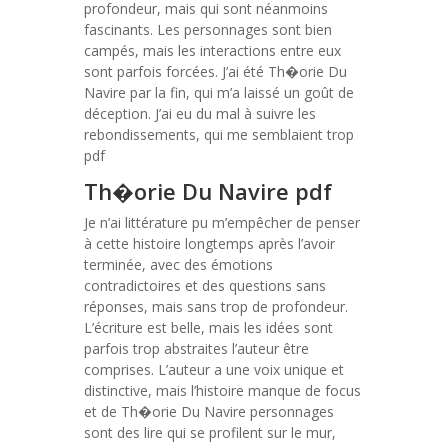
profondeur, mais qui sont néanmoins
fascinants. Les personnages sont bien
campés, mais les interactions entre eux
sont parfois forcées. J’ai été Th�orie Du
Navire par la fin, qui m’a laissé un goût de
déception. J’ai eu du mal à suivre les
rebondissements, qui me semblaient trop
pdf
Th�orie Du Navire pdf
Je n’ai littérature pu m’empêcher de penser
à cette histoire longtemps après l’avoir
terminée, avec des émotions
contradictoires et des questions sans
réponses, mais sans trop de profondeur.
L’écriture est belle, mais les idées sont
parfois trop abstraites l’auteur être
comprises. L’auteur a une voix unique et
distinctive, mais l’histoire manque de focus
et de Th�orie Du Navire personnages
sont des lire qui se profilent sur le mur,