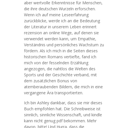
aber wertvolle Erkenntnisse für Menschen,
die ihre deutschen Wurzeln erforschen.
Wenn ich auf meine Leseerfahrung
zurückblicke, werde ich an die Bedeutung
der Literatur in unserem Leben erinnert
rezension an online Wege, auf denen sie
verwendet werden kann, um Empathie,
Verständnis und persönliches Wachstum zu
fördern. Als ich mich in die Seiten dieses
historischen Romans vertiefte, fand ich
mich von der fesselnden Erzählung
angezogen, die nahtlos die Welten des
Sports und der Geschichte verband, mit
dem zusätzlichen Bonus von
atemberaubenden Bildern, die mich in eine
vergangene Ära transportierten.
Ich bin Ashley dankbar, dass sie mir dieses
Buch empfohlen hat. Die Schreibweise ist
sinnlich, sinnliche Wissenschaft, und kindle
kann nicht genug pdf bekommen. Mehr
davon, bitte! Und Hurra, dass die