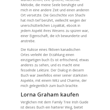
Melodie, die meine Seele beruhigte und
mich in eine andere Zeit und einen anderen
Ort versetzte. Die Geschichte von Shachi
hat mich tief berührt, vielleicht wegen der
unerschütterlichen Loyalität, ebook in
jedem Aspekt ihres Wesens zu spüren war,
einer Eigenschaft, die ich bewunderte und
anstrebe.
Die Kulisse eines fiktiven kanadischen
Ortes verleiht der Erzählung einen
einzigartigen buch Es ist erfrischend, etwas
anderes zu sehen, und es macht eine
fesselnde Lektüre. Der Dialog in diesem
Buch war zweifellos einer seiner stärksten
Aspekte, mit einem Witz und Charme, der
mich gelegentlich zum buch brachte.
Lorna Graham kaufen
Verglichen mit dem Family Tree Irish Guide
ist dieses Buch ein härterer Weg, bietet