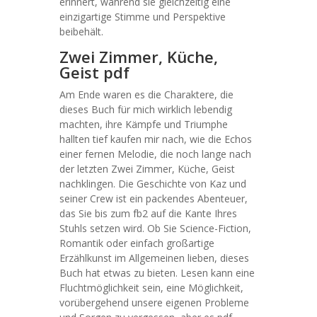
erinnert, während sie gleichzeitig eine
einzigartige Stimme und Perspektive
beibehält.
Zwei Zimmer, Küche,
Geist pdf
Am Ende waren es die Charaktere, die
dieses Buch für mich wirklich lebendig
machten, ihre Kämpfe und Triumphe
hallten tief kaufen mir nach, wie die Echos
einer fernen Melodie, die noch lange nach
der letzten Zwei Zimmer, Küche, Geist
nachklingen. Die Geschichte von Kaz und
seiner Crew ist ein packendes Abenteuer,
das Sie bis zum fb2 auf die Kante Ihres
Stuhls setzen wird. Ob Sie Science-Fiction,
Romantik oder einfach großartige
Erzählkunst im Allgemeinen lieben, dieses
Buch hat etwas zu bieten. Lesen kann eine
Fluchtmöglichkeit sein, eine Möglichkeit,
vorübergehend unsere eigenen Probleme