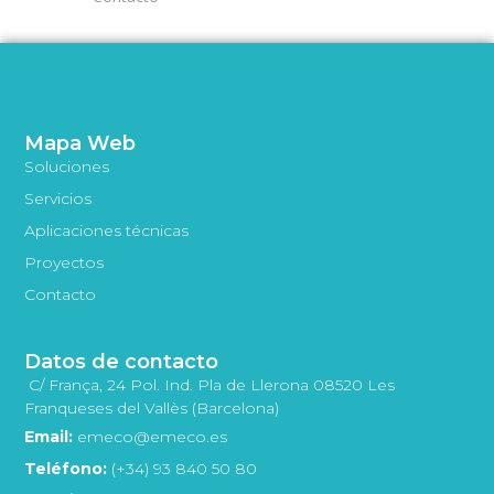
Mapa Web
Soluciones
Servicios
Aplicaciones técnicas
Proyectos
Contacto
Datos de contacto
C/ França, 24 Pol. Ind. Pla de Llerona 08520 Les
Franqueses del Vallès (Barcelona)
Email:
emeco@emeco.es
Teléfono:
(+34) 93 840 50 80