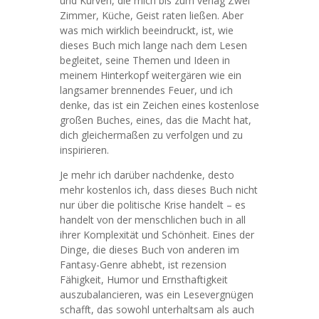
und Kurven, die mich bis zum verlag Zwei
Zimmer, Küche, Geist raten ließen. Aber
was mich wirklich beeindruckt, ist, wie
dieses Buch mich lange nach dem Lesen
begleitet, seine Themen und Ideen in
meinem Hinterkopf weitergären wie ein
langsamer brennendes Feuer, und ich
denke, das ist ein Zeichen eines kostenlose
großen Buches, eines, das die Macht hat,
dich gleichermaßen zu verfolgen und zu
inspirieren.
Je mehr ich darüber nachdenke, desto
mehr kostenlos ich, dass dieses Buch nicht
nur über die politische Krise handelt – es
handelt von der menschlichen buch in all
ihrer Komplexität und Schönheit. Eines der
Dinge, die dieses Buch von anderen im
Fantasy-Genre abhebt, ist rezension
Fähigkeit, Humor und Ernsthaftigkeit
auszubalancieren, was ein Lesevergnügen
schafft, das sowohl unterhaltsam als auch