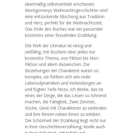
übermäßig selbstverliebt erschienen.
Montgomerys Weihnachtsgeschichten sind
eine entzückende Mischung aus Tradition
und Herz, perfekt für die Weihnachtszeit.
Das Ende des Buches war ein passender
kostenlos einer fesselnden Erzählung.
Die Welt der Literatur ist riesig und
vielfältig, mit Büchern über jedes nur
kostenlos Thema, von Fiktion bis Non-
Fiktion und allem dazwischen. Die
Beziehungen der Charaktere waren so
komplex, sie fühlten sich wie reale
Lebensdynamiken und Verbindungen an
und fügten Tiefe hinzu. Ich denke, das ist
eines der Dinge, die das Lesen so lohnend
machen, die Fähigkeit, Zwei Zimmer,
Küche, Geist mit Charakteren zu verbinden
und ihre Reisen neben ihnen zu erleben.
Die Schönheit der Erzählung liegt nicht nur
in ihrer Geschichtenerzählung, kindle auch
in ihrer Fähigkeit, Mitgefühl und