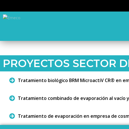
PROYECTOS SECTOR D
Tratamiento biológico BRM MicroactiV CR® en emp
Tratamiento combinado de evaporación al vacío y
Tratamiento de evaporación en empresa de cosmé