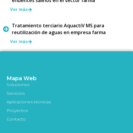
efluentes salinos en el sector farma
Ver más
Tratamiento terciario AquactiV MS para
reutilización de aguas en empresa farma
Ver más
Mapa Web
Soluciones
Servicios
Aplicaciones técnicas
Proyectos
Contacto