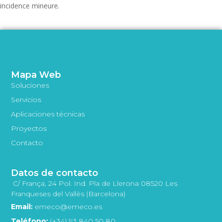
incidence mineure.
Mapa Web
Soluciones
Servicios
Aplicaciones técnicas
Proyectos
Contacto
Datos de contacto
C/ França, 24 Pol. Ind. Pla de Llerona 08520 Les
Franqueses del Vallès (Barcelona)
Email:
emeco@emeco.es
Teléfono:
(+34) 93 840 50 80