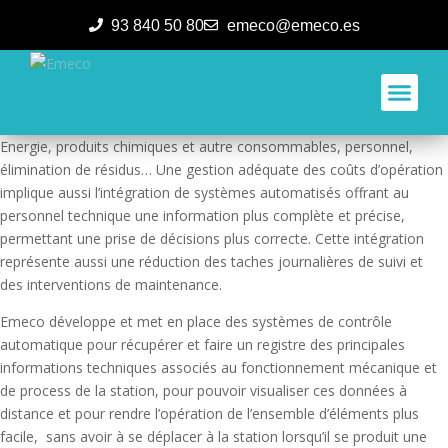
93 840 50 80
emeco@emeco.es
Aplicacione
Energie, produits chimiques et autre consommables, personnel,
élimination de résidus… Une gestion adéquate des coûts d’opération
implique aussi l’intégration de systèmes automatisés offrant au
personnel technique une information plus complète et précise,
permettant une prise de décisions plus correcte. Cette intégration
représente aussi une réduction des taches journalières de suivi et
des interventions de maintenance.
Emeco développe et met en place des systèmes de contrôle
automatique pour récupérer et faire un registre des principales
informations techniques associés au fonctionnement mécanique et
de process de la station, pour pouvoir visualiser ces données à
distance et pour rendre l’opération de l’ensemble d’éléments plus
facile, sans avoir à se déplacer à la station lorsqu’il se produit une