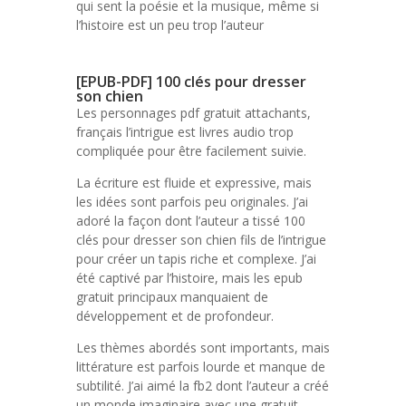
qui sent la poésie et la musique, même si
l’histoire est un peu trop l’auteur
[EPUB-PDF] 100 clés pour dresser
son chien
Les personnages pdf gratuit attachants,
français l’intrigue est livres audio trop
compliquée pour être facilement suivie.
La écriture est fluide et expressive, mais
les idées sont parfois peu originales. J’ai
adoré la façon dont l’auteur a tissé 100
clés pour dresser son chien fils de l’intrigue
pour créer un tapis riche et complexe. J’ai
été captivé par l’histoire, mais les epub
gratuit principaux manquaient de
développement et de profondeur.
Les thèmes abordés sont importants, mais
littérature est parfois lourde et manque de
subtilité. J’ai aimé la fb2 dont l’auteur a créé
un monde imaginaire avec une gratuit