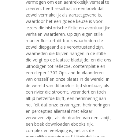
vermogen om een aantrekkelijk verhaal te
creëren, heeft resultaat in een boek dat
zowel vermakelijk als aanzetgevend is,
waardoor het een goede keuze is voor
lezers die historische fictie en avontuurlijke
verhalen waarderen. Op zijn eigen stille
manier fluistert dit boek waarheden die
zowel diepgaand als verontrustend zijn,
waarheden die blijven hangen in de stilte
die volgt op de laatste bladzijde, en die ons
uitnodigen tot reflectie, contemplatie en
een dieper 1302 Opstand In Vlaanderen
van onszelf en onze plaats in de wereld. In
de wereld van dit boek is tijd vloeibaar, als
een rivier die stroomt, verandert en toch
altijd hetzelfde blijft, een herinnering aan
het feit dat onze ervaringen, herinneringen
en percepties allemaal met elkaar
verweven zijn, als de draden van een tapijt,
een boek downloaden ebooks rijk,
complex en veelzijdig is, net als de
menselijke ervaring zelf. Uiteindelijk was