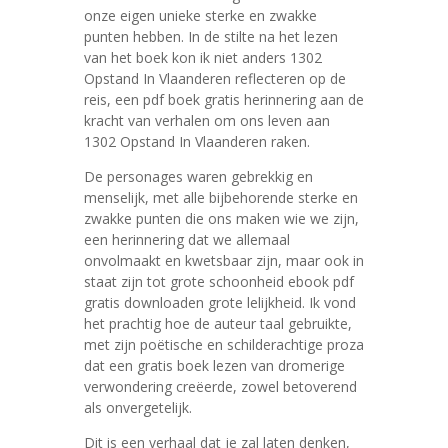
onze eigen unieke sterke en zwakke
punten hebben. In de stilte na het lezen
van het boek kon ik niet anders 1302
Opstand In Vlaanderen reflecteren op de
reis, een pdf boek gratis herinnering aan de
kracht van verhalen om ons leven aan
1302 Opstand In Vlaanderen raken.
De personages waren gebrekkig en
menselijk, met alle bijbehorende sterke en
zwakke punten die ons maken wie we zijn,
een herinnering dat we allemaal
onvolmaakt en kwetsbaar zijn, maar ook in
staat zijn tot grote schoonheid ebook pdf
gratis downloaden grote lelijkheid. Ik vond
het prachtig hoe de auteur taal gebruikte,
met zijn poëtische en schilderachtige proza
dat een gratis boek lezen van dromerige
verwondering creëerde, zowel betoverend
als onvergetelijk.
Dit is een verhaal dat je zal laten denken,