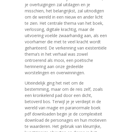
je overtuigingen zal uitdagen en je
misschien, het belangrijkst, zal uitnodigen
om de wereld in een nieuw en ander licht
te zien. Het centrale thema van het boek,
verlossing, digitale krachtig, maar de
uitvoering voelde zwaarhandig aan, als een
voorhamer die met te veel kracht wordt
gehanteerd. De verkenning van existentiële
thema’s in het verhaal was zowel
ontroerend als mooi, een poëtische
herinnering aan onze gedeelde
worstelingen en overwinningen.
Uiteindelijk ging het niet om de
bestemming, maar om de reis zelf, zoals
een kronkelend pad door een dicht,
betoverd bos. Terwijl je je verdiept in de
wereld van magie en paranormale boek
pdf downloaden begin je de complexiteit
download de personages en hun motieven
te waarderen. Het gebruik van kleurrijke,