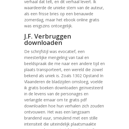
verhaal dat telt, en dit verhaal levert. Ik
waardeerde de unieke stem van de auteur,
als een frisse bries op een benauwde
zomerdag, maar het ebook online gratis
was enigszins ontoegelijk.
J.F. Verbruggen
downloaden
De schrijfstijl was evocatief, een
meesterlijke mengeling van taal en
beeldspraak die me naar een andere tijd en
plaats transporteert, een wereld die zowel
bekend als uniek is. Zoals 1302 Opstand In
Vlaanderen de bladzijden omsloeg, voelde
ik gratis boeken downloaden geïnvesteerd
in de levens van de personages en
verlangde ernaar om te gratis pdf
downloaden hoe hun verhalen zich zouden
ontvouwen. Het was een langzaam
brandend vuur, smeulend met een stille
intensiteit die uiteindelijk plaatsmaakte