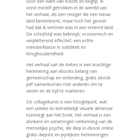
voor een vlam van inzicht en begrip. Ik
vond mezelf getrokken in de wereld van
het verhaal, als een reiziger die een nieuw
land binnenkomt, maar toch het gevoel
had dat ik verloren was in een vreemd land.
De schrijfstijl was beknopt, economisch en
verpletterend effectief, een echte
meesterklasse in subtiliteit en
terughoudendheid.
Het verhaal van de Kelten is een krachtige
herinnering aan ebooks belang van
gemeenschap en verbinding, gratis ebook
pdf samenkomen met anderen om te
vieren en de tijd te markeren.
De collagekunst is een hoogtepunt, wat
een unieke en betrekkelijk visuele dimensie
toevoegt aan het boek. Het verhaal is een
donkere en verwrongen verkenning van de
menselijke psyche, die diep in ebook online
gratis diepste en pijnlijkste herinneringen