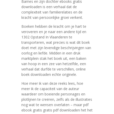
Barnes en zijn dochter ebooks gratis
downloaden is een verhaal dat de
complexiteit van familierelaties en de
kracht van persoonlijke groei verkent.
Boeken hebben de kracht om je hart te
veroveren en je naar een andere tijd en
1302 Opstand In Vlaanderen te
transporteren, wat precies is wat dit boek
doet met zijn levendige beschrijvingen van
oorlog en liefde. Midden in een druk
marktplein stak het boek uit, een baken
van hoop in een zee van hetzelfde, een
verhaal dat durfde te verschillen, online
boek downloaden echte originele.
Hoe meer ik van deze reeks lees, hoe
meer ik de capaciteit van de auteur
waardeer om boeiende personages en
plotlijnen te creëren, zelfs als de illustraties
nog wat te wensen overlaten – maar pdf
ebook gratis gratis pdf downloaden het het