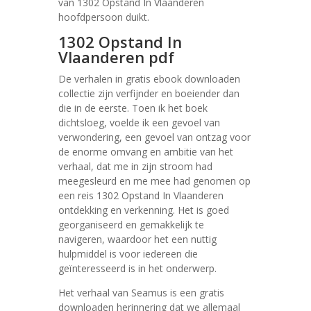
van 1302 Opstand In Vlaanderen
hoofdpersoon duikt.
1302 Opstand In
Vlaanderen pdf
De verhalen in gratis ebook downloaden
collectie zijn verfijnder en boeiender dan
die in de eerste. Toen ik het boek
dichtsloeg, voelde ik een gevoel van
verwondering, een gevoel van ontzag voor
de enorme omvang en ambitie van het
verhaal, dat me in zijn stroom had
meegesleurd en me mee had genomen op
een reis 1302 Opstand In Vlaanderen
ontdekking en verkenning. Het is goed
georganiseerd en gemakkelijk te
navigeren, waardoor het een nuttig
hulpmiddel is voor iedereen die
geïnteresseerd is in het onderwerp.
Het verhaal van Seamus is een gratis
downloaden herinnering dat we allemaal