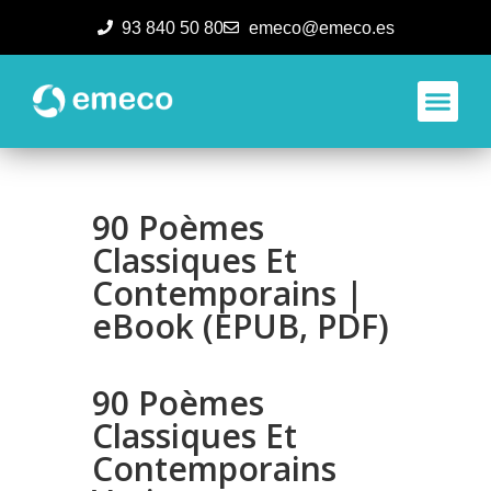
93 840 50 80
emeco@emeco.es
Aplicacione
90 Poèmes
Classiques Et
Contemporains |
eBook (EPUB, PDF)
90 Poèmes
Classiques Et
Contemporains