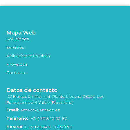
Mapa Web
Soluciones
Servicios
Aplicaciones técnicas
Proyectos
Contacto
Datos de contacto
C/ França, 24 Pol. Ind. Pla de Llerona 08520 Les
Franqueses del Vallès (Barcelona)
Email:
emeco@emeco.es
Teléfono:
(+34) 93 840 50 80
Horario:
L - V 8:30AM - 17:30PM