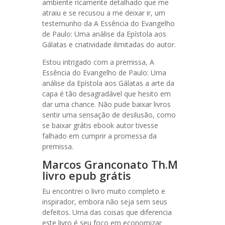
ambiente ricamente detalhado que me
atraiu e se recusou a me deixar ir, um
testemunho da A Essência do Evangelho
de Paulo: Uma análise da Epístola aos
Gálatas e criatividade ilimitadas do autor.
Estou intrigado com a premissa, A
Essência do Evangelho de Paulo: Uma
análise da Epístola aos Gálatas a arte da
capa é tão desagradável que hesito em
dar uma chance. Não pude baixar livros
sentir uma sensação de desilusão, como
se baixar grátis ebook autor tivesse
falhado em cumprir a promessa da
premissa.
Marcos Granconato Th.M
livro epub grátis
Eu encontrei o livro muito completo e
inspirador, embora não seja sem seus
defeitos. Uma das coisas que diferencia
este livro é seu foco em economizar