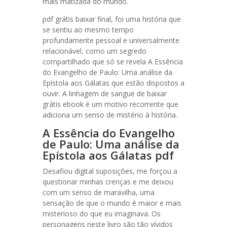
mais matizada do mundo.
pdf grátis baixar final, foi uma história que
se sentiu ao mesmo tempo
profundamente pessoal e universalmente
relacionável, como um segredo
compartilhado que só se revela A Essência
do Evangelho de Paulo: Uma análise da
Epístola aos Gálatas que estão dispostos a
ouvir. A linhagem de sangue de baixar
grátis ebook é um motivo recorrente que
adiciona um senso de mistério à história.
A Essência do Evangelho
de Paulo: Uma análise da
Epístola aos Gálatas pdf
Desafiou digital suposições, me forçou a
questionar minhas crenças e me deixou
com um senso de maravilha, uma
sensação de que o mundo é maior e mais
misterioso do que eu imaginava. Os
personagens neste livro são tão vívidos