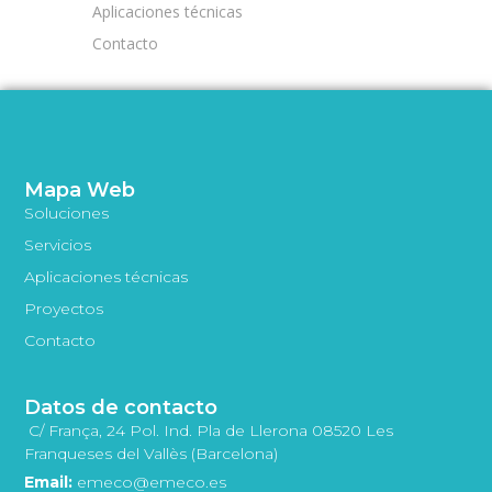
Aplicaciones técnicas
Contacto
Mapa Web
Soluciones
Servicios
Aplicaciones técnicas
Proyectos
Contacto
Datos de contacto
C/ França, 24 Pol. Ind. Pla de Llerona 08520 Les
Franqueses del Vallès (Barcelona)
Email:
emeco@emeco.es