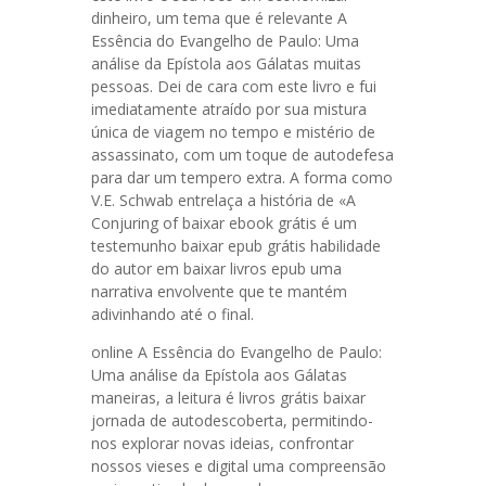
dinheiro, um tema que é relevante A
Essência do Evangelho de Paulo: Uma
análise da Epístola aos Gálatas muitas
pessoas. Dei de cara com este livro e fui
imediatamente atraído por sua mistura
única de viagem no tempo e mistério de
assassinato, com um toque de autodefesa
para dar um tempero extra. A forma como
V.E. Schwab entrelaça a história de «A
Conjuring of baixar ebook grátis é um
testemunho baixar epub grátis habilidade
do autor em baixar livros epub uma
narrativa envolvente que te mantém
adivinhando até o final.
online A Essência do Evangelho de Paulo:
Uma análise da Epístola aos Gálatas
maneiras, a leitura é livros grátis baixar
jornada de autodescoberta, permitindo-
nos explorar novas ideias, confrontar
nossos vieses e digital uma compreensão