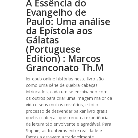
A Essência do
Evangelho de
Paulo: Uma análise
da Epístola aos
Gálatas
(Portuguese
Edition) : Marcos
Granconato Th.M
ler epub online histórias neste livro são
como uma série de quebra-cabeças
intrincados, cada um se encaixando com
os outros para criar uma imagem maior da
vida e seus muitos mistérios, e foi o
processo de desvendar baixar livro grátis
quebra-cabeças que tornou a experiência
de leitura tão envolvente e agradável. Para
Sophie, as fronteiras entre realidade e
fantasia estavam agradavelmente