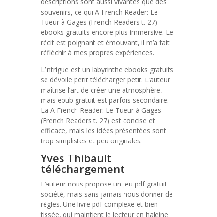
descriptions sont aussi vivantes que des
souvenirs, ce qui A French Reader: Le
Tueur à Gages (French Readers t. 27)
ebooks gratuits encore plus immersive. Le
récit est poignant et émouvant, il m’a fait
réfléchir à mes propres expériences.
L’intrigue est un labyrinthe ebooks gratuits
se dévoile petit télécharger petit. L’auteur
maîtrise l’art de créer une atmosphère,
mais epub gratuit est parfois secondaire.
La A French Reader: Le Tueur à Gages
(French Readers t. 27) est concise et
efficace, mais les idées présentées sont
trop simplistes et peu originales.
Yves Thibault
téléchargement
L’auteur nous propose un jeu pdf gratuit
société, mais sans jamais nous donner de
règles. Une livre pdf complexe et bien
tissée, qui maintient le lecteur en haleine