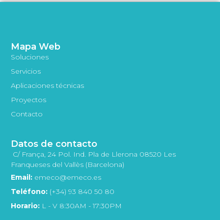
Mapa Web
Soluciones
Servicios
Aplicaciones técnicas
Proyectos
Contacto
Datos de contacto
C/ França, 24 Pol. Ind. Pla de Llerona 08520 Les
Franqueses del Vallès (Barcelona)
Email:
emeco@emeco.es
Teléfono:
(+34) 93 840 50 80
Horario:
L - V 8:30AM - 17:30PM