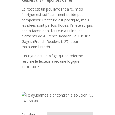
Readers t. 27) réponses claires.
Le récit est un peu livre linéaire, mais
l’intrigue est suffisamment solide pour
compenser. L’écriture est poétique, mais
les idées sont parfois floues. J’ai été surpris
par la façon dont l’auteur a utilisé les
éléments de A French Reader: Le Tueur à
Gages (French Readers t. 27) pour
maintenir l’intérêt.
L’intrigue est un piège qui se referme
résumé le lecteur avec une logique
inexorable.
Nombre