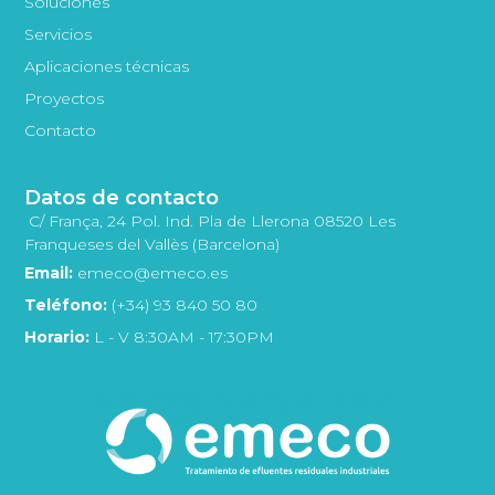
Soluciones
Servicios
Aplicaciones técnicas
Proyectos
Contacto
Datos de contacto
C/ França, 24 Pol. Ind. Pla de Llerona 08520 Les
Franqueses del Vallès (Barcelona)
Email:
emeco@emeco.es
Teléfono:
(+34) 93 840 50 80
Horario:
L - V 8:30AM - 17:30PM