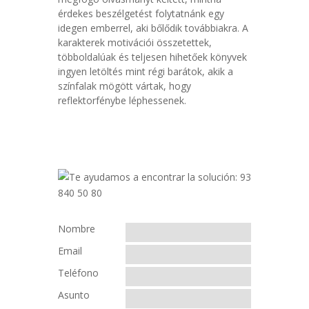
érdekes beszélgetést folytatnánk egy
idegen emberrel, aki bőlődik továbbiakra. A
karakterek motivációi összetettek,
többoldalúak és teljesen hihetőek könyvek
ingyen letöltés mint régi barátok, akik a
színfalak mögött vártak, hogy
reflektorfénybe léphessenek.
Nombre
Email
Teléfono
Asunto