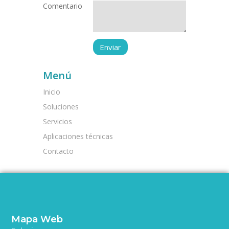
Comentario
Menú
Inicio
Soluciones
Servicios
Aplicaciones técnicas
Contacto
Mapa Web