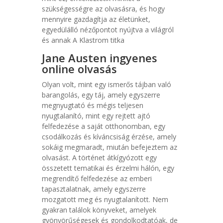
szükségességre az olvasásra, és hogy
mennyire gazdagítja az életünket,
egyedülálló nézőpontot nyújtva a világról
és annak A Klastrom titka
Jane Austen ingyenes
online olvasás
Olyan volt, mint egy ismerős tájban való
barangolás, egy táj, amely egyszerre
megnyugtató és mégis teljesen
nyugtalanító, mint egy rejtett ajtó
felfedezése a saját otthonomban, egy
csodálkozás és kíváncsiság érzése, amely
sokáig megmaradt, miután befejeztem az
olvasást. A történet átkígyózott egy
összetett tematikai és érzelmi hálón, egy
megrendítő felfedezése az emberi
tapasztalatnak, amely egyszerre
mozgatott meg és nyugtalanított. Nem
gyakran találok könyveket, amelyek
gyönyörűségesek és gondolkodtatóak, de