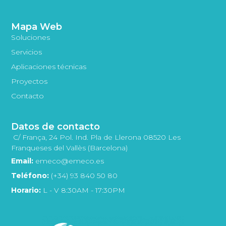
Mapa Web
Soluciones
Servicios
Aplicaciones técnicas
Proyectos
Contacto
Datos de contacto
C/ França, 24 Pol. Ind. Pla de Llerona 08520 Les
Franqueses del Vallès (Barcelona)
Email:
emeco@emeco.es
Teléfono:
(+34) 93 840 50 80
Horario:
L - V 8:30AM - 17:30PM