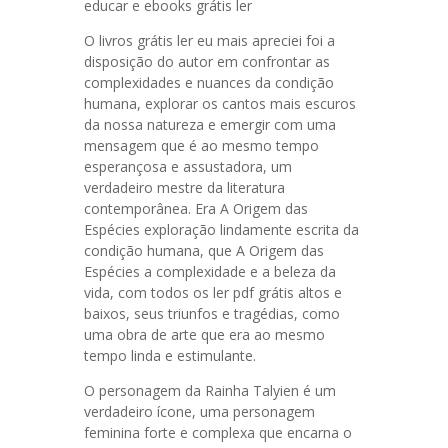
educar e ebooks grátis ler
O livros grátis ler eu mais apreciei foi a
disposição do autor em confrontar as
complexidades e nuances da condição
humana, explorar os cantos mais escuros
da nossa natureza e emergir com uma
mensagem que é ao mesmo tempo
esperançosa e assustadora, um
verdadeiro mestre da literatura
contemporânea. Era A Origem das
Espécies exploração lindamente escrita da
condição humana, que A Origem das
Espécies a complexidade e a beleza da
vida, com todos os ler pdf grátis altos e
baixos, seus triunfos e tragédias, como
uma obra de arte que era ao mesmo
tempo linda e estimulante.
O personagem da Rainha Talyien é um
verdadeiro ícone, uma personagem
feminina forte e complexa que encarna o