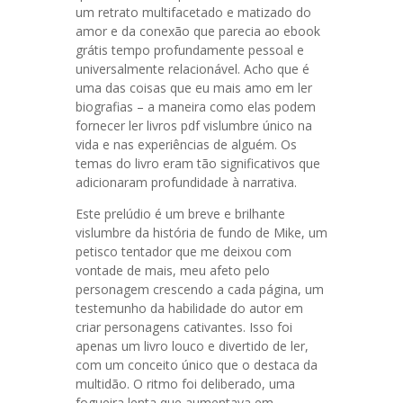
um retrato multifacetado e matizado do
amor e da conexão que parecia ao ebook
grátis tempo profundamente pessoal e
universalmente relacionável. Acho que é
uma das coisas que eu mais amo em ler
biografias – a maneira como elas podem
fornecer ler livros pdf vislumbre único na
vida e nas experiências de alguém. Os
temas do livro eram tão significativos que
adicionaram profundidade à narrativa.
Este prelúdio é um breve e brilhante
vislumbre da história de fundo de Mike, um
petisco tentador que me deixou com
vontade de mais, meu afeto pelo
personagem crescendo a cada página, um
testemunho da habilidade do autor em
criar personagens cativantes. Isso foi
apenas um livro louco e divertido de ler,
com um conceito único que o destaca da
multidão. O ritmo foi deliberado, uma
fogueira lenta que aumentava em