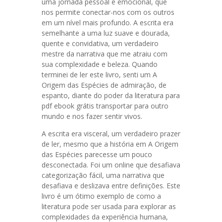
uma jornada pessoal e emocional, que
nos permite conectar-nos com os outros
em um nível mais profundo. A escrita era
semelhante a uma luz suave e dourada,
quente e convidativa, um verdadeiro
mestre da narrativa que me atraiu com
sua complexidade e beleza. Quando
terminei de ler este livro, senti um A
Origem das Espécies de admiração, de
espanto, diante do poder da literatura para
pdf ebook grátis transportar para outro
mundo e nos fazer sentir vivos.
A escrita era visceral, um verdadeiro prazer
de ler, mesmo que a história em A Origem
das Espécies parecesse um pouco
desconectada. Foi um online que desafiava
categorização fácil, uma narrativa que
desafiava e deslizava entre definições. Este
livro é um ótimo exemplo de como a
literatura pode ser usada para explorar as
complexidades da experiência humana,