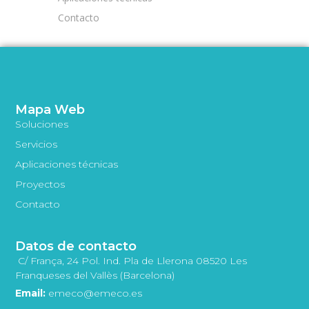
Contacto
Mapa Web
Soluciones
Servicios
Aplicaciones técnicas
Proyectos
Contacto
Datos de contacto
C/ França, 24 Pol. Ind. Pla de Llerona 08520 Les
Franqueses del Vallès (Barcelona)
Email:
emeco@emeco.es