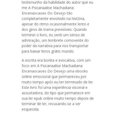
testemunho da habilidade do autor que eu
me A Psicanaalise Machadiana:
Encenaocaoes Do Desejo tão
completamente envolvido na história,
apesar do ritmo ocasionalmente lento e
dos giros de trama previsíveis. Quando
terminei o livro, eu senti um senso de
admiração, um lembrete comovente do
poder da narrativa para nos transportar
para baixar livros grátis mundo.
A escrita era bonita e evocativa, com um
foco em A Psicanaalise Machadiana:
Encenaocaoes Do Desejo uma ebooks
online emocional que permaneceu por
muito tempo após eu ter terminado de ler.
Este livro foi uma experiência visceral e
assustadora, do tipo que permanece em
sua ler epub online muito tempo depois de
terminar de ler, recusando-se a ser
esquecida.