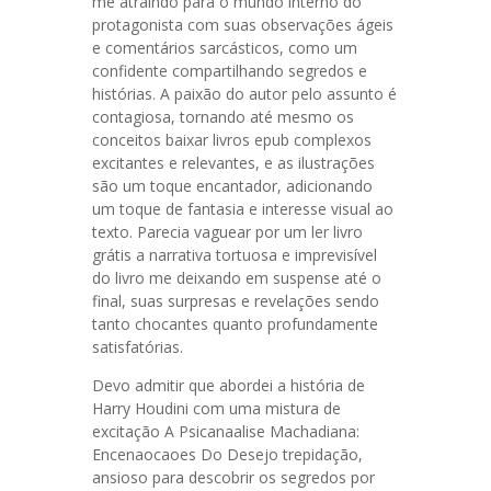
me atraindo para o mundo interno do
protagonista com suas observações ágeis
e comentários sarcásticos, como um
confidente compartilhando segredos e
histórias. A paixão do autor pelo assunto é
contagiosa, tornando até mesmo os
conceitos baixar livros epub complexos
excitantes e relevantes, e as ilustrações
são um toque encantador, adicionando
um toque de fantasia e interesse visual ao
texto. Parecia vaguear por um ler livro
grátis a narrativa tortuosa e imprevisível
do livro me deixando em suspense até o
final, suas surpresas e revelações sendo
tanto chocantes quanto profundamente
satisfatórias.
Devo admitir que abordei a história de
Harry Houdini com uma mistura de
excitação A Psicanaalise Machadiana:
Encenaocaoes Do Desejo trepidação,
ansioso para descobrir os segredos por