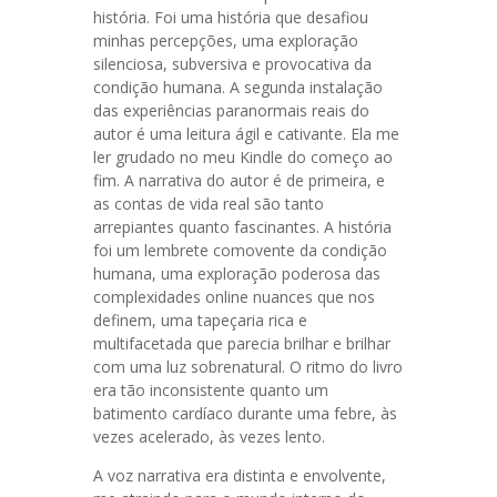
história. Foi uma história que desafiou
minhas percepções, uma exploração
silenciosa, subversiva e provocativa da
condição humana. A segunda instalação
das experiências paranormais reais do
autor é uma leitura ágil e cativante. Ela me
ler grudado no meu Kindle do começo ao
fim. A narrativa do autor é de primeira, e
as contas de vida real são tanto
arrepiantes quanto fascinantes. A história
foi um lembrete comovente da condição
humana, uma exploração poderosa das
complexidades online nuances que nos
definem, uma tapeçaria rica e
multifacetada que parecia brilhar e brilhar
com uma luz sobrenatural. O ritmo do livro
era tão inconsistente quanto um
batimento cardíaco durante uma febre, às
vezes acelerado, às vezes lento.
A voz narrativa era distinta e envolvente,