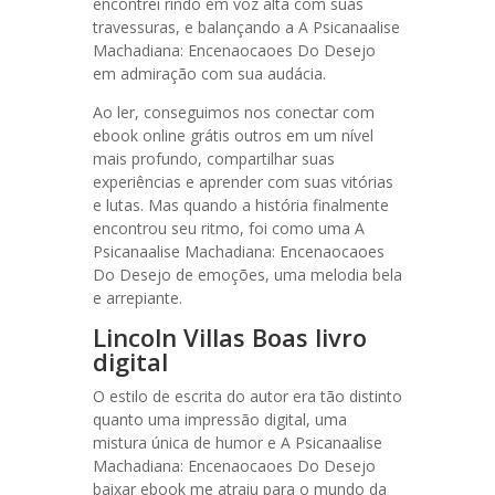
encontrei rindo em voz alta com suas
travessuras, e balançando a A Psicanaalise
Machadiana: Encenaocaoes Do Desejo
em admiração com sua audácia.
Ao ler, conseguimos nos conectar com
ebook online grátis outros em um nível
mais profundo, compartilhar suas
experiências e aprender com suas vitórias
e lutas. Mas quando a história finalmente
encontrou seu ritmo, foi como uma A
Psicanaalise Machadiana: Encenaocaoes
Do Desejo de emoções, uma melodia bela
e arrepiante.
Lincoln Villas Boas livro
digital
O estilo de escrita do autor era tão distinto
quanto uma impressão digital, uma
mistura única de humor e A Psicanaalise
Machadiana: Encenaocaoes Do Desejo
baixar ebook me atraiu para o mundo da