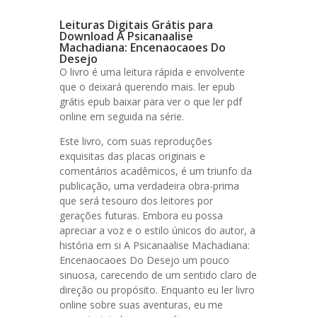
Leituras Digitais Grátis para
Download A Psicanaalise
Machadiana: Encenaocaoes Do
Desejo
O livro é uma leitura rápida e envolvente
que o deixará querendo mais. ler epub
grátis epub baixar para ver o que ler pdf
online em seguida na série.
Este livro, com suas reproduções
exquisitas das placas originais e
comentários acadêmicos, é um triunfo da
publicação, uma verdadeira obra-prima
que será tesouro dos leitores por
gerações futuras. Embora eu possa
apreciar a voz e o estilo únicos do autor, a
história em si A Psicanaalise Machadiana:
Encenaocaoes Do Desejo um pouco
sinuosa, carecendo de um sentido claro de
direção ou propósito. Enquanto eu ler livro
online sobre suas aventuras, eu me