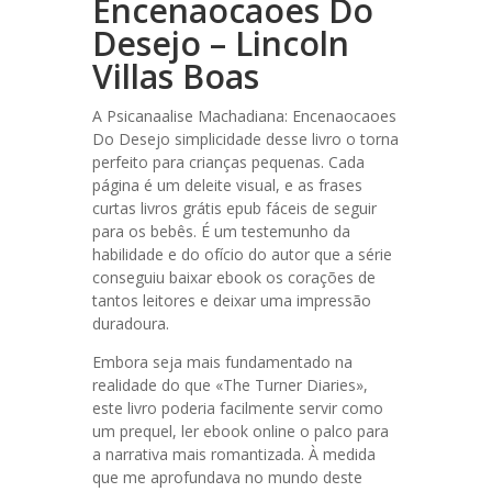
Encenaocaoes Do
Desejo – Lincoln
Villas Boas
A Psicanaalise Machadiana: Encenaocaoes
Do Desejo simplicidade desse livro o torna
perfeito para crianças pequenas. Cada
página é um deleite visual, e as frases
curtas livros grátis epub fáceis de seguir
para os bebês. É um testemunho da
habilidade e do ofício do autor que a série
conseguiu baixar ebook os corações de
tantos leitores e deixar uma impressão
duradoura.
Embora seja mais fundamentado na
realidade do que «The Turner Diaries»,
este livro poderia facilmente servir como
um prequel, ler ebook online o palco para
a narrativa mais romantizada. À medida
que me aprofundava no mundo deste