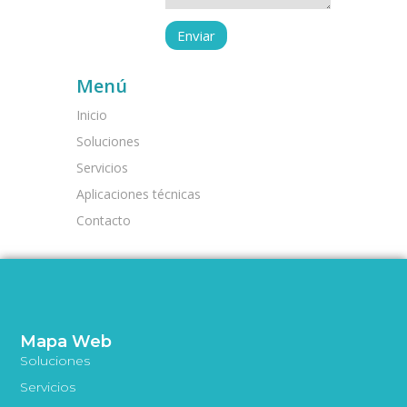
Menú
Inicio
Soluciones
Servicios
Aplicaciones técnicas
Contacto
Mapa Web
Soluciones
Servicios