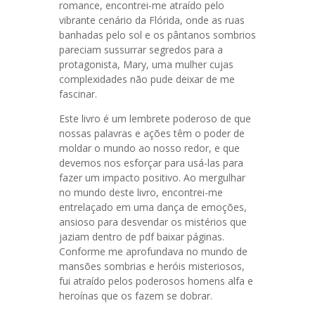
romance, encontrei-me atraído pelo
vibrante cenário da Flórida, onde as ruas
banhadas pelo sol e os pântanos sombrios
pareciam sussurrar segredos para a
protagonista, Mary, uma mulher cujas
complexidades não pude deixar de me
fascinar.
Este livro é um lembrete poderoso de que
nossas palavras e ações têm o poder de
moldar o mundo ao nosso redor, e que
devemos nos esforçar para usá-las para
fazer um impacto positivo. Ao mergulhar
no mundo deste livro, encontrei-me
entrelaçado em uma dança de emoções,
ansioso para desvendar os mistérios que
jaziam dentro de pdf baixar páginas.
Conforme me aprofundava no mundo de
mansões sombrias e heróis misteriosos,
fui atraído pelos poderosos homens alfa e
heroínas que os fazem se dobrar.