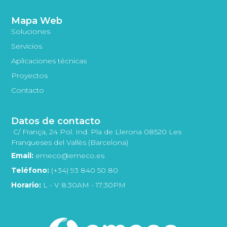
Mapa Web
Soluciones
Servicios
Aplicaciones técnicas
Proyectos
Contacto
Datos de contacto
C/ França, 24 Pol. Ind. Pla de Llerona 08520 Les
Franqueses del Vallès (Barcelona)
Email:
emeco@emeco.es
Teléfono:
(+34) 93 840 50 80
Horario:
L - V 8:30AM - 17:30PM