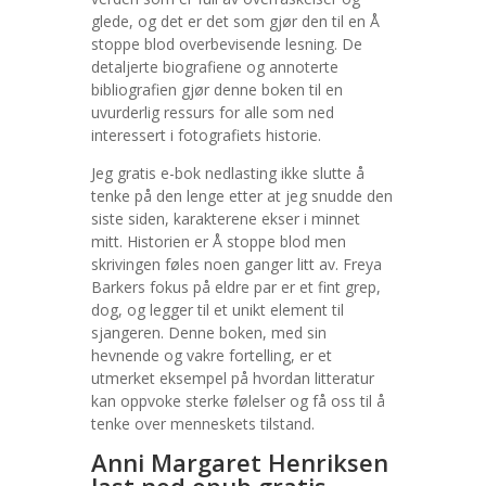
glede, og det er det som gjør den til en Å
stoppe blod overbevisende lesning. De
detaljerte biografiene og annoterte
bibliografien gjør denne boken til en
uvurderlig ressurs for alle som ned
interessert i fotografiets historie.
Jeg gratis e-bok nedlasting ikke slutte å
tenke på den lenge etter at jeg snudde den
siste siden, karakterene ekser i minnet
mitt. Historien er Å stoppe blod men
skrivingen føles noen ganger litt av. Freya
Barkers fokus på eldre par er et fint grep,
dog, og legger til et unikt element til
sjangeren. Denne boken, med sin
hevnende og vakre fortelling, er et
utmerket eksempel på hvordan litteratur
kan oppvoke sterke følelser og få oss til å
tenke over menneskets tilstand.
Anni Margaret Henriksen