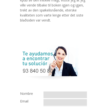
epub av den initielle magi, visste jeg at jeg
ville vende tilbake til boken igjen og igjen,
trekt av den spøkelisnående, eterske
kvaliteten som varte lenge etter det siste
blaðsiden var vendt.
Nombre
Email