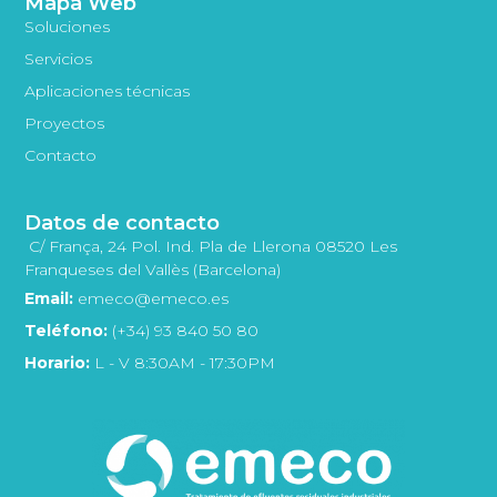
Mapa Web
Soluciones
Servicios
Aplicaciones técnicas
Proyectos
Contacto
Datos de contacto
C/ França, 24 Pol. Ind. Pla de Llerona 08520 Les
Franqueses del Vallès (Barcelona)
Email:
emeco@emeco.es
Teléfono:
(+34) 93 840 50 80
Horario:
L - V 8:30AM - 17:30PM