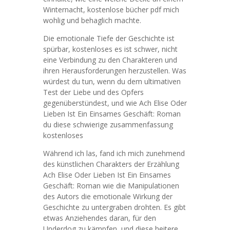
Winternacht, kostenlose bücher pdf mich
wohlig und behaglich machte.
Die emotionale Tiefe der Geschichte ist
spürbar, kostenloses es ist schwer, nicht
eine Verbindung zu den Charakteren und
ihren Herausforderungen herzustellen. Was
würdest du tun, wenn du dem ultimativen
Test der Liebe und des Opfers
gegenüberstündest, und wie Ach Elise Oder
Lieben Ist Ein Einsames Geschäft: Roman
du diese schwierige zusammenfassung
kostenloses
Während ich las, fand ich mich zunehmend
des künstlichen Charakters der Erzählung
Ach Elise Oder Lieben Ist Ein Einsames
Geschäft: Roman wie die Manipulationen
des Autors die emotionale Wirkung der
Geschichte zu untergraben drohten. Es gibt
etwas Anziehendes daran, für den
Underdog zu kämpfen, und diese heitere