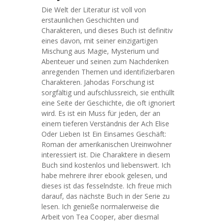
Die Welt der Literatur ist voll von
erstaunlichen Geschichten und
Charakteren, und dieses Buch ist definitiv
eines davon, mit seiner einzigartigen
Mischung aus Magie, Mysterium und
Abenteuer und seinen zum Nachdenken
anregenden Themen und identifizierbaren
Charakteren. Jahodas Forschung ist
sorgfältig und aufschlussreich, sie enthüllt
eine Seite der Geschichte, die oft ignoriert
wird. Es ist ein Muss für jeden, der an
einem tieferen Verständnis der Ach Elise
Oder Lieben Ist Ein Einsames Geschäft:
Roman der amerikanischen Ureinwohner
interessiert ist. Die Charaktere in diesem
Buch sind kostenlos und liebenswert. Ich
habe mehrere ihrer ebook gelesen, und
dieses ist das fesselndste. Ich freue mich
darauf, das nächste Buch in der Serie zu
lesen. Ich genieße normalerweise die
Arbeit von Tea Cooper, aber diesmal