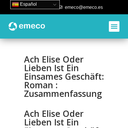
Español
93 840 50 80
emeco@emeco.es
Ach Elise Oder
Lieben Ist Ein
Einsames Geschäft:
Roman :
Zusammenfassung
Ach Elise Oder
Lieben Ist Ein