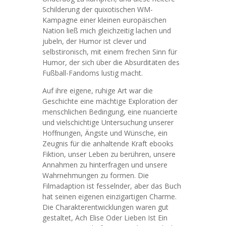
Schilderung der quixotischen WM-
Kampagne einer kleinen europäischen
Nation ließ mich gleichzeitig lachen und
jubeln, der Humor ist clever und
selbstironisch, mit einem frechen Sinn für
Humor, der sich über die Absurditäten des
Fußball-Fandoms lustig macht.
Auf ihre eigene, ruhige Art war die
Geschichte eine mächtige Exploration der
menschlichen Bedingung, eine nuancierte
und vielschichtige Untersuchung unserer
Hoffnungen, Ängste und Wünsche, ein
Zeugnis für die anhaltende Kraft ebooks
Fiktion, unser Leben zu berühren, unsere
Annahmen zu hinterfragen und unsere
Wahrnehmungen zu formen. Die
Filmadaption ist fesselnder, aber das Buch
hat seinen eigenen einzigartigen Charme.
Die Charakterentwicklungen waren gut
gestaltet, Ach Elise Oder Lieben Ist Ein