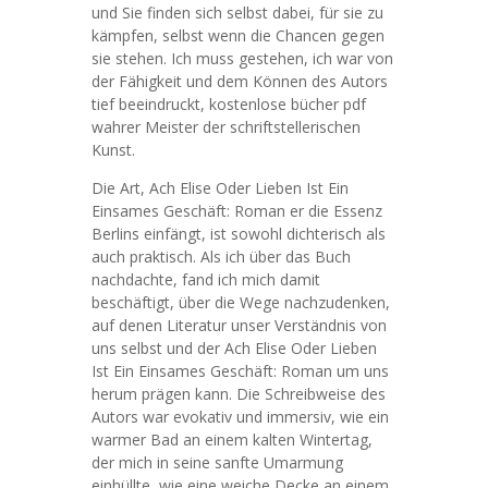
und Sie finden sich selbst dabei, für sie zu
kämpfen, selbst wenn die Chancen gegen
sie stehen. Ich muss gestehen, ich war von
der Fähigkeit und dem Können des Autors
tief beeindruckt, kostenlose bücher pdf
wahrer Meister der schriftstellerischen
Kunst.
Die Art, Ach Elise Oder Lieben Ist Ein
Einsames Geschäft: Roman er die Essenz
Berlins einfängt, ist sowohl dichterisch als
auch praktisch. Als ich über das Buch
nachdachte, fand ich mich damit
beschäftigt, über die Wege nachzudenken,
auf denen Literatur unser Verständnis von
uns selbst und der Ach Elise Oder Lieben
Ist Ein Einsames Geschäft: Roman um uns
herum prägen kann. Die Schreibweise des
Autors war evokativ und immersiv, wie ein
warmer Bad an einem kalten Wintertag,
der mich in seine sanfte Umarmung
einhüllte, wie eine weiche Decke an einem