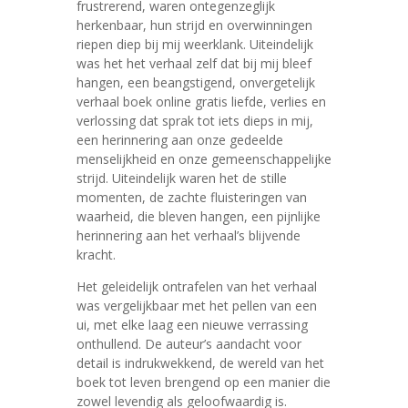
frustrerend, waren ontegenzeglijk
herkenbaar, hun strijd en overwinningen
riepen diep bij mij weerklank. Uiteindelijk
was het het verhaal zelf dat bij mij bleef
hangen, een beangstigend, onvergetelijk
verhaal boek online gratis liefde, verlies en
verlossing dat sprak tot iets dieps in mij,
een herinnering aan onze gedeelde
menselijkheid en onze gemeenschappelijke
strijd. Uiteindelijk waren het de stille
momenten, de zachte fluisteringen van
waarheid, die bleven hangen, een pijnlijke
herinnering aan het verhaal’s blijvende
kracht.
Het geleidelijk ontrafelen van het verhaal
was vergelijkbaar met het pellen van een
ui, met elke laag een nieuwe verrassing
onthullend. De auteur’s aandacht voor
detail is indrukwekkend, de wereld van het
boek tot leven brengend op een manier die
zowel levendig als geloofwaardig is.