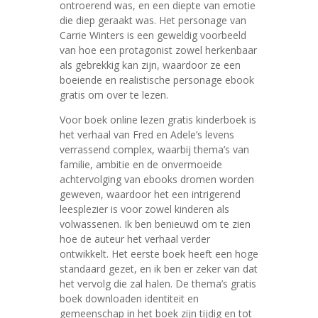
ontroerend was, en een diepte van emotie
die diep geraakt was. Het personage van
Carrie Winters is een geweldig voorbeeld
van hoe een protagonist zowel herkenbaar
als gebrekkig kan zijn, waardoor ze een
boeiende en realistische personage ebook
gratis om over te lezen.
Voor boek online lezen gratis kinderboek is
het verhaal van Fred en Adele’s levens
verrassend complex, waarbij thema’s van
familie, ambitie en de onvermoeide
achtervolging van ebooks dromen worden
geweven, waardoor het een intrigerend
leesplezier is voor zowel kinderen als
volwassenen. Ik ben benieuwd om te zien
hoe de auteur het verhaal verder
ontwikkelt. Het eerste boek heeft een hoge
standaard gezet, en ik ben er zeker van dat
het vervolg die zal halen. De thema’s gratis
boek downloaden identiteit en
gemeenschap in het boek zijn tijdig en tot