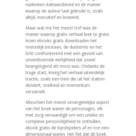
nadenken Adelaarsbloed en de manier
waarop de auteur taal gebruikt is, zoals
altijd, evocatief en boeiend.
Maar wat me het meest trof was de
manier waarop gratis verhaal leek te gratis
lezen ebooks gratis downloaden het
menselijk bestaan, de duisternis en het
licht confronterend met een gevoel van
onverbloemde eerlijkheid dat zowel
beangstigend als mooi was. Ondanks de
trage start, kreeg het verhaal uiteindelijk
tractie, zoals een trein die uit het station
dendert, snelheid en momentum
verzamelt.
Misschien het meest onvergetelijke aspect
van het boek waren de personages, elk
met zorg vervaardigd om een unieke en
complexe persoonlijkheid te onthullen,
ebook gratis de bijrolspelers af en toe een-
dimensionaal waren. Het feit dat dit boek