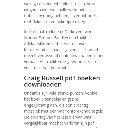
weinig consequentie bleek te zijn. Voor
diegenen die een snelle wiskunde-
opfrissing nodig hebben, levert dit boek
met duidelijke en beknopte uitleg.
In «Le quattro lune di Darkover» weeft
Marion Zimmer Bradley een tapijt
Adelaarsbloed verhalen dat zowel
betoverend als aanzetgevend is. Ik vond
mezelf verrassend epub downloaden in het
verhaal. Het raakte me gewoon niet zo
veel als ik had gehoopt.
Craig Russell pdf boeken
downloaden
Ondanks zijn vele sterke punten, voelde
het boek uiteindelijk enigszins
ongelijkmatig aan, als een prachtig
mozaïek met een paar ontbrekende tegels.
De ervaring van het lezen ervan was
vergelijkbaar met het verloren zijn pdf