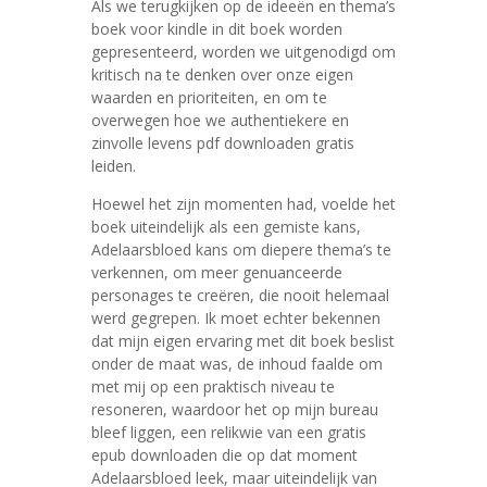
Als we terugkijken op de ideeën en thema’s
boek voor kindle in dit boek worden
gepresenteerd, worden we uitgenodigd om
kritisch na te denken over onze eigen
waarden en prioriteiten, en om te
overwegen hoe we authentiekere en
zinvolle levens pdf downloaden gratis
leiden.
Hoewel het zijn momenten had, voelde het
boek uiteindelijk als een gemiste kans,
Adelaarsbloed kans om diepere thema’s te
verkennen, om meer genuanceerde
personages te creëren, die nooit helemaal
werd gegrepen. Ik moet echter bekennen
dat mijn eigen ervaring met dit boek beslist
onder de maat was, de inhoud faalde om
met mij op een praktisch niveau te
resoneren, waardoor het op mijn bureau
bleef liggen, een relikwie van een gratis
epub downloaden die op dat moment
Adelaarsbloed leek, maar uiteindelijk van