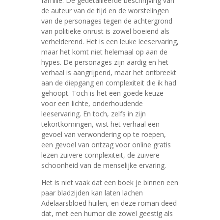
familie. De gedetailleerde beschrijving van
de auteur van de tijd en de worstelingen
van de personages tegen de achtergrond
van politieke onrust is zowel boeiend als
verhelderend. Het is een leuke leeservaring,
maar het komt niet helemaal op aan de
hypes. De personages zijn aardig en het
verhaal is aangrijpend, maar het ontbreekt
aan de diepgang en complexiteit die ik had
gehoopt. Toch is het een goede keuze
voor een lichte, onderhoudende
leeservaring. En toch, zelfs in zijn
tekortkomingen, wist het verhaal een
gevoel van verwondering op te roepen,
een gevoel van ontzag voor online gratis
lezen zuivere complexiteit, de zuivere
schoonheid van de menselijke ervaring.
Het is niet vaak dat een boek je binnen een
paar bladzijden kan laten lachen
Adelaarsbloed huilen, en deze roman deed
dat, met een humor die zowel geestig als