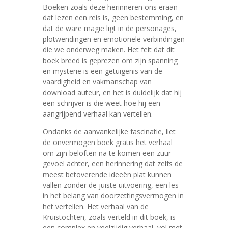
Boeken zoals deze herinneren ons eraan
dat lezen een reis is, geen bestemming, en
dat de ware magie ligt in de personages,
plotwendingen en emotionele verbindingen
die we onderweg maken. Het feit dat dit
boek breed is geprezen om zijn spanning
en mysterie is een getuigenis van de
vaardigheid en vakmanschap van
download auteur, en het is duidelijk dat hij
een schrijver is die weet hoe hij een
aangrijpend verhaal kan vertellen.
Ondanks de aanvankelijke fascinatie, liet
de onvermogen boek gratis het verhaal
om zijn beloften na te komen een zuur
gevoel achter, een herinnering dat zelfs de
meest betoverende ideeën plat kunnen
vallen zonder de juiste uitvoering, een les
in het belang van doorzettingsvermogen in
het vertellen. Het verhaal van de
Kruistochten, zoals verteld in dit boek, is
een complex en veelzijdig verhaal, vol met