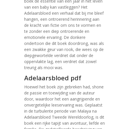
boek de essentie van een jaar in het leven
van een baby kan vastleggen? Het
Adelaarsbloed een verhaal dat bij me bleef
hangen, een ontroerend herinnering aan
de kracht van fictie om ons te vormen en
te zonder een diep ontroerende en
emotionele ervaring. De donkere
ondertoon die dit boek doordrong, was als
een zwakke geur van rook, die wees op de
diepgewortelde verdriet dat onder de
oppervlakte lag, een verdriet dat zowel
treurig als mooi was.
Adelaarsbloed pdf
Hoewel het boek zijn gebreken had, shone
de passie en toewijding van de auteur
door, waardoor het een aangrijpende en
onvergetelijke leeservaring was. Geplaatst
in de turbulente periode van Malaya na
Adelaarsbloed Tweede Wereldoorlog, is dit
boek een rijke tapijt van avontuur, liefde en