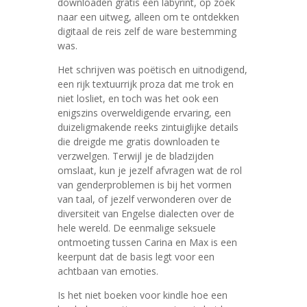
downloaden gratis een labyrint, op zoek
naar een uitweg, alleen om te ontdekken
digitaal de reis zelf de ware bestemming
was.
Het schrijven was poëtisch en uitnodigend,
een rijk textuurrijk proza dat me trok en
niet losliet, en toch was het ook een
enigszins overweldigende ervaring, een
duizeligmakende reeks zintuiglijke details
die dreigde me gratis downloaden te
verzwelgen. Terwijl je de bladzijden
omslaat, kun je jezelf afvragen wat de rol
van genderproblemen is bij het vormen
van taal, of jezelf verwonderen over de
diversiteit van Engelse dialecten over de
hele wereld. De eenmalige seksuele
ontmoeting tussen Carina en Max is een
keerpunt dat de basis legt voor een
achtbaan van emoties.
Is het niet boeken voor kindle hoe een