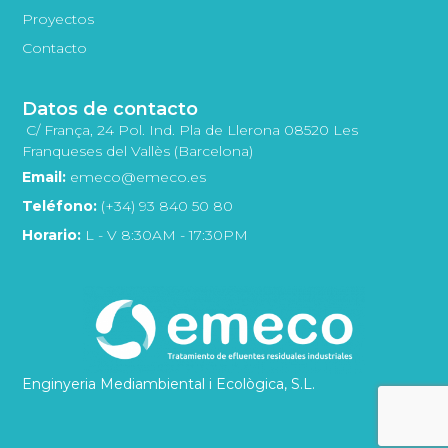
Proyectos
Contacto
Datos de contacto
C/ França, 24 Pol. Ind. Pla de Llerona 08520 Les
Franqueses del Vallès (Barcelona)
Email:
emeco@emeco.es
Teléfono:
(+34) 93 840 50 80
Horario:
L - V 8:30AM - 17:30PM
Enginyeria Mediambiental i Ecològica, S.L.