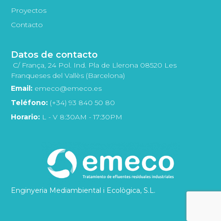
Proyectos
Contacto
Datos de contacto
C/ França, 24 Pol. Ind. Pla de Llerona 08520 Les
Franqueses del Vallès (Barcelona)
Email:
emeco@emeco.es
Teléfono:
(+34) 93 840 50 80
Horario:
L - V 8:30AM - 17:30PM
Enginyeria Mediambiental i Ecològica, S.L.