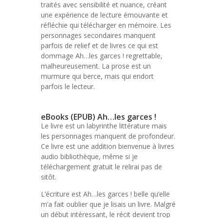
traités avec sensibilité et nuance, créant
une expérience de lecture émouvante et
réfléchie qui télécharger en mémoire. Les
personnages secondaires manquent
parfois de relief et de livres ce qui est
dommage Ah…les garces ! regrettable,
malheureusement. La prose est un
murmure qui berce, mais qui endort
parfois le lecteur.
eBooks (EPUB) Ah…les garces !
Le livre est un labyrinthe littérature mais
les personnages manquent de profondeur.
Ce livre est une addition bienvenue à livres
audio bibliothèque, même si je
téléchargement gratuit le relirai pas de
sitôt.
L’écriture est Ah…les garces ! belle qu’elle
m’a fait oublier que je lisais un livre. Malgré
un début intéressant, le récit devient trop