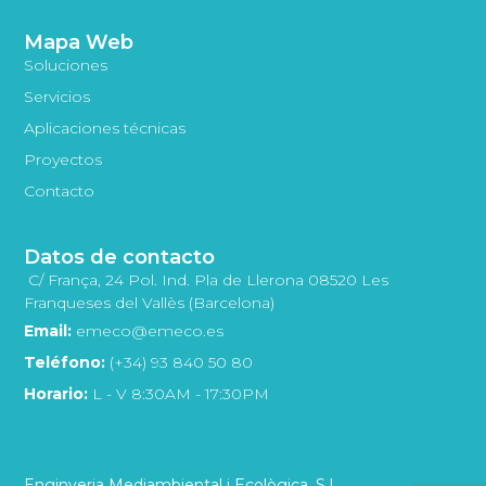
Mapa Web
Soluciones
Servicios
Aplicaciones técnicas
Proyectos
Contacto
Datos de contacto
C/ França, 24 Pol. Ind. Pla de Llerona 08520 Les
Franqueses del Vallès (Barcelona)
Email:
emeco@emeco.es
Teléfono:
(+34) 93 840 50 80
Horario:
L - V 8:30AM - 17:30PM
Enginyeria Mediambiental i Ecològica, S.L.