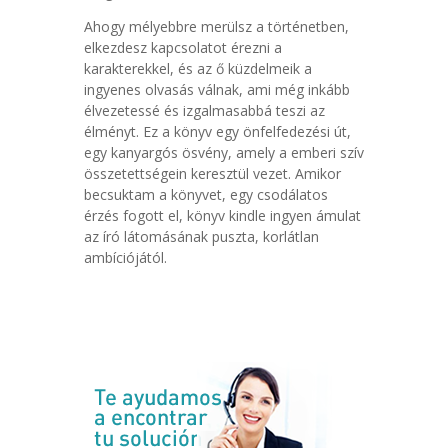
Ahogy mélyebbre merülsz a történetben,
elkezdesz kapcsolatot érezni a
karakterekkel, és az ő küzdelmeik a
ingyenes olvasás válnak, ami még inkább
élvezetessé és izgalmasabbá teszi az
élményt. Ez a könyv egy önfelfedezési út,
egy kanyargós ösvény, amely a emberi szív
összetettségein keresztül vezet. Amikor
becsuktam a könyvet, egy csodálatos
érzés fogott el, könyv kindle ingyen ámulat
az író látomásának puszta, korlátlan
ambíciójától.