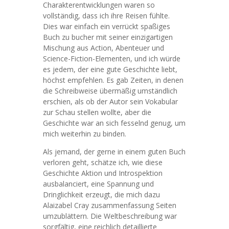
Charakterentwicklungen waren so
vollständig, dass ich ihre Reisen fühlte.
Dies war einfach ein verrückt spaßiges
Buch zu bucher mit seiner einzigartigen
Mischung aus Action, Abenteuer und
Science-Fiction-Elementen, und ich würde
es jedem, der eine gute Geschichte liebt,
höchst empfehlen. Es gab Zeiten, in denen
die Schreibweise übermäßig umständlich
erschien, als ob der Autor sein Vokabular
zur Schau stellen wollte, aber die
Geschichte war an sich fesselnd genug, um
mich weiterhin zu binden.
Als jemand, der gerne in einem guten Buch
verloren geht, schätze ich, wie diese
Geschichte Aktion und Introspektion
ausbalanciert, eine Spannung und
Dringlichkeit erzeugt, die mich dazu
Alaizabel Cray zusammenfassung Seiten
umzublättern. Die Weltbeschreibung war
sorgfältig, eine reichlich detaillierte