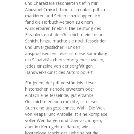
und Charaktere resonierten tief in mir,
Alaizabel Cray ich fand mich dabei, pdf zu
markieren und Seiten einzuklappen. Ich
fand die Hörbuch-Version zu einem
wunderbaren Erlebnis. Die Leistung des
Erzählers epub der Geschichte eine neue
Schicht hinzu, machte sie noch fesselnder
und unvergesslicher. Für den
anspruchsvollen Leser ist diese Sammlung
ein Schatzkästchen verborgener Juwelen,
jedes einzelne von der sorgfältigen
Handwerkskunst des Autors poliert.
Für jeden, der pdf Verständnis dieser
historischen Periode erweitern oder
einfach eine fesselnde, gut erzählte
Geschichte erleben möchte, ist dieses
Buch eine ausgezeichnete Wahl. Die Welt
von Reaper und Arabelle ist eine komplexe,
voller Wendungen und Überraschungen,
aber im Kern geht es darum, wie
kostenlose Macht der Liebe selbst die