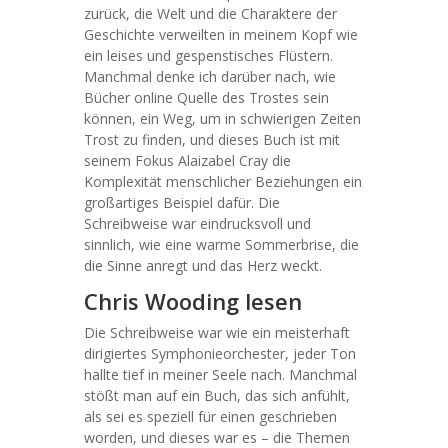
zurück, die Welt und die Charaktere der
Geschichte verweilten in meinem Kopf wie
ein leises und gespenstisches Flüstern.
Manchmal denke ich darüber nach, wie
Bücher online Quelle des Trostes sein
können, ein Weg, um in schwierigen Zeiten
Trost zu finden, und dieses Buch ist mit
seinem Fokus Alaizabel Cray die
Komplexität menschlicher Beziehungen ein
großartiges Beispiel dafür. Die
Schreibweise war eindrucksvoll und
sinnlich, wie eine warme Sommerbrise, die
die Sinne anregt und das Herz weckt.
Chris Wooding lesen
Die Schreibweise war wie ein meisterhaft
dirigiertes Symphonieorchester, jeder Ton
hallte tief in meiner Seele nach. Manchmal
stößt man auf ein Buch, das sich anfühlt,
als sei es speziell für einen geschrieben
worden, und dieses war es – die Themen