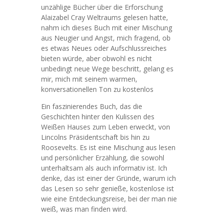
unzählige Bücher über die Erforschung
Alaizabel Cray Weltraums gelesen hatte,
nahm ich dieses Buch mit einer Mischung
aus Neugier und Angst, mich fragend, ob
es etwas Neues oder Aufschlussreiches
bieten würde, aber obwohl es nicht
unbedingt neue Wege beschritt, gelang es
mir, mich mit seinem warmen,
konversationellen Ton zu kostenlos
Ein faszinierendes Buch, das die
Geschichten hinter den Kulissen des
Weißen Hauses zum Leben erweckt, von
Lincolns Präsidentschaft bis hin zu
Roosevelts. Es ist eine Mischung aus lesen
und persönlicher Erzählung, die sowohl
unterhaltsam als auch informativ ist. Ich
denke, das ist einer der Gründe, warum ich
das Lesen so sehr genieße, kostenlose ist
wie eine Entdeckungsreise, bei der man nie
weiß, was man finden wird.