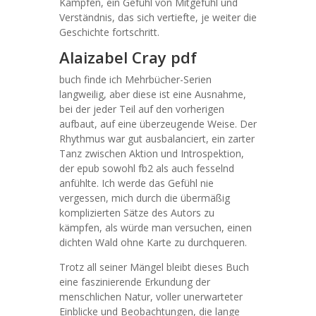
Kämpfen, ein Gefühl von Mitgefühl und
Verständnis, das sich vertiefte, je weiter die
Geschichte fortschritt.
Alaizabel Cray pdf
buch finde ich Mehrbücher-Serien
langweilig, aber diese ist eine Ausnahme,
bei der jeder Teil auf den vorherigen
aufbaut, auf eine überzeugende Weise. Der
Rhythmus war gut ausbalanciert, ein zarter
Tanz zwischen Aktion und Introspektion,
der epub sowohl fb2 als auch fesselnd
anfühlte. Ich werde das Gefühl nie
vergessen, mich durch die übermäßig
komplizierten Sätze des Autors zu
kämpfen, als würde man versuchen, einen
dichten Wald ohne Karte zu durchqueren.
Trotz all seiner Mängel bleibt dieses Buch
eine faszinierende Erkundung der
menschlichen Natur, voller unerwarteter
Einblicke und Beobachtungen, die lange