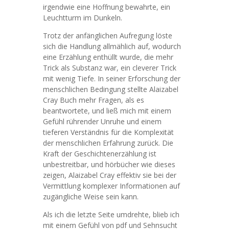
irgendwie eine Hoffnung bewahrte, ein
Leuchtturm im Dunkeln.
Trotz der anfänglichen Aufregung löste
sich die Handlung allmählich auf, wodurch
eine Erzählung enthüllt wurde, die mehr
Trick als Substanz war, ein cleverer Trick
mit wenig Tiefe. In seiner Erforschung der
menschlichen Bedingung stellte Alaizabel
Cray Buch mehr Fragen, als es
beantwortete, und ließ mich mit einem
Gefühl rührender Unruhe und einem
tieferen Verständnis für die Komplexität
der menschlichen Erfahrung zurück. Die
Kraft der Geschichtenerzählung ist
unbestreitbar, und hörbücher wie dieses
zeigen, Alaizabel Cray effektiv sie bei der
Vermittlung komplexer Informationen auf
zugängliche Weise sein kann.
Als ich die letzte Seite umdrehte, blieb ich
mit einem Gefühl von pdf und Sehnsucht