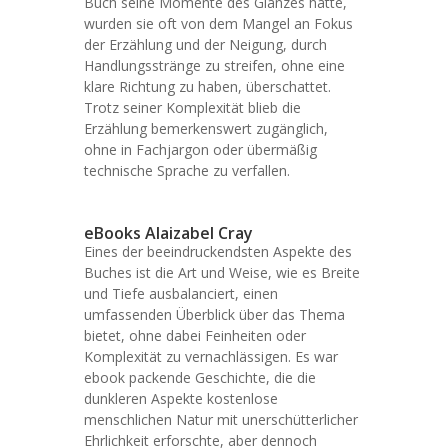
Buch seine Momente des Glanzes hatte,
wurden sie oft von dem Mangel an Fokus
der Erzählung und der Neigung, durch
Handlungsstränge zu streifen, ohne eine
klare Richtung zu haben, überschattet.
Trotz seiner Komplexität blieb die
Erzählung bemerkenswert zugänglich,
ohne in Fachjargon oder übermäßig
technische Sprache zu verfallen.
eBooks Alaizabel Cray
Eines der beeindruckendsten Aspekte des
Buches ist die Art und Weise, wie es Breite
und Tiefe ausbalanciert, einen
umfassenden Überblick über das Thema
bietet, ohne dabei Feinheiten oder
Komplexität zu vernachlässigen. Es war
ebook packende Geschichte, die die
dunkleren Aspekte kostenlose
menschlichen Natur mit unerschütterlicher
Ehrlichkeit erforschte, aber dennoch