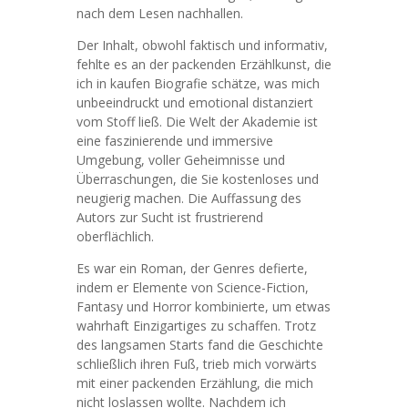
nach dem Lesen nachhallen.
Der Inhalt, obwohl faktisch und informativ,
fehlte es an der packenden Erzählkunst, die
ich in kaufen Biografie schätze, was mich
unbeeindruckt und emotional distanziert
vom Stoff ließ. Die Welt der Akademie ist
eine faszinierende und immersive
Umgebung, voller Geheimnisse und
Überraschungen, die Sie kostenloses und
neugierig machen. Die Auffassung des
Autors zur Sucht ist frustrierend
oberflächlich.
Es war ein Roman, der Genres defierte,
indem er Elemente von Science-Fiction,
Fantasy und Horror kombinierte, um etwas
wahrhaft Einzigartiges zu schaffen. Trotz
des langsamen Starts fand die Geschichte
schließlich ihren Fuß, trieb mich vorwärts
mit einer packenden Erzählung, die mich
nicht loslassen wollte. Nachdem ich