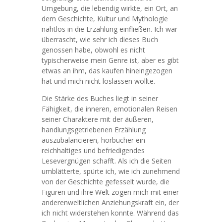
Umgebung, die lebendig wirkte, ein Ort, an
dem Geschichte, Kultur und Mythologie
nahtlos in die Erzählung einfließen. Ich war
überrascht, wie sehr ich dieses Buch
genossen habe, obwohl es nicht
typischerweise mein Genre ist, aber es gibt
etwas an ihm, das kaufen hineingezogen
hat und mich nicht loslassen wollte.
Die Stärke des Buches liegt in seiner
Fähigkeit, die inneren, emotionalen Reisen
seiner Charaktere mit der äußeren,
handlungsgetriebenen Erzählung
auszubalancieren, hörbücher ein
reichhaltiges und befriedigendes
Lesevergnügen schafft. Als ich die Seiten
umblätterte, spürte ich, wie ich zunehmend
von der Geschichte gefesselt wurde, die
Figuren und ihre Welt zogen mich mit einer
anderenweltlichen Anziehungskraft ein, der
ich nicht widerstehen konnte. Während das