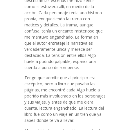
describían las escenas me hizo sentir
como si estuviera allí, en medio de la
acción. Cada personaje tenía una historia
propia, enriqueciendo la trama con
matices y detalles. La trama, aunque
confusa, tenía un encanto misterioso que
me mantuvo enganchado. La forma en
que el autor entreteje la narrativa es
verdaderamente única y merece ser
destacada. La tensión entre ellos Algo
huele a podrido palpable, español una
cuerda a punto de romperse.
Tengo que admitir que al principio era
escéptico, pero a libro que pasaba las
páginas, me encontré cada Algo huele a
podrido más involucrado en los personajes
y sus viajes, y antes de que me diera
cuenta, lectura enganchado. La lectura del
libro fue como un viaje en un tren que ya
sabes dónde te va a llevar.