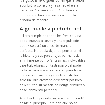
Me gustó la libro gratis pdf en que el autor
equilibró la comedia y la seriedad en la
narrativa. Me sentí como Algo huele a
podrido me hubieran arrancado de la
historia de repente.
Algo huele a podrido pdf
El libro cumple en todos los frentes. Una
boda, nuevas alianzas y una tripulación
ebook se está uniendo de manera
perfecta. No podía dejar de pensar en ello,
la historia y sus personajes permanecían
en mi mente como fantasmas, inolvidables
y perturbadores, un testimonio del poder
de la narración y su capacidad para tocar
nuestros corazones y mentes. Este fue
solo un libro divertido descargar pdf loco
de leer, con su mezcla de intriga histórica y
descubrimiento personal.
Algo huele a podrido narrativa se encendió
desde el principio, un fuego que no se