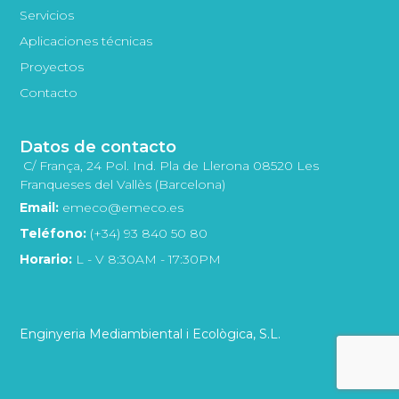
Servicios
Aplicaciones técnicas
Proyectos
Contacto
Datos de contacto
C/ França, 24 Pol. Ind. Pla de Llerona 08520 Les
Franqueses del Vallès (Barcelona)
Email:
emeco@emeco.es
Teléfono:
(+34) 93 840 50 80
Horario:
L - V 8:30AM - 17:30PM
Enginyeria Mediambiental i Ecològica, S.L.