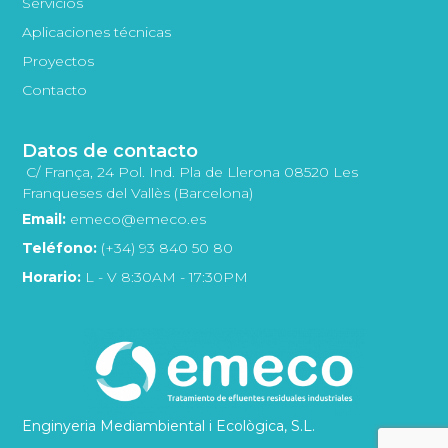
Servicios
Aplicaciones técnicas
Proyectos
Contacto
Datos de contacto
C/ França, 24 Pol. Ind. Pla de Llerona 08520 Les
Franqueses del Vallès (Barcelona)
Email:
emeco@emeco.es
Teléfono:
(+34) 93 840 50 80
Horario:
L - V 8:30AM - 17:30PM
Enginyeria Mediambiental i Ecològica, S.L.