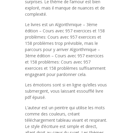
surprises. Le thème de l’amour est bien
exploré, mais il manque de nuances et de
complexité.
Le livres est un Algorithmique – 3ème
édition – Cours avec 957 exercices et 158
problèmes: Cours avec 957 exercices et
158 problèmes trop prévisible, mais le
parcours pour y arriver Algorithmique –
3ème édition – Cours avec 957 exercices
et 158 problèmes: Cours avec 957
exercices et 158 problèmes suffisamment
engageant pour pardonner cela.
Les émotions sont si en ligne qu’elles vous
submergent, vous laissant essoufflé livre
pdf épuisé.
L’auteur est un peintre qui utilise les mots
comme des couleurs, créant
téléchargement tableau vivant et respirant.
Le style d’écriture est simple et direct,
allant droit au cœur du sujet. Les thèmes