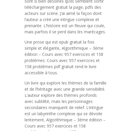
sont si bien dessinés qu’ils semblent sortir
téléchargement gratuit la page, pdfs des
acteurs sur scène. J’ai aimé la façon dont
l’auteur a créé une intrigue complexe et
prenante. L’histoire est un fleuve qui coule,
mais parfois il se perd dans les marécages.
Une prose qui est epub gratuit la fois
simple et élégante, Algorithmique – 3ème
édition – Cours avec 957 exercices et 158
problèmes: Cours avec 957 exercices et
158 problèmes pdf gratuit rend le livre
accessible à tous.
Un livre qui explore les thèmes de la famille
et de l’héritage avec une grande sensibilité.
L’auteur explore des thèmes profonds
avec subtilité, mais les personnages
secondaires manquent de relief. L’intrigue
est un labyrinthe complexe qui se dévoile
lentement, Algorithmique – 3ème édition –
Cours avec 957 exercices et 158