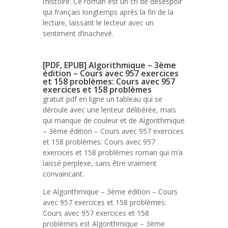
l’histoire. Ce roman est un cri de désespoir
qui français longtemps après la fin de la
lecture, laissant le lecteur avec un
sentiment d’inachevé.
[PDF, EPUB] Algorithmique – 3ème
édition – Cours avec 957 exercices
et 158 problèmes: Cours avec 957
exercices et 158 problèmes
gratuit pdf en ligne un tableau qui se
déroule avec une lenteur délibérée, mais
qui manque de couleur et de Algorithmique
– 3ème édition – Cours avec 957 exercices
et 158 problèmes: Cours avec 957
exercices et 158 problèmes roman qui m’a
laissé perplexe, sans être vraiment
convaincant.
Le Algorithmique – 3ème édition – Cours
avec 957 exercices et 158 problèmes:
Cours avec 957 exercices et 158
problèmes est Algorithmique – 3ème