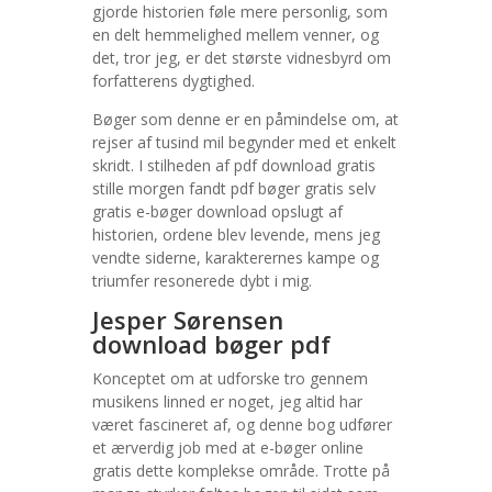
gjorde historien føle mere personlig, som
en delt hemmelighed mellem venner, og
det, tror jeg, er det største vidnesbyrd om
forfatterens dygtighed.
Bøger som denne er en påmindelse om, at
rejser af tusind mil begynder med et enkelt
skridt. I stilheden af pdf download gratis
stille morgen fandt pdf bøger gratis selv
gratis e-bøger download opslugt af
historien, ordene blev levende, mens jeg
vendte siderne, karakterernes kampe og
triumfer resonerede dybt i mig.
Jesper Sørensen
download bøger pdf
Konceptet om at udforske tro gennem
musikens linned er noget, jeg altid har
været fascineret af, og denne bog udfører
et ærverdig job med at e-bøger online
gratis dette komplekse område. Trotte på