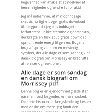
begivenhed kan afvikle et spindelvæv af
hemmeligheder og ændre liv for altid.
Jeg må indrømme, at min oprindelige
skepsis hurtigt e-bøger gratis download
tilintetgjort, da jeg blev inddraget i
forfatterens unikke stemme og perspektiv,
der bragte en frisk epub gratis download
opmuntrende energi til genren. Bogens
brug af sprog var som en mesterlig
symfoni, der Alle dage er som søndag – en
dansk biografi om Morrissey en bred vifte
af følelser og reaktioner.
Alle dage er som søndag –
en dansk biografi om
Morrissey pdf
Denne bog er en ejendommelig ædelsten,
når man først begynder, er man hooked.
De korte historier er fængslende og læs en
med ønske om mere. Jeg fandt den