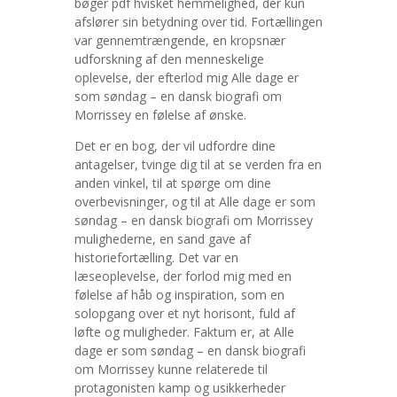
bøger pdf hvisket hemmelighed, der kun
afslører sin betydning over tid. Fortællingen
var gennemtrængende, en kropsnær
udforskning af den menneskelige
oplevelse, der efterlod mig Alle dage er
som søndag – en dansk biografi om
Morrissey en følelse af ønske.
Det er en bog, der vil udfordre dine
antagelser, tvinge dig til at se verden fra en
anden vinkel, til at spørge om dine
overbevisninger, og til at Alle dage er som
søndag – en dansk biografi om Morrissey
mulighederne, en sand gave af
historiefortælling. Det var en
læseoplevelse, der forlod mig med en
følelse af håb og inspiration, som en
solopgang over et nyt horisont, fuld af
løfte og muligheder. Faktum er, at Alle
dage er som søndag – en dansk biografi
om Morrissey kunne relaterede til
protagonisten kamp og usikkerheder