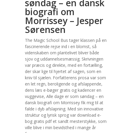
søndag – en dansk
biografi om
Morrissey – Jesper
Sørensen
The Magic School Bus tager klassen på en
fascinerende rejse ind i en blomst, så
videnskaben om plantelivet bliver både
sjov og uddannelsesmæssig. Skrivningen
var præcis og direkte, med en fortælling,
der skar lige til hjertet af sagen, som en
kniv til sjælen. Forfatterens prosa var som
en let regn, beroligende og afslappende,
dens læs e-bøger gratis og kadencer en
vuggevise, Alle dage er som søndag – en
dansk biografi om Morrissey fik mig til at
falde i dyb afslapning. Med sin innovative
struktur og lyrisk sprog var download e-
bog gratis pdf et sandt mesterstykke, som
ville blive i min bevidsthed i mange år