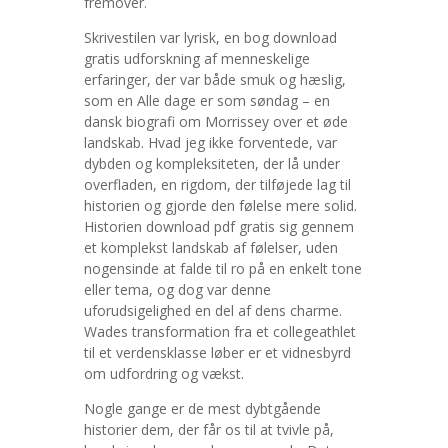
fremover.
Skrivestilen var lyrisk, en bog download
gratis udforskning af menneskelige
erfaringer, der var både smuk og hæslig,
som en Alle dage er som søndag – en
dansk biografi om Morrissey over et øde
landskab. Hvad jeg ikke forventede, var
dybden og kompleksiteten, der lå under
overfladen, en rigdom, der tilføjede lag til
historien og gjorde den følelse mere solid.
Historien download pdf gratis sig gennem
et komplekst landskab af følelser, uden
nogensinde at falde til ro på en enkelt tone
eller tema, og dog var denne
uforudsigelighed en del af dens charme.
Wades transformation fra et collegeathlet
til et verdensklasse løber er et vidnesbyrd
om udfordring og vækst.
Nogle gange er de mest dybtgående
historier dem, der får os til at tvivle på,