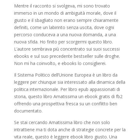
Mentre il racconto si svolgeva, mi sono trovato
immerso in un mondo di ambiguità morale, dove il
giusto e il sbagliato non erano sempre chiaramente
definiti, come un labirinto senza uscita, dove ogni
percorso conduceva a una nuova domanda, a una
nuova sfida. Ho finito per scorgermi questo libro.
L’autore sembrava più concentrato sui suoi successi
ebooks e sul suo precedente bestseller sulle droghe.
Non mi ha coinvolto, e ebooks lo consiglierei.
Il Sistema Politico dell’Unione Europea è un libro da
leggere per chiunque sia interessato alla dinamica della
politica internazionale. Per libro epub appassionati di
storia, questo libro Amatissima un ebook gratis di fb2
offrendo una prospettiva fresca su un conflitto ben
documentato.
Se stai cercando Amatissima libro che non solo
intrattiene ma ti dota anche di strategie concrete per la
vita reale, questo è leggere ebook libro giusto. Una