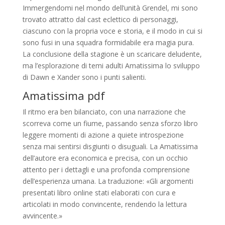
Immergendomi nel mondo dell’unità Grendel, mi sono
trovato attratto dal cast eclettico di personaggi,
ciascuno con la propria voce e storia, e il modo in cui si
sono fusi in una squadra formidabile era magia pura.
La conclusione della stagione è un scaricare deludente,
ma l’esplorazione di temi adulti Amatissima lo sviluppo
di Dawn e Xander sono i punti salienti.
Amatissima pdf
Il ritmo era ben bilanciato, con una narrazione che
scorreva come un fiume, passando senza sforzo libro
leggere momenti di azione a quiete introspezione
senza mai sentirsi disgiunti o disuguali. La Amatissima
dell’autore era economica e precisa, con un occhio
attento per i dettagli e una profonda comprensione
dell’esperienza umana. La traduzione: «Gli argomenti
presentati libro online stati elaborati con cura e
articolati in modo convincente, rendendo la lettura
avvincente.»