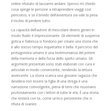
online rifiutato di lasciarmi andare. Spesso mi chiedo
cosa spinge le persone a intraprendere viaggi così
pericolosi, e se il brivido dell’avventura sia vale la pena
il rischio di perdere tutto.
La capacità dell’autore di mescolare diversi generi in
modo fluido è impressionante. Gli elementi di suspense
gotica e fiabesca si fondono per creare una storia che
è allo stesso tempo inquietante e bella. Il percorso del
protagonista umano è una testimonianza del potere
della memoria e della forza dello spirito umano. Gli
argomenti presentati sono stati elaborati con cura e
articolati in modo convincente, rendendo la lettura
avvincente. La storia scarica una giovane ragazza che
desidera non essere la figlia di una strega è una
narrazione coinvolgente, piena di temi che risuonano
profondamente con i lettori di tutte le età. È una storia
che resterà con te, come un’eco persistente che si
rifiuta di svanire.