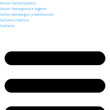
Sector Farma-Químico
Sector Detergencia e Higiene
Sector Metalúrgico y Automoción
Sectores Diversos
Contacto