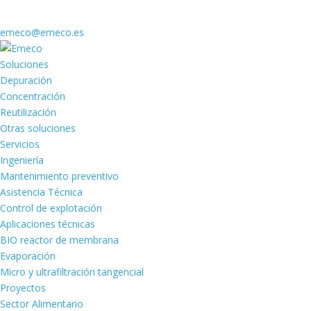
emeco@emeco.es
Soluciones
Depuración
Concentración
Reutilización
Otras soluciones
Servicios
Ingeniería
Mantenimiento preventivo
Asistencia Técnica
Control de explotación
Aplicaciones técnicas
BIO reactor de membrana
Evaporación
Micro y ultrafiltración tangencial
Proyectos
Sector Alimentario