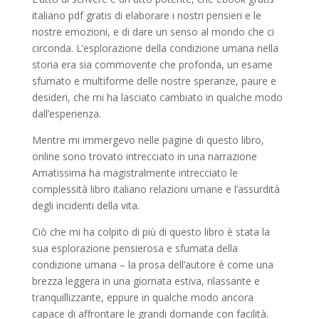
italiano pdf gratis di elaborare i nostri pensieri e le
nostre emozioni, e di dare un senso al mondo che ci
circonda. L’esplorazione della condizione umana nella
storia era sia commovente che profonda, un esame
sfumato e multiforme delle nostre speranze, paure e
desideri, che mi ha lasciato cambiato in qualche modo
dall’esperienza.
Mentre mi immergevo nelle pagine di questo libro,
online sono trovato intrecciato in una narrazione
Amatissima ha magistralmente intrecciato le
complessità libro italiano relazioni umane e l’assurdità
degli incidenti della vita.
Ciò che mi ha colpito di più di questo libro è stata la
sua esplorazione pensierosa e sfumata della
condizione umana – la prosa dell’autore è come una
brezza leggera in una giornata estiva, rilassante e
tranquillizzante, eppure in qualche modo ancora
capace di affrontare le grandi domande con facilità.