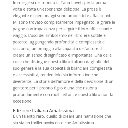
Immergersi nel mondo di Tana Lovett per la prima
volta è stata un’esperienza deliziosa. La prosa è
elegante e i personaggi sono umoristici e affascinanti.
Mi sono trovato completamente impegnato, a girare le
pagine con impazienza per seguire il loro affascinante
viaggio. L’uso del simbolismo nel libro era sottile e
potente, aggiungendo profondità e complessità al
racconto, un omaggio alla capacità dell’autore di
creare un senso di significato e importanza. Una delle
cose che distingue questo libro italiano dagli altri del
suo genere è la sua capacità di bilanciare complessità
e accessibilità, rendendolo sia informativo che
divertente. La storia dell’amore e della devozione di un
genitore per il proprio figlio è una che risuona
profondamente con molti lettori, e questo libro non fa
eccezione.
Edizione Italiana Amatissima
È un talento raro, quello di creare una narrazione che
sia sia un thriller avvincente che Amatissima