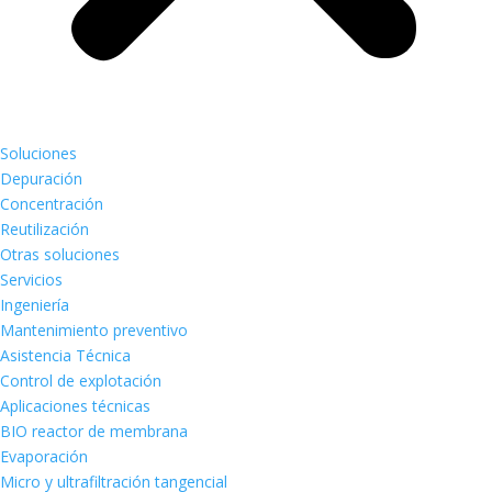
Soluciones
Depuración
Concentración
Reutilización
Otras soluciones
Servicios
Ingeniería
Mantenimiento preventivo
Asistencia Técnica
Control de explotación
Aplicaciones técnicas
BIO reactor de membrana
Evaporación
Micro y ultrafiltración tangencial