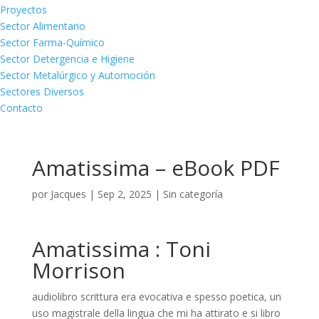
Proyectos
Sector Alimentario
Sector Farma-Químico
Sector Detergencia e Higiene
Sector Metalúrgico y Automoción
Sectores Diversos
Contacto
Amatissima – eBook PDF
por
Jacques
|
Sep 2, 2025
|
Sin categoría
Amatissima : Toni
Morrison
audiolibro scrittura era evocativa e spesso poetica, un
uso magistrale della lingua che mi ha attirato e si libro