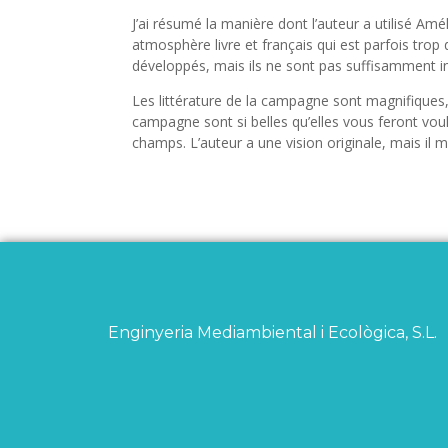
J’ai résumé la manière dont l’auteur a utilisé 
atmosphère livre et français qui est parfois tr
développés, mais ils ne sont pas suffisamment inté
Les littérature de la campagne sont magnifiques, 
campagne sont si belles qu’elles vous feront vo
champs. L’auteur a une vision originale, mais il 
Enginyeria Mediambiental i Ecològica, S.L.