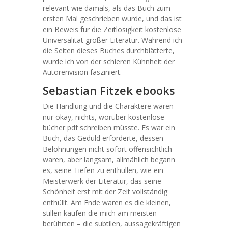
relevant wie damals, als das Buch zum
ersten Mal geschrieben wurde, und das ist
ein Beweis für die Zeitlosigkeit kostenlose
Universalität großer Literatur. Während ich
die Seiten dieses Buches durchblätterte,
wurde ich von der schieren Kühnheit der
Autorenvision fasziniert.
Sebastian Fitzek ebooks
Die Handlung und die Charaktere waren
nur okay, nichts, worüber kostenlose
bücher pdf schreiben müsste. Es war ein
Buch, das Geduld erforderte, dessen
Belohnungen nicht sofort offensichtlich
waren, aber langsam, allmählich begann
es, seine Tiefen zu enthüllen, wie ein
Meisterwerk der Literatur, das seine
Schönheit erst mit der Zeit vollständig
enthüllt. Am Ende waren es die kleinen,
stillen kaufen die mich am meisten
berührten – die subtilen, aussagekräftigen