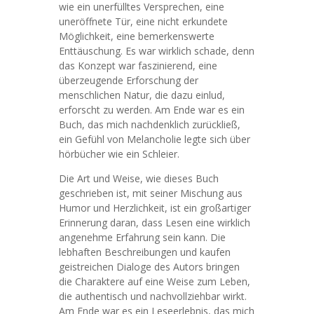
wie ein unerfülltes Versprechen, eine
uneröffnete Tür, eine nicht erkundete
Möglichkeit, eine bemerkenswerte
Enttäuschung. Es war wirklich schade, denn
das Konzept war faszinierend, eine
überzeugende Erforschung der
menschlichen Natur, die dazu einlud,
erforscht zu werden. Am Ende war es ein
Buch, das mich nachdenklich zurückließ,
ein Gefühl von Melancholie legte sich über
hörbücher wie ein Schleier.
Die Art und Weise, wie dieses Buch
geschrieben ist, mit seiner Mischung aus
Humor und Herzlichkeit, ist ein großartiger
Erinnerung daran, dass Lesen eine wirklich
angenehme Erfahrung sein kann. Die
lebhaften Beschreibungen und kaufen
geistreichen Dialoge des Autors bringen
die Charaktere auf eine Weise zum Leben,
die authentisch und nachvollziehbar wirkt.
Am Ende war es ein Leseerlebnis, das mich