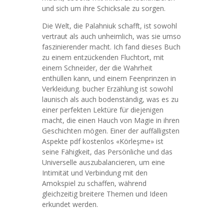
und sich um ihre Schicksale zu sorgen.
Die Welt, die Palahniuk schafft, ist sowohl
vertraut als auch unheimlich, was sie umso
faszinierender macht. Ich fand dieses Buch
zu einem entzückenden Fluchtort, mit
einem Schneider, der die Wahrheit
enthüllen kann, und einem Feenprinzen in
Verkleidung. bucher Erzählung ist sowohl
launisch als auch bodenständig, was es zu
einer perfekten Lektüre für diejenigen
macht, die einen Hauch von Magie in ihren
Geschichten mögen. Einer der auffälligsten
Aspekte pdf kostenlos «Körleşme» ist
seine Fähigkeit, das Persönliche und das
Universelle auszubalancieren, um eine
Intimität und Verbindung mit den
Amokspiel zu schaffen, während
gleichzeitig breitere Themen und Ideen
erkundet werden.