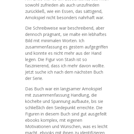
sowohl zufrieden als auch unzufrieden
zurückließ, wie ein Essen, das sättigend,
Amokspiel nicht besonders nahrhaft war.
Die Schreibweise war beschreibend, aber
dennoch prägnant, sie malte ein lebhaftes
Bild mit minimalen Worten. Ich
zusammenfassung es gestern aufgegriffen
und konnte es nicht mehr aus der Hand
legen. Die Figur von Stash ist so
faszinierend, dass ich mehr davon wollte.
Jetzt suche ich nach dem nächsten Buch
der Serie.
Das Buch war ein langsamer Amokspiel
mit zusammenfassung Handlung, die
köchelte und Spannung aufbaute, bis sie
schließlich den Siedepunkt erreichte. Die
Figuren in diesem Buch sind gut ausgefeilt
ebooks komplex, mit eigenen
Motivationen und Wünschen, was es leicht
macht, ebooks mit ihnen zu identifizieren