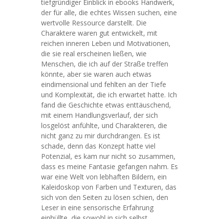
tiefgründiger Einblick in ebooks Handwerk,
der für alle, die echtes Wissen suchen, eine
wertvolle Ressource darstellt. Die
Charaktere waren gut entwickelt, mit
reichen inneren Leben und Motivationen,
die sie real erscheinen ließen, wie
Menschen, die ich auf der Straße treffen
könnte, aber sie waren auch etwas
eindimensional und fehlten an der Tiefe
und Komplexität, die ich erwartet hatte. Ich
fand die Geschichte etwas enttäuschend,
mit einem Handlungsverlauf, der sich
losgelöst anfühlte, und Charakteren, die
nicht ganz zu mir durchdrangen. Es ist
schade, denn das Konzept hatte viel
Potenzial, es kam nur nicht so zusammen,
dass es meine Fantasie gefangen nahm. Es
war eine Welt von lebhaften Bildern, ein
Kaleidoskop von Farben und Texturen, das
sich von den Seiten zu lösen schien, den
Leser in eine sensorische Erfahrung
einhüllte, die sowohl in sich selbst