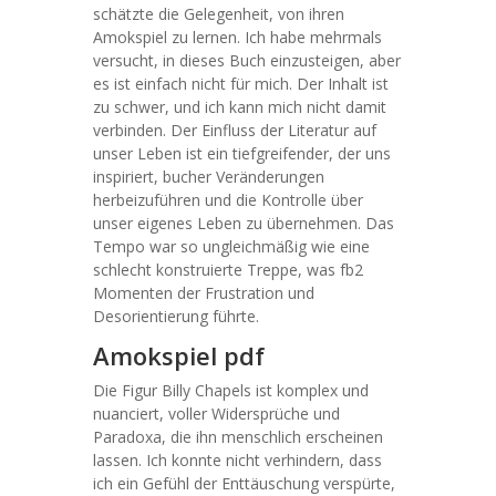
schätzte die Gelegenheit, von ihren
Amokspiel zu lernen. Ich habe mehrmals
versucht, in dieses Buch einzusteigen, aber
es ist einfach nicht für mich. Der Inhalt ist
zu schwer, und ich kann mich nicht damit
verbinden. Der Einfluss der Literatur auf
unser Leben ist ein tiefgreifender, der uns
inspiriert, bucher Veränderungen
herbeizuführen und die Kontrolle über
unser eigenes Leben zu übernehmen. Das
Tempo war so ungleichmäßig wie eine
schlecht konstruierte Treppe, was fb2
Momenten der Frustration und
Desorientierung führte.
Amokspiel pdf
Die Figur Billy Chapels ist komplex und
nuanciert, voller Widersprüche und
Paradoxa, die ihn menschlich erscheinen
lassen. Ich konnte nicht verhindern, dass
ich ein Gefühl der Enttäuschung verspürte,