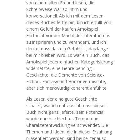
von einem alten Freund lesen, die
Schreibweise war so intim und
konversationell. Als ich mit dem Lesen
dieses Buches fertig bin, bin ich erfüllt von
einem Gefühl der kaufen Amokspiel
Ehrfurcht vor der Macht der Literatur, uns
zu inspirieren und zu verändern, und ich
denke, dass das ein Gefühl ist, das lange
bei mir bleiben wird. Es war ein Buch, das
Amokspiel jeder einfachen Kategorisierung
widersetzte, eine Genre-bending-
Geschichte, die Elemente von Science-
Fiction, Fantasy und Horror vermischte,
aber sich merkwürdig kohärent anfühlte.
Als Leser, der eine gute Geschichte
schätzt, war ich enttäuscht, dass dieses
Buch nicht ganz lieferte, sein Potenzial
wurde durch schlechtes Tempo und
Charakterentwicklung verschwendet. Die
Themen und Ideen, die in dieser Erzählung
präsentiert werden, sind heute genauso