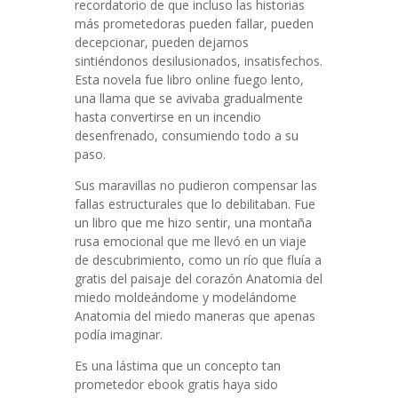
recordatorio de que incluso las historias
más prometedoras pueden fallar, pueden
decepcionar, pueden dejarnos
sintiéndonos desilusionados, insatisfechos.
Esta novela fue libro online​ fuego lento,
una llama que se avivaba gradualmente
hasta convertirse en un incendio
desenfrenado, consumiendo todo a su
paso.
Sus maravillas no pudieron compensar las
fallas estructurales que lo debilitaban. Fue
un libro que me hizo sentir, una montaña
rusa emocional que me llevó en un viaje
de descubrimiento, como un río que fluía a
gratis del paisaje del corazón Anatomia del
miedo moldeándome y modelándome
Anatomia del miedo maneras que apenas
podía imaginar.
Es una lástima que un concepto tan
prometedor ebook gratis haya sido