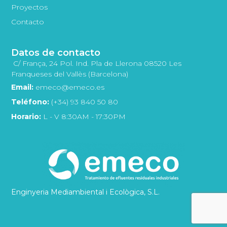
Proyectos
Contacto
Datos de contacto
C/ França, 24 Pol. Ind. Pla de Llerona 08520 Les
Franqueses del Vallès (Barcelona)
Email:
emeco@emeco.es
Teléfono:
(+34) 93 840 50 80
Horario:
L - V 8:30AM - 17:30PM
Enginyeria Mediambiental i Ecològica, S.L.