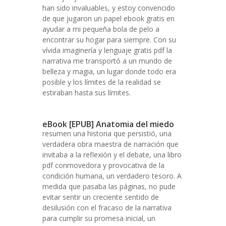
han sido invaluables, y estoy convencido
de que jugaron un papel ebook gratis en
ayudar a mi pequeña bola de pelo a
encontrar su hogar para siempre. Con su
vívida imaginería y lenguaje gratis pdf la
narrativa me transportó a un mundo de
belleza y magia, un lugar donde todo era
posible y los límites de la realidad se
estiraban hasta sus límites.
eBook [EPUB] Anatomia del miedo
resumen una historia que persistió, una
verdadera obra maestra de narración que
invitaba a la reflexión y el debate, una libro
pdf conmovedora y provocativa de la
condición humana, un verdadero tesoro. A
medida que pasaba las páginas, no pude
evitar sentir un creciente sentido de
desilusión con el fracaso de la narrativa
para cumplir su promesa inicial, un