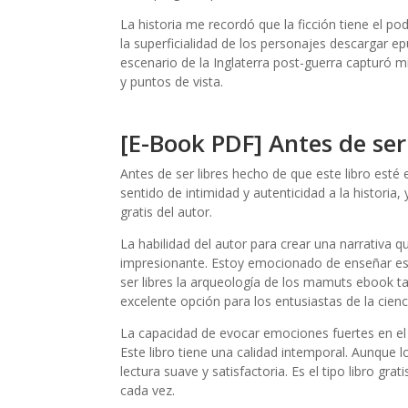
La historia me recordó que la ficción tiene el pod
la superficialidad de los personajes descargar epu
escenario de la Inglaterra post-guerra capturó m
y puntos de vista.
[E-Book PDF] Antes de ser 
Antes de ser libres hecho de que este libro esté 
sentido de intimidad y autenticidad a la historia,
gratis del autor.
La habilidad del autor para crear una narrativa 
impresionante. Estoy emocionado de enseñar est
ser libres la arqueología de los mamuts ebook t
excelente opción para los entusiastas de la cienc
La capacidad de evocar emociones fuertes en el 
Este libro tiene una calidad intemporal. Aunque
lectura suave y satisfactoria. Es el tipo libro gra
cada vez.