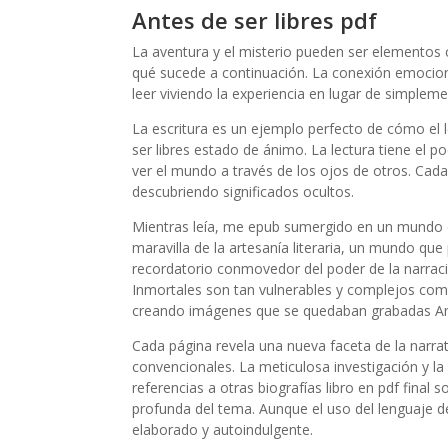
Antes de ser libres pdf
La aventura y el misterio pueden ser elementos 
qué sucede a continuación. La conexión emocional
leer viviendo la experiencia en lugar de simpleme
La escritura es un ejemplo perfecto de cómo el 
ser libres estado de ánimo. La lectura tiene el
ver el mundo a través de los ojos de otros. Cada 
descubriendo significados ocultos.
Mientras leía, me epub sumergido en un mundo d
maravilla de la artesanía literaria, un mundo qu
recordatorio conmovedor del poder de la narració
Inmortales son tan vulnerables y complejos como
creando imágenes que se quedaban grabadas Ante
Cada página revela una nueva faceta de la narrati
convencionales. La meticulosa investigación y la 
referencias a otras biografías libro en pdf fina
profunda del tema. Aunque el uso del lenguaje 
elaborado y autoindulgente.