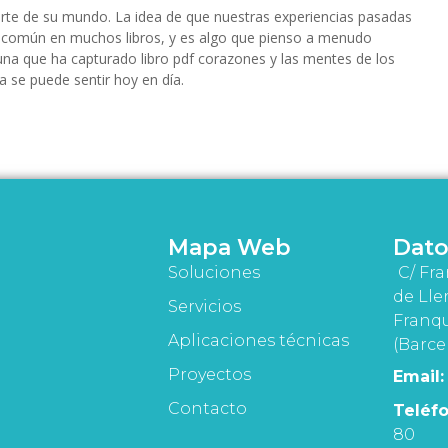
arte de su mundo. La idea de que nuestras experiencias pasadas
común en muchos libros, y es algo que pienso a menudo
 una que ha capturado libro pdf corazones y las mentes de los
a se puede sentir hoy en día.
Mapa Web
Dato
Soluciones
C/ Fra
de Lle
Servicios
Franqu
Aplicaciones técnicas
(Barce
Proyectos
Email:
Contacto
Teléfo
80