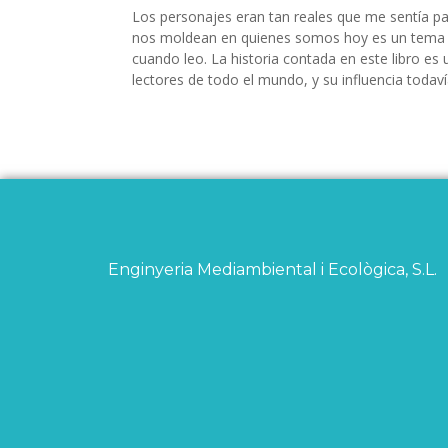
Los personajes eran tan reales que me sentía p
nos moldean en quienes somos hoy es un tema 
cuando leo. La historia contada en este libro es
lectores de todo el mundo, y su influencia todaví
Enginyeria Mediambiental i Ecològica, S.L.