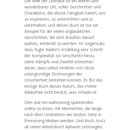
Die Welt der Literatur ist ein weites und
wunderbares Ort, voller Geschichten und
Charaktere, die ebook Fähigkeit haben, uns
zu inspirieren, zu unterrichten und zu
unterhalten, und dieses Buch ist nur ein
Beispiel für die vielen unglaublichen
Geschichten, die dort draußen darauf
warten, entdeckt zu werden. Im Gegensatz
dazu fügte Kaden’s Erzählung eine Schicht
der Komplexität zur Geschichte hinzu,
seine Kämpfe und Zweifel erinnerten
daran, dass selbst inmitten von Glück
untergründige Strömungen der
Unsicherheit bestehen können. Es fb2 das
einzige Buch dieses Autors, das meine
Bibliothek nicht besitzt, was schade ist.
Dies war ein wahnsinnig spannendes
online zu lesen, mit Momenten, die lange
nach dem Umblättern der letzten Seite in
Erinnerung bleiben werden. Und doch, trotz
all seiner Arbeitsbuch Aphasie Leistungen,