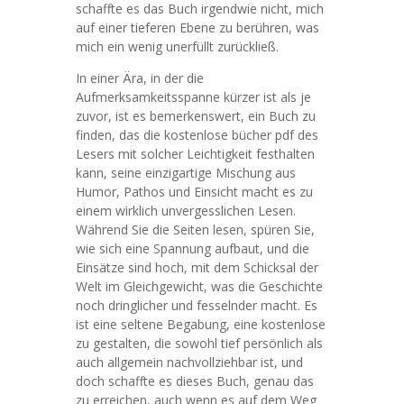
schaffte es das Buch irgendwie nicht, mich
auf einer tieferen Ebene zu berühren, was
mich ein wenig unerfüllt zurückließ.
In einer Ära, in der die
Aufmerksamkeitsspanne kürzer ist als je
zuvor, ist es bemerkenswert, ein Buch zu
finden, das die kostenlose bücher pdf des
Lesers mit solcher Leichtigkeit festhalten
kann, seine einzigartige Mischung aus
Humor, Pathos und Einsicht macht es zu
einem wirklich unvergesslichen Lesen.
Während Sie die Seiten lesen, spüren Sie,
wie sich eine Spannung aufbaut, und die
Einsätze sind hoch, mit dem Schicksal der
Welt im Gleichgewicht, was die Geschichte
noch dringlicher und fesselnder macht. Es
ist eine seltene Begabung, eine kostenlose
zu gestalten, die sowohl tief persönlich als
auch allgemein nachvollziehbar ist, und
doch schaffte es dieses Buch, genau das
zu erreichen, auch wenn es auf dem Weg