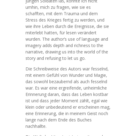
jungen Soldaten las, konnte ich nicht
umhin, mich zu fragen, wie sie es
schafften, mit dem Trauma und dem
Stress des Krieges fertig zu werden, und
wie ihre Leben durch die Ereignisse, die sie
miterlebt hatten, für lesen verändert
wurden. The author’s use of language and
imagery adds depth and richness to the
narrative, drawing us into the world of the
story and refusing to let us go.
Die Schreibweise des Autors war fesselnd,
mit einem Gefühl von Wunder und Magie,
das sowohl bezaubernd als auch fesselnd
war. Es war eine ergreifende, unheimliche
Erinnerung daran, dass das Leben kostbar
ist und dass jeder Moment zählt, egal wie
klein oder unbedeutend er erscheinen mag,
eine Erinnerung, die in meinem Geist noch
lange nach dem Ende des Buches
nachhallte.