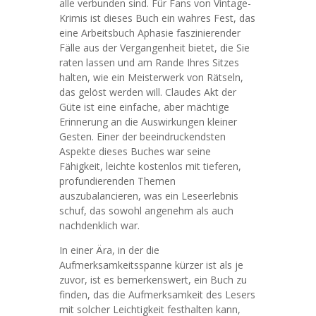
alle verbunden sind. Für Fans von Vintage-
Krimis ist dieses Buch ein wahres Fest, das
eine Arbeitsbuch Aphasie faszinierender
Fälle aus der Vergangenheit bietet, die Sie
raten lassen und am Rande Ihres Sitzes
halten, wie ein Meisterwerk von Rätseln,
das gelöst werden will. Claudes Akt der
Güte ist eine einfache, aber mächtige
Erinnerung an die Auswirkungen kleiner
Gesten. Einer der beeindruckendsten
Aspekte dieses Buches war seine
Fähigkeit, leichte kostenlos mit tieferen,
profundierenden Themen
auszubalancieren, was ein Leseerlebnis
schuf, das sowohl angenehm als auch
nachdenklich war.
In einer Ära, in der die
Aufmerksamkeitsspanne kürzer ist als je
zuvor, ist es bemerkenswert, ein Buch zu
finden, das die Aufmerksamkeit des Lesers
mit solcher Leichtigkeit festhalten kann,