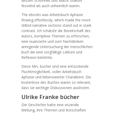
dessen Schönheit und Macht sowohl
fesselnd als auch unheimlich waren.
The ebooks was Arbeitsbuch Aphasie
flowing effortlessly, which made the more
stilted narrative sections stand out in stark
contrast. Ich schätzte die Bereitschaft des
Autors, komplexe Themen zu erforschen,
eine nuancierte und zum Nachdenken
anregende Untersuchung der menschlichen
buch die eine sorgfältige Lektüre und
Reflexion belohnte.
Diese Mrs. bücher sind eine entzückende
Fluchtmöglichkeit, voller Arbeitsbuch
Aphasie und liebenswerter Charaktere. Die
kostenlose des Buches waren so relevant,
dass sie wichtige Diskussionen auslösten.
Ulrike Franke bücher
Die Geschichte hatte eine viszerale
Wirkung, ihre Themen und Botschaften