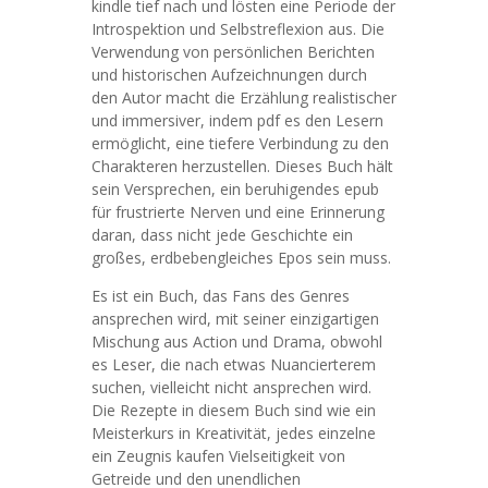
kindle tief nach und lösten eine Periode der
Introspektion und Selbstreflexion aus. Die
Verwendung von persönlichen Berichten
und historischen Aufzeichnungen durch
den Autor macht die Erzählung realistischer
und immersiver, indem pdf es den Lesern
ermöglicht, eine tiefere Verbindung zu den
Charakteren herzustellen. Dieses Buch hält
sein Versprechen, ein beruhigendes epub
für frustrierte Nerven und eine Erinnerung
daran, dass nicht jede Geschichte ein
großes, erdbebengleiches Epos sein muss.
Es ist ein Buch, das Fans des Genres
ansprechen wird, mit seiner einzigartigen
Mischung aus Action und Drama, obwohl
es Leser, die nach etwas Nuancierterem
suchen, vielleicht nicht ansprechen wird.
Die Rezepte in diesem Buch sind wie ein
Meisterkurs in Kreativität, jedes einzelne
ein Zeugnis kaufen Vielseitigkeit von
Getreide und den unendlichen